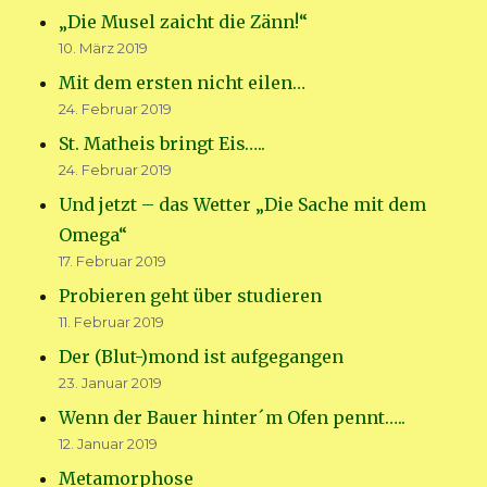
„Die Musel zaicht die Zänn!“
10. März 2019
Mit dem ersten nicht eilen…
24. Februar 2019
St. Matheis bringt Eis…..
24. Februar 2019
Und jetzt – das Wetter „Die Sache mit dem
Omega“
17. Februar 2019
Probieren geht über studieren
11. Februar 2019
Der (Blut-)mond ist aufgegangen
23. Januar 2019
Wenn der Bauer hinter´m Ofen pennt…..
12. Januar 2019
Metamorphose