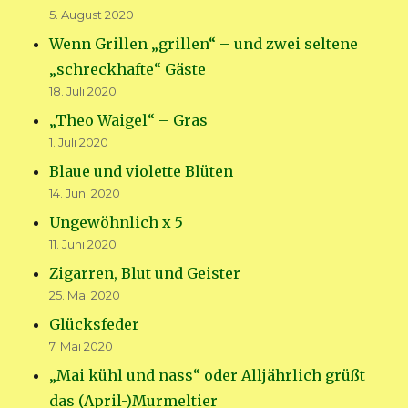
5. August 2020
Wenn Grillen „grillen“ – und zwei seltene
„schreckhafte“ Gäste
18. Juli 2020
„Theo Waigel“ – Gras
1. Juli 2020
Blaue und violette Blüten
14. Juni 2020
Ungewöhnlich x 5
11. Juni 2020
Zigarren, Blut und Geister
25. Mai 2020
Glücksfeder
7. Mai 2020
„Mai kühl und nass“ oder Alljährlich grüßt
das (April-)Murmeltier