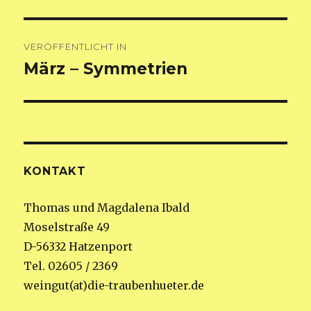
Beitragsnavigation
VERÖFFENTLICHT IN
März – Symmetrien
KONTAKT
Thomas und Magdalena Ibald
Moselstraße 49
D-56332 Hatzenport
Tel. 02605 / 2369
weingut(at)die-traubenhueter.de