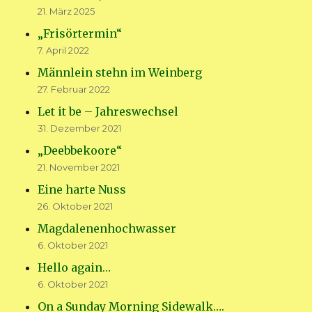
21. März 2025
„Frisörtermin“
7. April 2022
Männlein stehn im Weinberg
27. Februar 2022
Let it be – Jahreswechsel
31. Dezember 2021
„Deebbekoore“
21. November 2021
Eine harte Nuss
26. Oktober 2021
Magdalenenhochwasser
6. Oktober 2021
Hello again…
6. Oktober 2021
On a Sunday Morning Sidewalk….