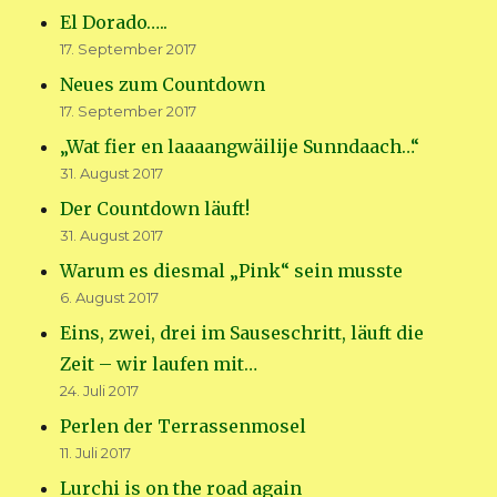
El Dorado…..
17. September 2017
Neues zum Countdown
17. September 2017
„Wat fier en laaaangwäilije Sunndaach…“
31. August 2017
Der Countdown läuft!
31. August 2017
Warum es diesmal „Pink“ sein musste
6. August 2017
Eins, zwei, drei im Sauseschritt, läuft die
Zeit – wir laufen mit…
24. Juli 2017
Perlen der Terrassenmosel
11. Juli 2017
Lurchi is on the road again