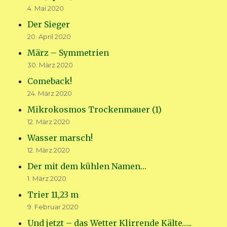
4. Mai 2020
Der Sieger
20. April 2020
März – Symmetrien
30. März 2020
Comeback!
24. März 2020
Mikrokosmos Trockenmauer (1)
12. März 2020
Wasser marsch!
12. März 2020
Der mit dem kühlen Namen…
1. März 2020
Trier 11,23 m
9. Februar 2020
Und jetzt – das Wetter Klirrende Kälte…..