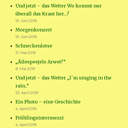
Und jetzt – das Wetter Wo kommt nur
überall das Kraut her…?
10. Juni 2019
Morgenkonzert
10. Juni 2019
Schneckenlotse
21. Mai 2019
„Äilespeejels Arwet?“
8. Mai 2019
Und jetzt – das Wetter „I´m singing in the
rain..“
25. April 2019
Ein Photo – eine Geschichte
4. April 2019
Frühlingsintermezzi
4. April 2019