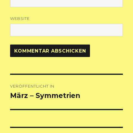
WEBSITE
Beitragsnavigation
VERÖFFENTLICHT IN
März – Symmetrien