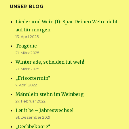
UNSER BLOG
Lieder und Wein (1): Spar Deinen Wein nicht
auf für morgen
13. April 2025
Tragödie
21. März 2025
Winter ade, scheiden tut weh!
21. März 2025
„Frisörtermin“
7. April 2022
Männlein stehn im Weinberg
27. Februar 2022
Let it be – Jahreswechsel
31. Dezember 2021
„Deebbekoore“