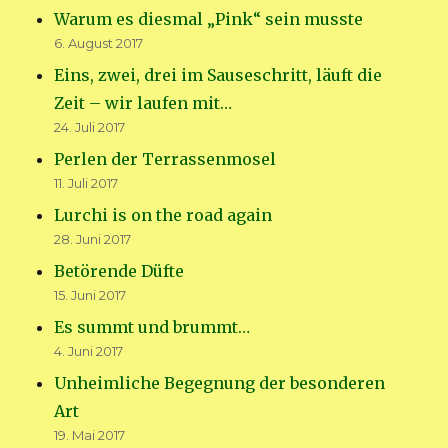
Warum es diesmal „Pink“ sein musste
6. August 2017
Eins, zwei, drei im Sauseschritt, läuft die
Zeit – wir laufen mit…
24. Juli 2017
Perlen der Terrassenmosel
11. Juli 2017
Lurchi is on the road again
28. Juni 2017
Betörende Düfte
15. Juni 2017
Es summt und brummt…
4. Juni 2017
Unheimliche Begegnung der besonderen
Art
19. Mai 2017