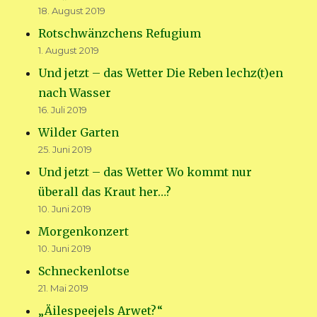
18. August 2019
Rotschwänzchens Refugium
1. August 2019
Und jetzt – das Wetter Die Reben lechz(t)en
nach Wasser
16. Juli 2019
Wilder Garten
25. Juni 2019
Und jetzt – das Wetter Wo kommt nur
überall das Kraut her…?
10. Juni 2019
Morgenkonzert
10. Juni 2019
Schneckenlotse
21. Mai 2019
„Äilespeejels Arwet?“