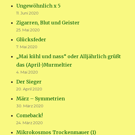
Ungewöhnlich x 5
11. Juni 2020
Zigarren, Blut und Geister
25. Mai 2020
Glücksfeder
7. Mai 2020
„Mai kühl und nass“ oder Alljährlich grüßt
das (April-)Murmeltier
4. Mai 2020
Der Sieger
20. April 2020
März – Symmetrien
30. März 2020
Comeback!
24. März 2020
Mikrokosmos Trockenmauer (1)