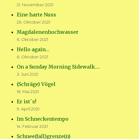
21. November 2021
Eine harte Nuss
26. Oktober 2021
Magdalenenhochwasser
6. Oktober 2021
Hello again…
6. Oktober 2021
On a Sunday Morning Sidewalk….
3. Juni 2021
(Schräge) Vögel
16. Mai 2021
Er ist´s!
9. April 2021
Im Schneckentempo
14. Februar 2021
Schnee(fall)grenze(n)