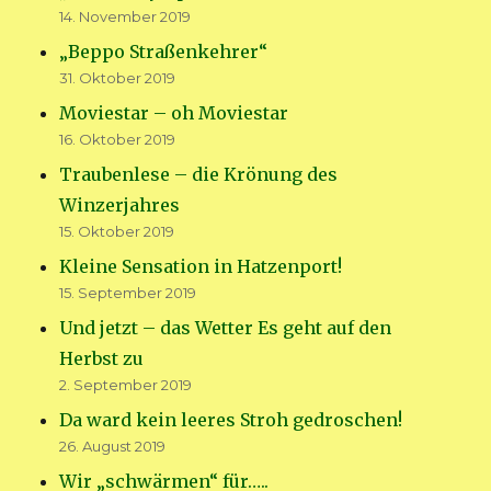
14. November 2019
„Beppo Straßenkehrer“
31. Oktober 2019
Moviestar – oh Moviestar
16. Oktober 2019
Traubenlese – die Krönung des
Winzerjahres
15. Oktober 2019
Kleine Sensation in Hatzenport!
15. September 2019
Und jetzt – das Wetter Es geht auf den
Herbst zu
2. September 2019
Da ward kein leeres Stroh gedroschen!
26. August 2019
Wir „schwärmen“ für…..