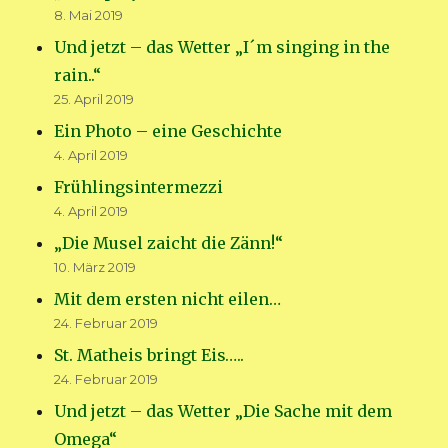
8. Mai 2019
Und jetzt – das Wetter „I´m singing in the
rain..“
25. April 2019
Ein Photo – eine Geschichte
4. April 2019
Frühlingsintermezzi
4. April 2019
„Die Musel zaicht die Zänn!“
10. März 2019
Mit dem ersten nicht eilen…
24. Februar 2019
St. Matheis bringt Eis…..
24. Februar 2019
Und jetzt – das Wetter „Die Sache mit dem
Omega“