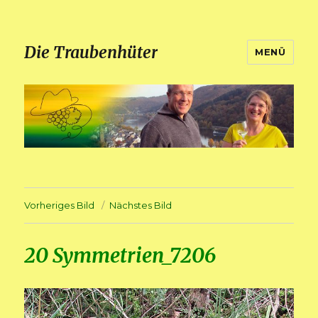
Die Traubenhüter
MENÜ
Vorheriges Bild
Nächstes Bild
20 Symmetrien_7206