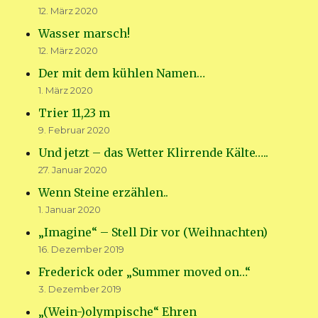
12. März 2020
Wasser marsch!
12. März 2020
Der mit dem kühlen Namen…
1. März 2020
Trier 11,23 m
9. Februar 2020
Und jetzt – das Wetter Klirrende Kälte…..
27. Januar 2020
Wenn Steine erzählen..
1. Januar 2020
„Imagine“ – Stell Dir vor (Weihnachten)
16. Dezember 2019
Frederick oder „Summer moved on…“
3. Dezember 2019
„(Wein-)olympische“ Ehren