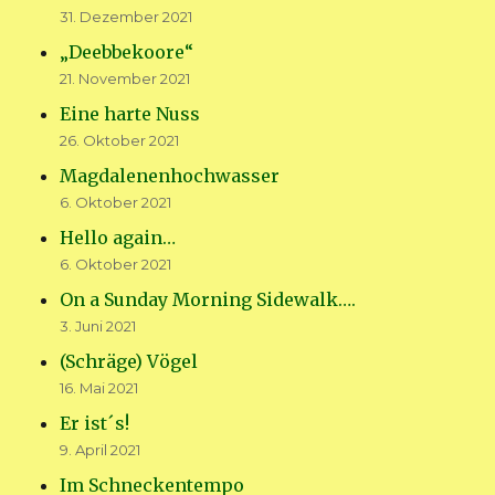
31. Dezember 2021
„Deebbekoore“
21. November 2021
Eine harte Nuss
26. Oktober 2021
Magdalenenhochwasser
6. Oktober 2021
Hello again…
6. Oktober 2021
On a Sunday Morning Sidewalk….
3. Juni 2021
(Schräge) Vögel
16. Mai 2021
Er ist´s!
9. April 2021
Im Schneckentempo