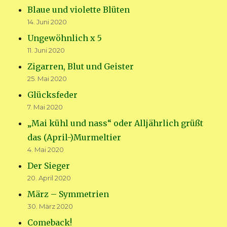
Blaue und violette Blüten
14. Juni 2020
Ungewöhnlich x 5
11. Juni 2020
Zigarren, Blut und Geister
25. Mai 2020
Glücksfeder
7. Mai 2020
„Mai kühl und nass“ oder Alljährlich grüßt
das (April-)Murmeltier
4. Mai 2020
Der Sieger
20. April 2020
März – Symmetrien
30. März 2020
Comeback!