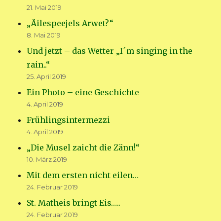
21. Mai 2019
„Äilespeejels Arwet?“
8. Mai 2019
Und jetzt – das Wetter „I´m singing in the
rain..“
25. April 2019
Ein Photo – eine Geschichte
4. April 2019
Frühlingsintermezzi
4. April 2019
„Die Musel zaicht die Zänn!“
10. März 2019
Mit dem ersten nicht eilen…
24. Februar 2019
St. Matheis bringt Eis…..
24. Februar 2019