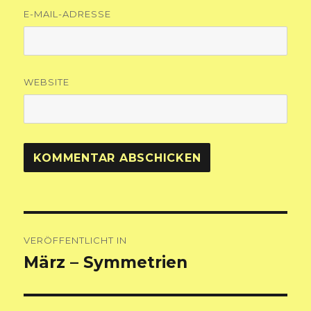
E-MAIL-ADRESSE
WEBSITE
Beitragsnavigation
VERÖFFENTLICHT IN
März – Symmetrien