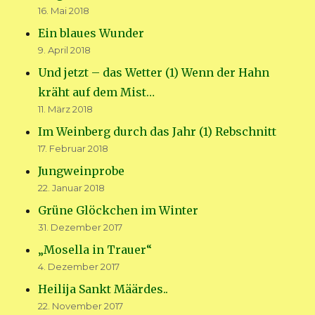
16. Mai 2018
Ein blaues Wunder
9. April 2018
Und jetzt – das Wetter (1) Wenn der Hahn
kräht auf dem Mist…
11. März 2018
Im Weinberg durch das Jahr (1) Rebschnitt
17. Februar 2018
Jungweinprobe
22. Januar 2018
Grüne Glöckchen im Winter
31. Dezember 2017
„Mosella in Trauer“
4. Dezember 2017
Heilija Sankt Määrdes..
22. November 2017