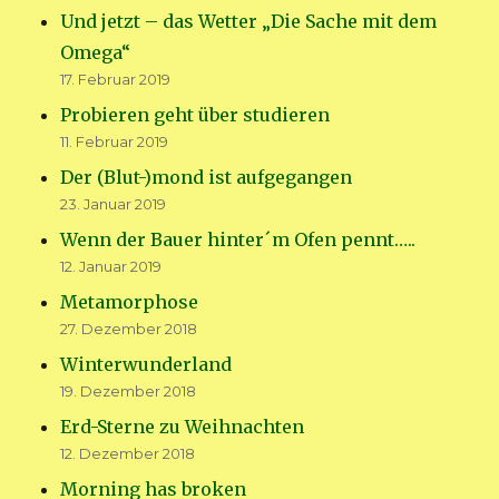
Und jetzt – das Wetter „Die Sache mit dem
Omega“
17. Februar 2019
Probieren geht über studieren
11. Februar 2019
Der (Blut-)mond ist aufgegangen
23. Januar 2019
Wenn der Bauer hinter´m Ofen pennt…..
12. Januar 2019
Metamorphose
27. Dezember 2018
Winterwunderland
19. Dezember 2018
Erd-Sterne zu Weihnachten
12. Dezember 2018
Morning has broken