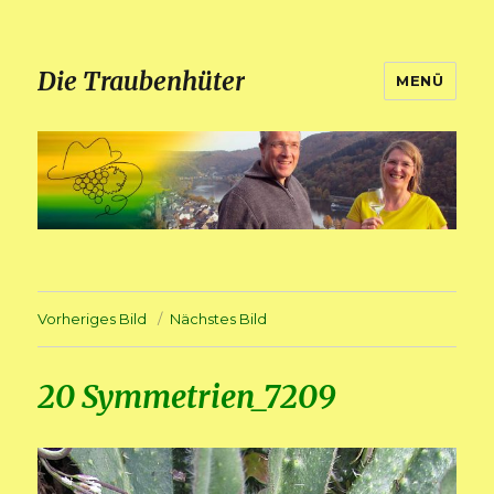
Die Traubenhüter
MENÜ
Vorheriges Bild
Nächstes Bild
20 Symmetrien_7209