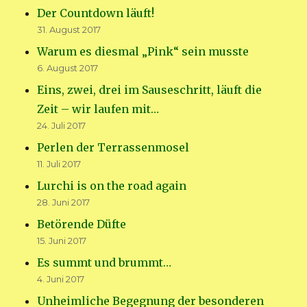
Der Countdown läuft!
31. August 2017
Warum es diesmal „Pink“ sein musste
6. August 2017
Eins, zwei, drei im Sauseschritt, läuft die
Zeit – wir laufen mit…
24. Juli 2017
Perlen der Terrassenmosel
11. Juli 2017
Lurchi is on the road again
28. Juni 2017
Betörende Düfte
15. Juni 2017
Es summt und brummt…
4. Juni 2017
Unheimliche Begegnung der besonderen