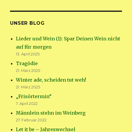
UNSER BLOG
Lieder und Wein (1): Spar Deinen Wein nicht
auf für morgen
13. April 2025
Tragödie
21. März 2025
Winter ade, scheiden tut weh!
21. März 2025
„Frisörtermin“
7. April 2022
Männlein stehn im Weinberg
27. Februar 2022
Let it be – Jahreswechsel