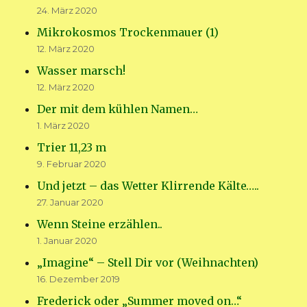
24. März 2020
Mikrokosmos Trockenmauer (1)
12. März 2020
Wasser marsch!
12. März 2020
Der mit dem kühlen Namen…
1. März 2020
Trier 11,23 m
9. Februar 2020
Und jetzt – das Wetter Klirrende Kälte…..
27. Januar 2020
Wenn Steine erzählen..
1. Januar 2020
„Imagine“ – Stell Dir vor (Weihnachten)
16. Dezember 2019
Frederick oder „Summer moved on…“