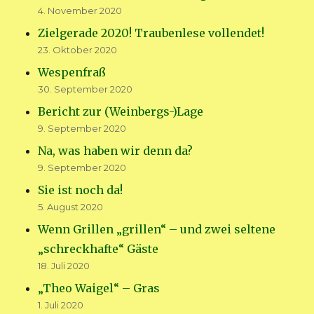
4. November 2020
Zielgerade 2020! Traubenlese vollendet!
23. Oktober 2020
Wespenfraß
30. September 2020
Bericht zur (Weinbergs-)Lage
9. September 2020
Na, was haben wir denn da?
9. September 2020
Sie ist noch da!
5. August 2020
Wenn Grillen „grillen“ – und zwei seltene
„schreckhafte“ Gäste
18. Juli 2020
„Theo Waigel“ – Gras
1. Juli 2020