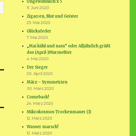
Ungewöhnlich x 5
11. Juni 2020
Zigarren, Blut und Geister
25. Mai 2020
Glücksfeder
7. Mai 2020
„Mai kühl und nass“ oder Alljährlich grüßt
das (April-)Murmeltier
4. Mai 2020
Der Sieger
20. April 2020
März – Symmetrien
30. März 2020
Comeback!
24. März 2020
Mikrokosmos Trockenmauer (1)
12. März 2020
Wasser marsch!
12. März 2020