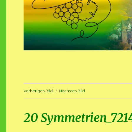
Vorheriges Bild
Nächstes Bild
20 Symmetrien_721