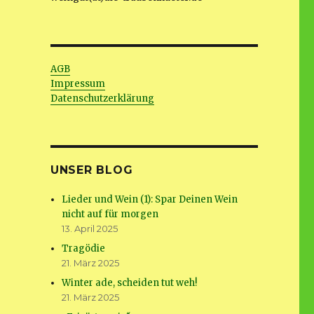
AGB
Impressum
Datenschutzerklärung
UNSER BLOG
Lieder und Wein (1): Spar Deinen Wein
nicht auf für morgen
13. April 2025
Tragödie
21. März 2025
Winter ade, scheiden tut weh!
21. März 2025