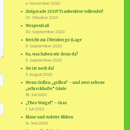
4. November 2020
Zielgerade 2020! Traubenlese vollendet!
23. Oktober 2020
Wespenfraß
30. September 2020
Bericht zur (Weinbergs-)Lage
9. September 2020
Na, was haben wir denn da?
9. September 2020
Sie ist noch da!
5. August 2020
Wenn Grillen „grillen“ – und zwei seltene
„schreckhafte“ Gäste
18. Juli 2020
„Theo Waigel“ – Gras
1. Juli 2020
Blaue und violette Blüten
14. Juni 2020