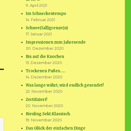
9. April 2021
Im Schneckentempo
14. Februar 2021
Schnee(fall)grenze(n)
17. Januar 2021
Impressionen zum Jahresende
30. Dezember 2020
Bis auf die Knochen
15. Dezember 2020
Trockenen Fußes……
14. Dezember 2020
Was lange währt, wird endlich gesendet!
22. November 2020
Zertifiziert!
20. November 2020
Riesling.Sekt.Klassisch.
19. November 2020
Das Glück der einfachen Dinge