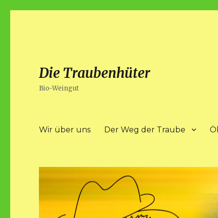
Die Traubenhüter
Bio-Weingut
Wir über uns
Der Weg der Traube
Ö