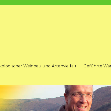
kologischer Weinbau und Artenvielfalt
Geführte Wa