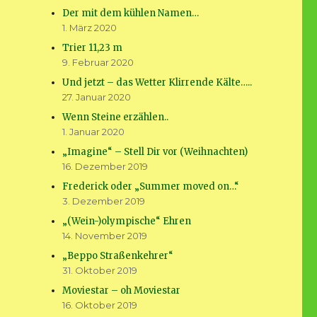
Der mit dem kühlen Namen…
1. März 2020
Trier 11,23 m
9. Februar 2020
Und jetzt – das Wetter Klirrende Kälte…..
27. Januar 2020
Wenn Steine erzählen..
1. Januar 2020
„Imagine“ – Stell Dir vor (Weihnachten)
16. Dezember 2019
Frederick oder „Summer moved on…“
3. Dezember 2019
„(Wein-)olympische“ Ehren
14. November 2019
„Beppo Straßenkehrer“
31. Oktober 2019
Moviestar – oh Moviestar
16. Oktober 2019