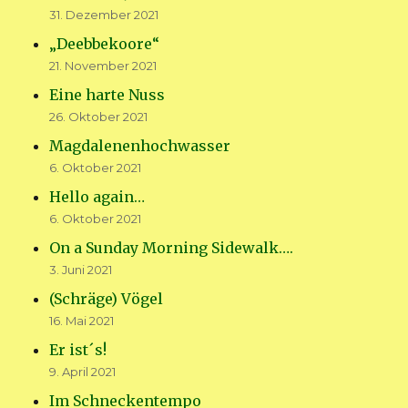
31. Dezember 2021
„Deebbekoore“
21. November 2021
Eine harte Nuss
26. Oktober 2021
Magdalenenhochwasser
6. Oktober 2021
Hello again…
6. Oktober 2021
On a Sunday Morning Sidewalk….
3. Juni 2021
(Schräge) Vögel
16. Mai 2021
Er ist´s!
9. April 2021
Im Schneckentempo