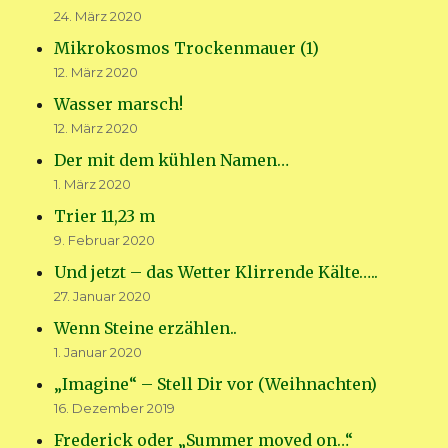
24. März 2020
Mikrokosmos Trockenmauer (1)
12. März 2020
Wasser marsch!
12. März 2020
Der mit dem kühlen Namen…
1. März 2020
Trier 11,23 m
9. Februar 2020
Und jetzt – das Wetter Klirrende Kälte…..
27. Januar 2020
Wenn Steine erzählen..
1. Januar 2020
„Imagine“ – Stell Dir vor (Weihnachten)
16. Dezember 2019
Frederick oder „Summer moved on…“