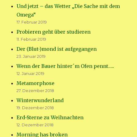
Und jetzt – das Wetter „Die Sache mit dem
Omega“
17. Februar 2019
Probieren geht über studieren
11. Februar 2019
Der (Blut-)mond ist aufgegangen
23. Januar 2019
Wenn der Bauer hinter´m Ofen pennt…..
12. Januar 2019
Metamorphose
27. Dezember 2018
Winterwunderland
19. Dezember 2018
Erd-Sterne zu Weihnachten
12. Dezember 2018
Morning has broken