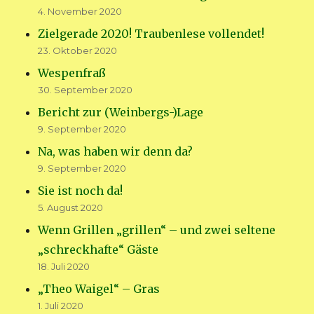
4. November 2020
Zielgerade 2020! Traubenlese vollendet!
23. Oktober 2020
Wespenfraß
30. September 2020
Bericht zur (Weinbergs-)Lage
9. September 2020
Na, was haben wir denn da?
9. September 2020
Sie ist noch da!
5. August 2020
Wenn Grillen „grillen“ – und zwei seltene
„schreckhafte“ Gäste
18. Juli 2020
„Theo Waigel“ – Gras
1. Juli 2020