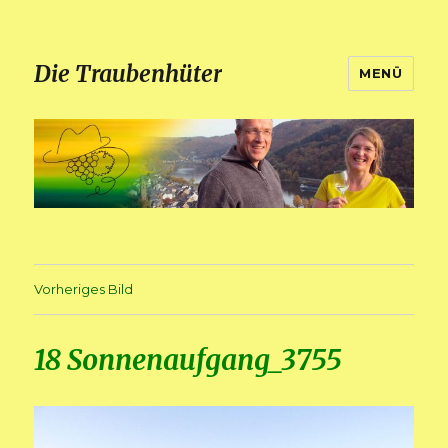
Die Traubenhüter
MENÜ
Vorheriges Bild
18 Sonnenaufgang_3755