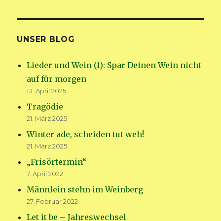
UNSER BLOG
Lieder und Wein (1): Spar Deinen Wein nicht
auf für morgen
13. April 2025
Tragödie
21. März 2025
Winter ade, scheiden tut weh!
21. März 2025
„Frisörtermin“
7. April 2022
Männlein stehn im Weinberg
27. Februar 2022
Let it be – Jahreswechsel