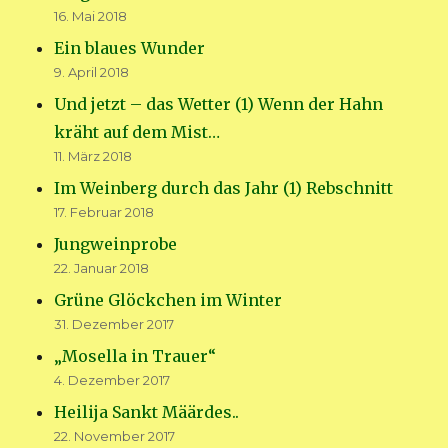
16. Mai 2018
Ein blaues Wunder
9. April 2018
Und jetzt – das Wetter (1) Wenn der Hahn
kräht auf dem Mist…
11. März 2018
Im Weinberg durch das Jahr (1) Rebschnitt
17. Februar 2018
Jungweinprobe
22. Januar 2018
Grüne Glöckchen im Winter
31. Dezember 2017
„Mosella in Trauer“
4. Dezember 2017
Heilija Sankt Määrdes..
22. November 2017