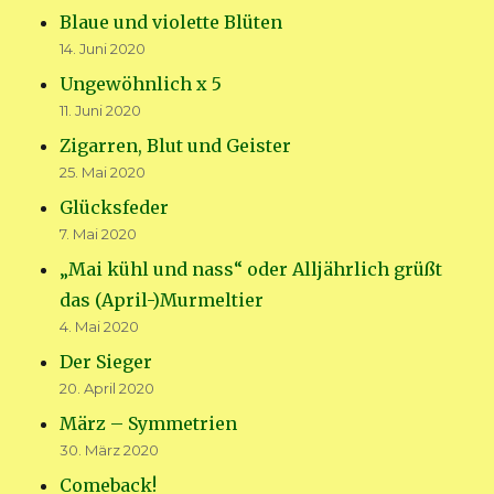
Blaue und violette Blüten
14. Juni 2020
Ungewöhnlich x 5
11. Juni 2020
Zigarren, Blut und Geister
25. Mai 2020
Glücksfeder
7. Mai 2020
„Mai kühl und nass“ oder Alljährlich grüßt
das (April-)Murmeltier
4. Mai 2020
Der Sieger
20. April 2020
März – Symmetrien
30. März 2020
Comeback!