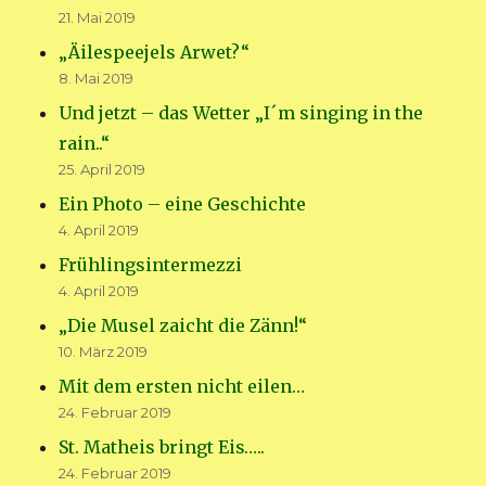
21. Mai 2019
„Äilespeejels Arwet?“
8. Mai 2019
Und jetzt – das Wetter „I´m singing in the
rain..“
25. April 2019
Ein Photo – eine Geschichte
4. April 2019
Frühlingsintermezzi
4. April 2019
„Die Musel zaicht die Zänn!“
10. März 2019
Mit dem ersten nicht eilen…
24. Februar 2019
St. Matheis bringt Eis…..
24. Februar 2019