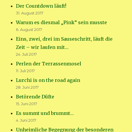
Der Countdown läuft!
31. August 2017
Warum es diesmal „Pink“ sein musste
6. August 2017
Eins, zwei, drei im Sauseschritt, läuft die
Zeit – wir laufen mit…
24. Juli 2017
Perlen der Terrassenmosel
11. Juli 2017
Lurchi is on the road again
28. Juni 2017
Betörende Düfte
15. Juni 2017
Es summt und brummt…
4. Juni 2017
Unheimliche Begegnung der besonderen