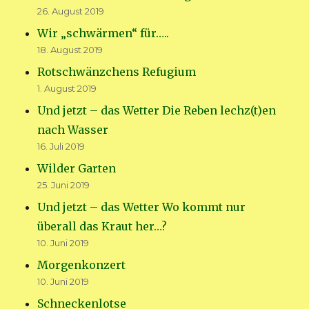
26. August 2019
Wir „schwärmen“ für…..
18. August 2019
Rotschwänzchens Refugium
1. August 2019
Und jetzt – das Wetter Die Reben lechz(t)en
nach Wasser
16. Juli 2019
Wilder Garten
25. Juni 2019
Und jetzt – das Wetter Wo kommt nur
überall das Kraut her…?
10. Juni 2019
Morgenkonzert
10. Juni 2019
Schneckenlotse