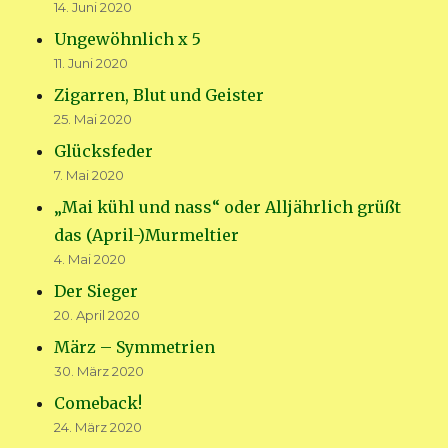
14. Juni 2020
Ungewöhnlich x 5
11. Juni 2020
Zigarren, Blut und Geister
25. Mai 2020
Glücksfeder
7. Mai 2020
„Mai kühl und nass“ oder Alljährlich grüßt
das (April-)Murmeltier
4. Mai 2020
Der Sieger
20. April 2020
März – Symmetrien
30. März 2020
Comeback!
24. März 2020