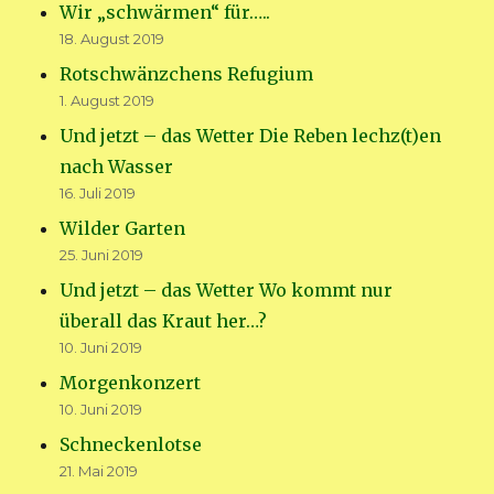
Wir „schwärmen“ für…..
18. August 2019
Rotschwänzchens Refugium
1. August 2019
Und jetzt – das Wetter Die Reben lechz(t)en
nach Wasser
16. Juli 2019
Wilder Garten
25. Juni 2019
Und jetzt – das Wetter Wo kommt nur
überall das Kraut her…?
10. Juni 2019
Morgenkonzert
10. Juni 2019
Schneckenlotse
21. Mai 2019