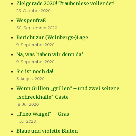
Zielgerade 2020! Traubenlese vollendet!
23. Oktober 2020
Wespenfraß
30. September 2020
Bericht zur (Weinbergs-)Lage
9. September 2020
Na, was haben wir denn da?
9. September 2020
Sie ist noch da!
5. August 2020
Wenn Grillen „grillen“ – und zwei seltene
„schreckhafte“ Gäste
18. Juli 2020
„Theo Waigel“ – Gras
1. Juli 2020
Blaue und violette Blüten