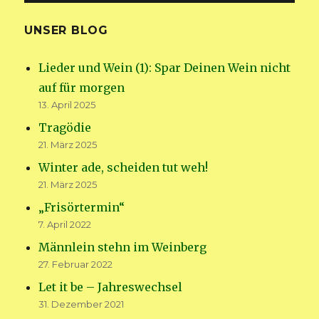
UNSER BLOG
Lieder und Wein (1): Spar Deinen Wein nicht
auf für morgen
13. April 2025
Tragödie
21. März 2025
Winter ade, scheiden tut weh!
21. März 2025
„Frisörtermin“
7. April 2022
Männlein stehn im Weinberg
27. Februar 2022
Let it be – Jahreswechsel
31. Dezember 2021