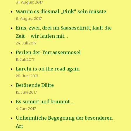
31. August 2017
Warum es diesmal „Pink“ sein musste
6. August 2017
Eins, zwei, drei im Sauseschritt, läuft die
Zeit – wir laufen mit…
24. Juli 2017
Perlen der Terrassenmosel
11. Juli 2017
Lurchi is on the road again
28. Juni 2017
Betörende Düfte
15. Juni 2017
Es summt und brummt…
4. Juni 2017
Unheimliche Begegnung der besonderen
Art