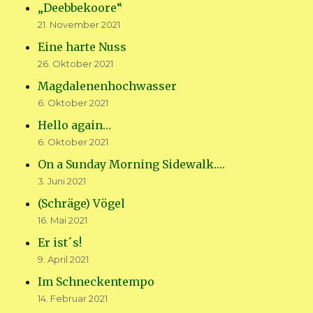
„Deebbekoore“
21. November 2021
Eine harte Nuss
26. Oktober 2021
Magdalenenhochwasser
6. Oktober 2021
Hello again…
6. Oktober 2021
On a Sunday Morning Sidewalk….
3. Juni 2021
(Schräge) Vögel
16. Mai 2021
Er ist´s!
9. April 2021
Im Schneckentempo
14. Februar 2021