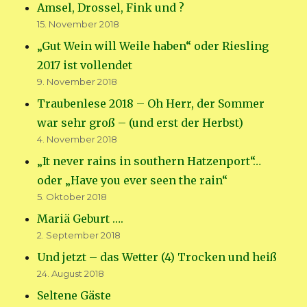
Amsel, Drossel, Fink und ?
15. November 2018
„Gut Wein will Weile haben“ oder Riesling
2017 ist vollendet
9. November 2018
Traubenlese 2018 – Oh Herr, der Sommer
war sehr groß – (und erst der Herbst)
4. November 2018
„It never rains in southern Hatzenport“…
oder „Have you ever seen the rain“
5. Oktober 2018
Mariä Geburt ….
2. September 2018
Und jetzt – das Wetter (4) Trocken und heiß
24. August 2018
Seltene Gäste