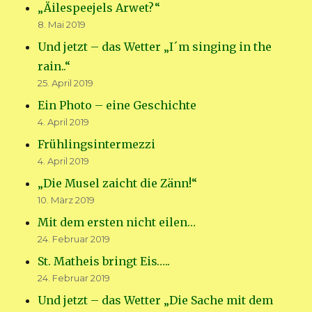
„Äilespeejels Arwet?“
8. Mai 2019
Und jetzt – das Wetter „I´m singing in the
rain..“
25. April 2019
Ein Photo – eine Geschichte
4. April 2019
Frühlingsintermezzi
4. April 2019
„Die Musel zaicht die Zänn!“
10. März 2019
Mit dem ersten nicht eilen…
24. Februar 2019
St. Matheis bringt Eis…..
24. Februar 2019
Und jetzt – das Wetter „Die Sache mit dem