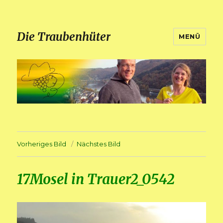
Die Traubenhüter
MENÜ
Vorheriges Bild
Nächstes Bild
17Mosel in Trauer2_0542