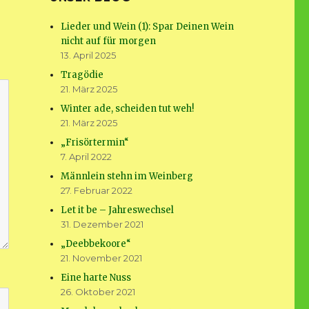
Lieder und Wein (1): Spar Deinen Wein
nicht auf für morgen
13. April 2025
Tragödie
21. März 2025
Winter ade, scheiden tut weh!
21. März 2025
„Frisörtermin“
7. April 2022
Männlein stehn im Weinberg
27. Februar 2022
Let it be – Jahreswechsel
31. Dezember 2021
„Deebbekoore“
21. November 2021
Eine harte Nuss
26. Oktober 2021