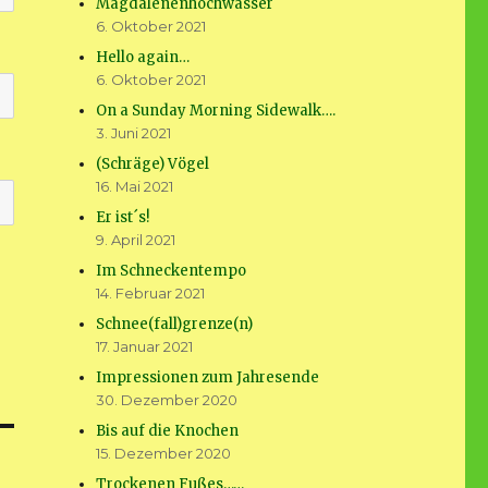
Magdalenenhochwasser
6. Oktober 2021
Hello again…
6. Oktober 2021
On a Sunday Morning Sidewalk….
3. Juni 2021
(Schräge) Vögel
16. Mai 2021
Er ist´s!
9. April 2021
Im Schneckentempo
14. Februar 2021
Schnee(fall)grenze(n)
17. Januar 2021
Impressionen zum Jahresende
30. Dezember 2020
Bis auf die Knochen
15. Dezember 2020
Trockenen Fußes……