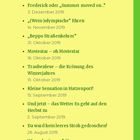
Frederick oder „Summer moved on…“
3. Dezember 2019
„(Wein-)olympische“ Ehren
14. November 2019
„Beppo Straßenkehrer“
31. Oktober 2019
Moviestar – oh Moviestar
16. Oktober 2019
Traubenlese – die Krönung des
Winzerjahres
15. Oktober 2019
Kleine Sensation in Hatzenport!
15. September 2019
Und jetzt – das Wetter Es geht auf den
Herbst zu
2. September 2019
Da ward kein leeres Stroh gedroschen!
26. August 2019