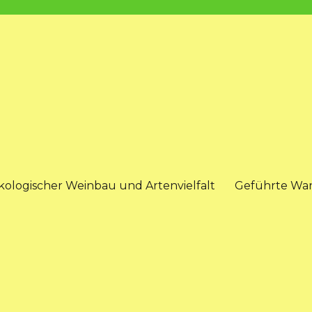
kologischer Weinbau und Artenvielfalt
Geführte Wa