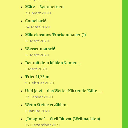
März – Symmetrien
30. März 2020
Comeback!
24. März 2020
Mikrokosmos Trockenmauer (1)
12. März 2020
Wasser marsch!
12. März 2020
Der mit dem kühlen Namen…
1. März 2020
Trier 11,23 m
9. Februar 2020
Und jetzt – das Wetter Klirrende Kälte…..
27. Januar 2020
Wenn Steine erzählen..
1. Januar 2020
„Imagine“ – Stell Dir vor (Weihnachten)
16. Dezember 2019