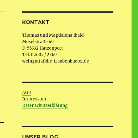
KONTAKT
Thomas und Magdalena Ibald
Moselstraße 49
D-56332 Hatzenport
Tel. 02605 / 2369
weingut(at)die-traubenhueter.de
AGB
Impressum
Datenschutzerklärung
UNSER BLOG