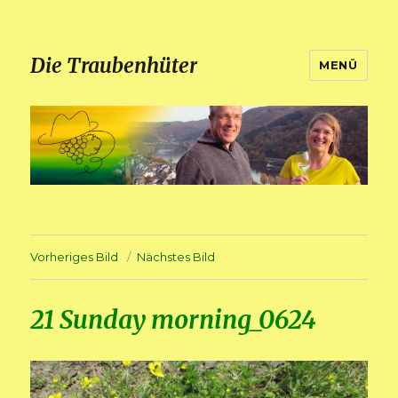
Die Traubenhüter
MENÜ
Vorheriges Bild
Nächstes Bild
21 Sunday morning_0624