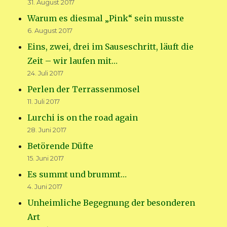
31. August 2017
Warum es diesmal „Pink“ sein musste
6. August 2017
Eins, zwei, drei im Sauseschritt, läuft die
Zeit – wir laufen mit…
24. Juli 2017
Perlen der Terrassenmosel
11. Juli 2017
Lurchi is on the road again
28. Juni 2017
Betörende Düfte
15. Juni 2017
Es summt und brummt…
4. Juni 2017
Unheimliche Begegnung der besonderen
Art