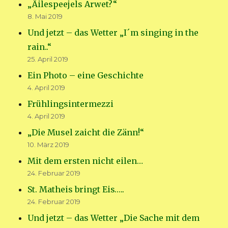
„Äilespeejels Arwet?“
8. Mai 2019
Und jetzt – das Wetter „I´m singing in the
rain..“
25. April 2019
Ein Photo – eine Geschichte
4. April 2019
Frühlingsintermezzi
4. April 2019
„Die Musel zaicht die Zänn!“
10. März 2019
Mit dem ersten nicht eilen…
24. Februar 2019
St. Matheis bringt Eis…..
24. Februar 2019
Und jetzt – das Wetter „Die Sache mit dem