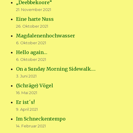
„Deebbekoore“
21. November 2021
Eine harte Nuss
26. Oktober 2021
Magdalenenhochwasser
6. Oktober 2021
Hello again…
6. Oktober 2021
On a Sunday Morning Sidewalk….
3. Juni 2021
(Schräge) Vögel
16. Mai 2021
Er ist´s!
9. April 2021
Im Schneckentempo
14. Februar 2021