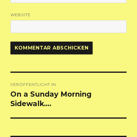
WEBSITE
Beitragsnavigation
VERÖFFENTLICHT IN
On a Sunday Morning
Sidewalk….