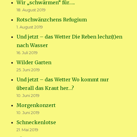
Wir „schwärmen“ für…..
18. August 2019
Rotschwänzchens Refugium
1. August 2019
Und jetzt – das Wetter Die Reben lechz(t)en
nach Wasser
16. Juli 2019
Wilder Garten
25. Juni 2019
Und jetzt – das Wetter Wo kommt nur
überall das Kraut her…?
10. Juni 2019
Morgenkonzert
10. Juni 2019
Schneckenlotse
21. Mai 2019