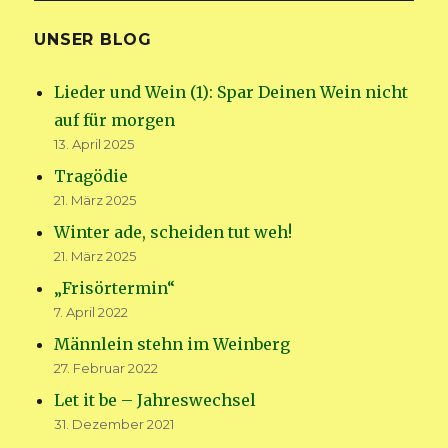
UNSER BLOG
Lieder und Wein (1): Spar Deinen Wein nicht
auf für morgen
13. April 2025
Tragödie
21. März 2025
Winter ade, scheiden tut weh!
21. März 2025
„Frisörtermin“
7. April 2022
Männlein stehn im Weinberg
27. Februar 2022
Let it be – Jahreswechsel
31. Dezember 2021