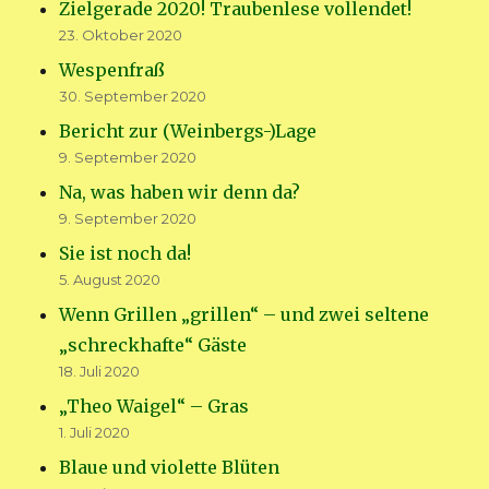
Zielgerade 2020! Traubenlese vollendet!
23. Oktober 2020
Wespenfraß
30. September 2020
Bericht zur (Weinbergs-)Lage
9. September 2020
Na, was haben wir denn da?
9. September 2020
Sie ist noch da!
5. August 2020
Wenn Grillen „grillen“ – und zwei seltene
„schreckhafte“ Gäste
18. Juli 2020
„Theo Waigel“ – Gras
1. Juli 2020
Blaue und violette Blüten