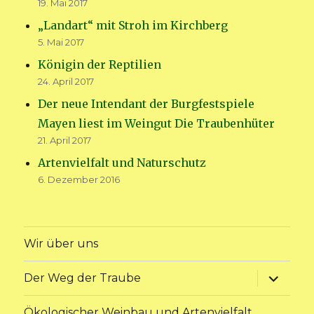
19. Mai 2017
„Landart“ mit Stroh im Kirchberg
5. Mai 2017
Königin der Reptilien
24. April 2017
Der neue Intendant der Burgfestspiele
Mayen liest im Weingut Die Traubenhüter
21. April 2017
Artenvielfalt und Naturschutz
6. Dezember 2016
Wir über uns
Unterme
Der Weg der Traube
anzeige
Ökologischer Weinbau und Artenvielfalt