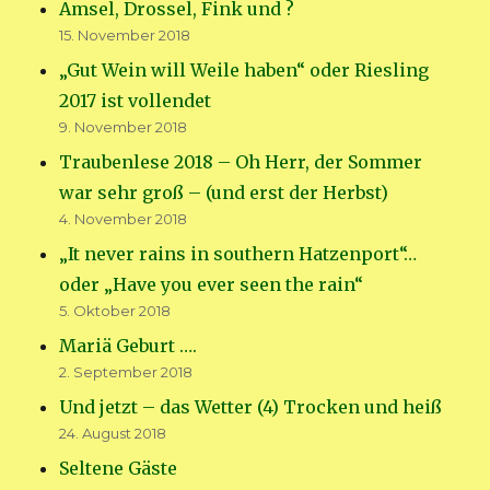
Amsel, Drossel, Fink und ?
15. November 2018
„Gut Wein will Weile haben“ oder Riesling
2017 ist vollendet
9. November 2018
Traubenlese 2018 – Oh Herr, der Sommer
war sehr groß – (und erst der Herbst)
4. November 2018
„It never rains in southern Hatzenport“…
oder „Have you ever seen the rain“
5. Oktober 2018
Mariä Geburt ….
2. September 2018
Und jetzt – das Wetter (4) Trocken und heiß
24. August 2018
Seltene Gäste