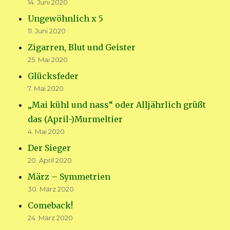
14. Juni 2020
Ungewöhnlich x 5
11. Juni 2020
Zigarren, Blut und Geister
25. Mai 2020
Glücksfeder
7. Mai 2020
„Mai kühl und nass“ oder Alljährlich grüßt
das (April-)Murmeltier
4. Mai 2020
Der Sieger
20. April 2020
März – Symmetrien
30. März 2020
Comeback!
24. März 2020