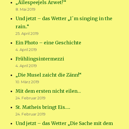
„Äilespeejels Arwet?“
8. Mai 2019
Und jetzt – das Wetter „I´m singing in the
rain..“
25. April 2019
Ein Photo – eine Geschichte
4. April 2019
Frühlingsintermezzi
4. April 2019
„Die Musel zaicht die Zänn!“
10. März 2019
Mit dem ersten nicht eilen…
24. Februar 2019
St. Matheis bringt Eis…..
24. Februar 2019
Und jetzt – das Wetter „Die Sache mit dem