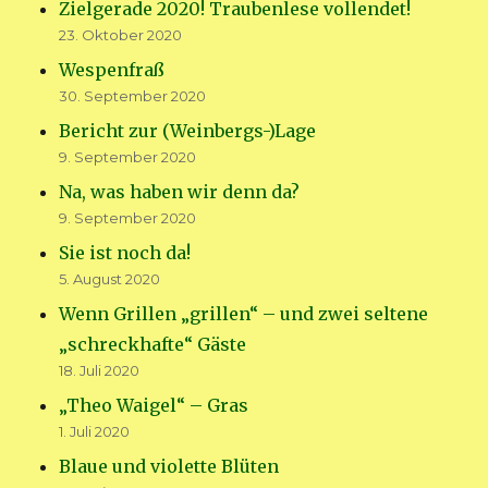
Zielgerade 2020! Traubenlese vollendet!
23. Oktober 2020
Wespenfraß
30. September 2020
Bericht zur (Weinbergs-)Lage
9. September 2020
Na, was haben wir denn da?
9. September 2020
Sie ist noch da!
5. August 2020
Wenn Grillen „grillen“ – und zwei seltene
„schreckhafte“ Gäste
18. Juli 2020
„Theo Waigel“ – Gras
1. Juli 2020
Blaue und violette Blüten