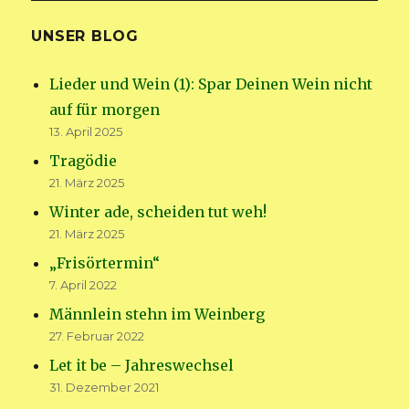
UNSER BLOG
Lieder und Wein (1): Spar Deinen Wein nicht
auf für morgen
13. April 2025
Tragödie
21. März 2025
Winter ade, scheiden tut weh!
21. März 2025
„Frisörtermin“
7. April 2022
Männlein stehn im Weinberg
27. Februar 2022
Let it be – Jahreswechsel
31. Dezember 2021