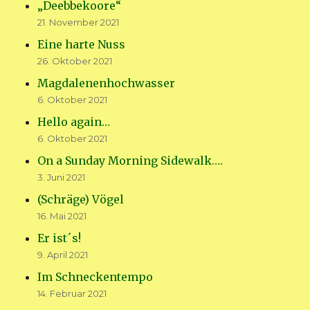
„Deebbekoore“
21. November 2021
Eine harte Nuss
26. Oktober 2021
Magdalenenhochwasser
6. Oktober 2021
Hello again…
6. Oktober 2021
On a Sunday Morning Sidewalk….
3. Juni 2021
(Schräge) Vögel
16. Mai 2021
Er ist´s!
9. April 2021
Im Schneckentempo
14. Februar 2021