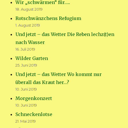
Wir „schwärmen“ für…..
18. August 2019
Rotschwänzchens Refugium
1. August 2019
Und jetzt – das Wetter Die Reben lechz(t)en
nach Wasser
16. Juli 2019
Wilder Garten
25. Juni 2019
Und jetzt – das Wetter Wo kommt nur
überall das Kraut her…?
10. Juni 2019
Morgenkonzert
10. Juni 2019
Schneckenlotse
21. Mai 2019