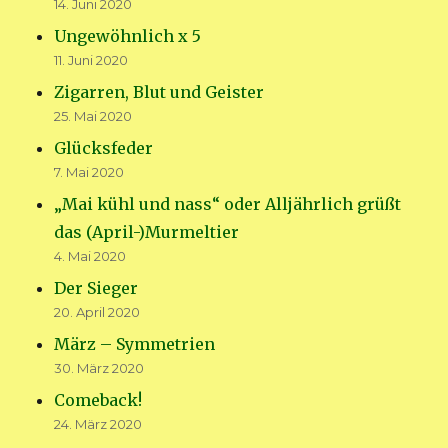
14. Juni 2020
Ungewöhnlich x 5
11. Juni 2020
Zigarren, Blut und Geister
25. Mai 2020
Glücksfeder
7. Mai 2020
„Mai kühl und nass“ oder Alljährlich grüßt
das (April-)Murmeltier
4. Mai 2020
Der Sieger
20. April 2020
März – Symmetrien
30. März 2020
Comeback!
24. März 2020