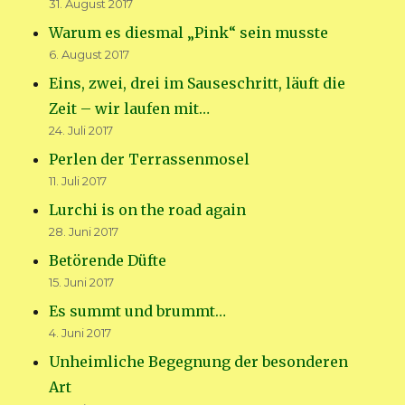
31. August 2017
Warum es diesmal „Pink“ sein musste
6. August 2017
Eins, zwei, drei im Sauseschritt, läuft die
Zeit – wir laufen mit…
24. Juli 2017
Perlen der Terrassenmosel
11. Juli 2017
Lurchi is on the road again
28. Juni 2017
Betörende Düfte
15. Juni 2017
Es summt und brummt…
4. Juni 2017
Unheimliche Begegnung der besonderen
Art