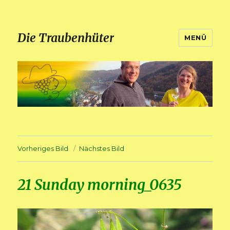
Die Traubenhüter
MENÜ
Vorheriges Bild
Nächstes Bild
21 Sunday morning_0635