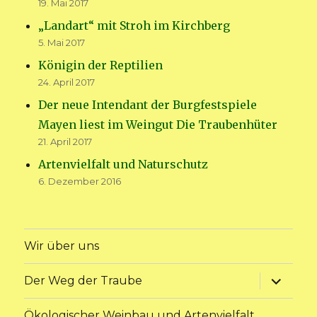
19. Mai 2017
„Landart“ mit Stroh im Kirchberg
5. Mai 2017
Königin der Reptilien
24. April 2017
Der neue Intendant der Burgfestspiele
Mayen liest im Weingut Die Traubenhüter
21. April 2017
Artenvielfalt und Naturschutz
6. Dezember 2016
Wir über uns
Unterme
Der Weg der Traube
anzeige
Ökologischer Weinbau und Artenvielfalt