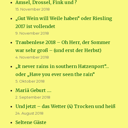
Amsel, Drossel, Fink und ?
15. November 2018
„Gut Wein will Weile haben“ oder Riesling
2017 ist vollendet
9. November 2018
Traubenlese 2018 – Oh Herr, der Sommer
war sehr groß – (und erst der Herbst)
4. November 2018
„It never rains in southern Hatzenport“…
oder „Have you ever seen the rain“
5. Oktober 2018
Mariä Geburt ….
2. September 2018
Und jetzt – das Wetter (4) Trocken und heiß
24. August 2018
Seltene Gäste