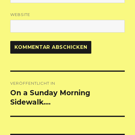
WEBSITE
Beitragsnavigation
VERÖFFENTLICHT IN
On a Sunday Morning
Sidewalk….