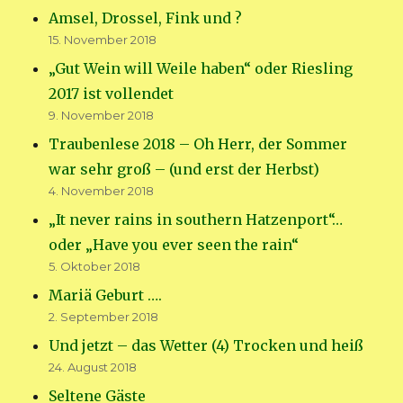
Amsel, Drossel, Fink und ?
15. November 2018
„Gut Wein will Weile haben“ oder Riesling
2017 ist vollendet
9. November 2018
Traubenlese 2018 – Oh Herr, der Sommer
war sehr groß – (und erst der Herbst)
4. November 2018
„It never rains in southern Hatzenport“…
oder „Have you ever seen the rain“
5. Oktober 2018
Mariä Geburt ….
2. September 2018
Und jetzt – das Wetter (4) Trocken und heiß
24. August 2018
Seltene Gäste