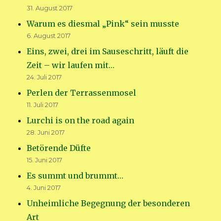
31. August 2017
Warum es diesmal „Pink“ sein musste
6. August 2017
Eins, zwei, drei im Sauseschritt, läuft die
Zeit – wir laufen mit…
24. Juli 2017
Perlen der Terrassenmosel
11. Juli 2017
Lurchi is on the road again
28. Juni 2017
Betörende Düfte
15. Juni 2017
Es summt und brummt…
4. Juni 2017
Unheimliche Begegnung der besonderen
Art