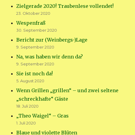
Zielgerade 2020! Traubenlese vollendet!
23. Oktober 2020
Wespenfraß
30. September 2020
Bericht zur (Weinbergs-)Lage
9. September 2020
Na, was haben wir denn da?
9. September 2020
Sie ist noch da!
5. August 2020
Wenn Grillen „grillen“ – und zwei seltene
„schreckhafte“ Gäste
18. Juli 2020
„Theo Waigel“ – Gras
1. Juli 2020
Blaue und violette Blüten