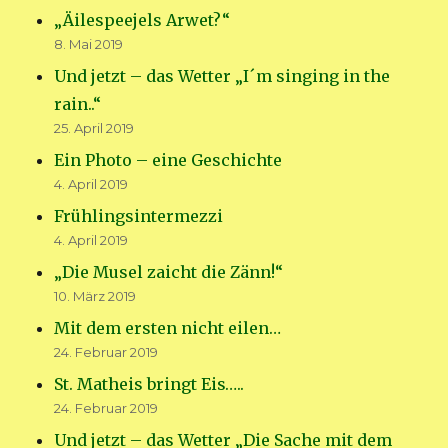
„Äilespeejels Arwet?“
8. Mai 2019
Und jetzt – das Wetter „I´m singing in the
rain..“
25. April 2019
Ein Photo – eine Geschichte
4. April 2019
Frühlingsintermezzi
4. April 2019
„Die Musel zaicht die Zänn!“
10. März 2019
Mit dem ersten nicht eilen…
24. Februar 2019
St. Matheis bringt Eis…..
24. Februar 2019
Und jetzt – das Wetter „Die Sache mit dem