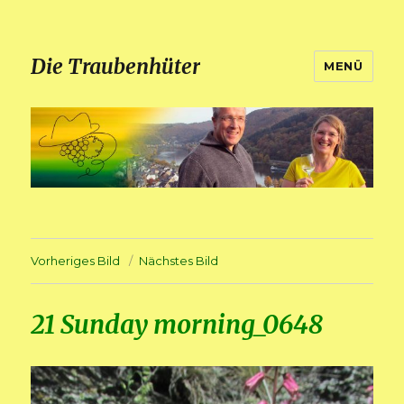
Die Traubenhüter
MENÜ
Vorheriges Bild
Nächstes Bild
21 Sunday morning_0648