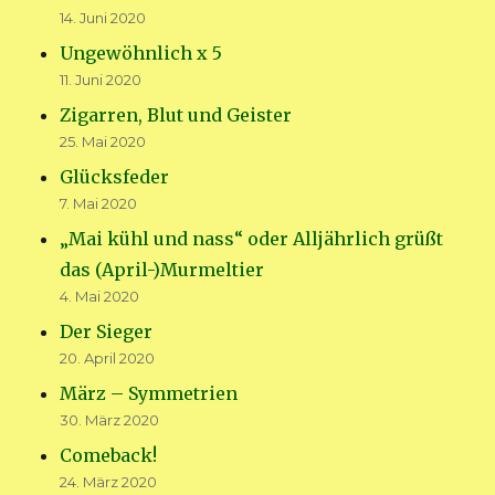
14. Juni 2020
Ungewöhnlich x 5
11. Juni 2020
Zigarren, Blut und Geister
25. Mai 2020
Glücksfeder
7. Mai 2020
„Mai kühl und nass“ oder Alljährlich grüßt
das (April-)Murmeltier
4. Mai 2020
Der Sieger
20. April 2020
März – Symmetrien
30. März 2020
Comeback!
24. März 2020