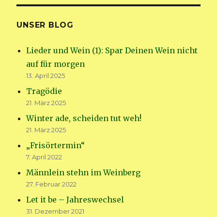
UNSER BLOG
Lieder und Wein (1): Spar Deinen Wein nicht
auf für morgen
13. April 2025
Tragödie
21. März 2025
Winter ade, scheiden tut weh!
21. März 2025
„Frisörtermin“
7. April 2022
Männlein stehn im Weinberg
27. Februar 2022
Let it be – Jahreswechsel
31. Dezember 2021