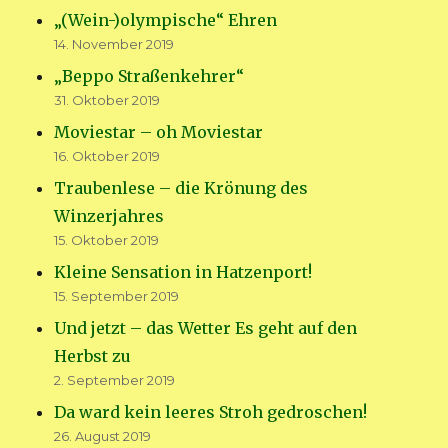
„(Wein-)olympische“ Ehren
14. November 2019
„Beppo Straßenkehrer“
31. Oktober 2019
Moviestar – oh Moviestar
16. Oktober 2019
Traubenlese – die Krönung des
Winzerjahres
15. Oktober 2019
Kleine Sensation in Hatzenport!
15. September 2019
Und jetzt – das Wetter Es geht auf den
Herbst zu
2. September 2019
Da ward kein leeres Stroh gedroschen!
26. August 2019