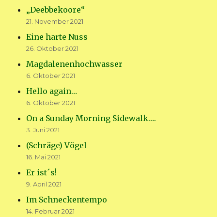
„Deebbekoore“
21. November 2021
Eine harte Nuss
26. Oktober 2021
Magdalenenhochwasser
6. Oktober 2021
Hello again…
6. Oktober 2021
On a Sunday Morning Sidewalk….
3. Juni 2021
(Schräge) Vögel
16. Mai 2021
Er ist´s!
9. April 2021
Im Schneckentempo
14. Februar 2021