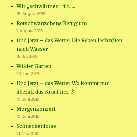
Wir „schwärmen“ für…..
18. August 2019
Rotschwänzchens Refugium
1. August 2019
Und jetzt – das Wetter Die Reben lechz(t)en
nach Wasser
16. Juli 2019
Wilder Garten
25. Juni 2019
Und jetzt – das Wetter Wo kommt nur
überall das Kraut her…?
10. Juni 2019
Morgenkonzert
10. Juni 2019
Schneckenlotse
21. Mai 2019