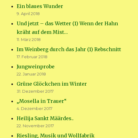
Ein blaues Wunder
9. April 2018
Und jetzt – das Wetter (1) Wenn der Hahn
kräht auf dem Mist…
11. März 2018
Im Weinberg durch das Jahr (1) Rebschnitt
17. Februar 2018
Jungweinprobe
22. Januar 2018
Grüne Glöckchen im Winter
31. Dezember 2017
„Mosella in Trauer“
4. Dezember 2017
Heilija Sankt Määrdes..
22. November 2017
Riesling, Musik und Wollfabrik