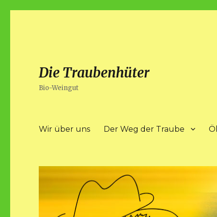
Die Traubenhüter
Bio-Weingut
Wir über uns
Der Weg der Traube
Ö