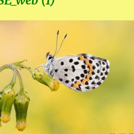
SE_web (1)