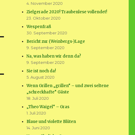
4. November 2020
Zielgerade 2020! Traubenlese vollendet!
23. Oktober 2020
Wespenfraß
30. September 2020
Bericht zur (Weinbergs-)Lage
9. September 2020
Na, was haben wir denn da?
9. September 2020
Sie ist noch da!
5. August 2020
Wenn Grillen „grillen“ – und zwei seltene
„schreckhafte“ Gäste
18. Juli 2020
„Theo Waigel“ – Gras
1. Juli 2020
Blaue und violette Blüten
14. Juni 2020