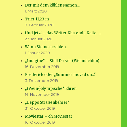
Der mit dem kühlen Namen…
1. März 2020
Trier 11,23 m
9. Februar 2020
Und jetzt – das Wetter Klirrende Kälte…..
27. Januar 2020
Wenn Steine erzählen..
1. Januar 2020
„Imagine“ – Stell Dir vor (Weihnachten)
16. Dezember 2019
Frederick oder „Summer moved on…“
3. Dezember 2019
„(Wein-)olympische“ Ehren
14. November 2019
„Beppo Straßenkehrer“
31. Oktober 2019
Moviestar – oh Moviestar
16. Oktober 2019