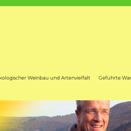
kologischer Weinbau und Artenvielfalt
Geführte Wa