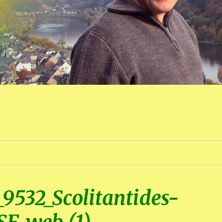
9532_Scolitantides-