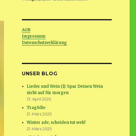
AGB
Impressum
Datenschutzerklärung
UNSER BLOG
Lieder und Wein (1): Spar Deinen Wein
nicht auf für morgen
13. April 2025
Tragödie
21. März 2025
Winter ade, scheiden tut weh!
21. März 2025