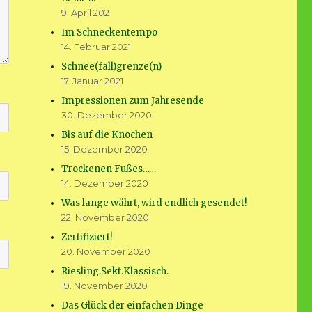
9. April 2021
Im Schneckentempo
14. Februar 2021
Schnee(fall)grenze(n)
17. Januar 2021
Impressionen zum Jahresende
30. Dezember 2020
Bis auf die Knochen
15. Dezember 2020
Trockenen Fußes……
14. Dezember 2020
Was lange währt, wird endlich gesendet!
22. November 2020
Zertifiziert!
20. November 2020
Riesling.Sekt.Klassisch.
19. November 2020
Das Glück der einfachen Dinge