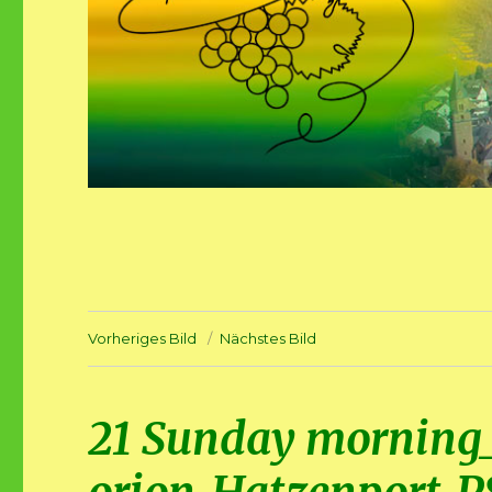
Vorheriges Bild
Nächstes Bild
21 Sunday morning_