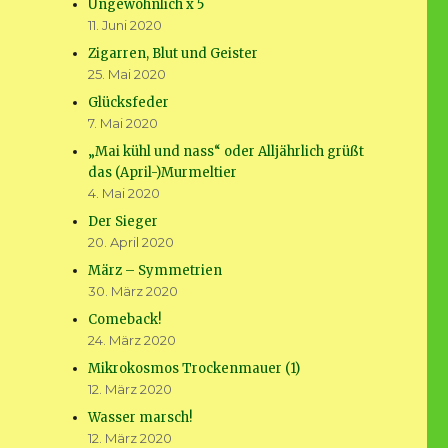
Ungewöhnlich x 5
11. Juni 2020
Zigarren, Blut und Geister
25. Mai 2020
Glücksfeder
7. Mai 2020
„Mai kühl und nass“ oder Alljährlich grüßt
das (April-)Murmeltier
4. Mai 2020
Der Sieger
20. April 2020
März – Symmetrien
30. März 2020
Comeback!
24. März 2020
Mikrokosmos Trockenmauer (1)
12. März 2020
Wasser marsch!
12. März 2020