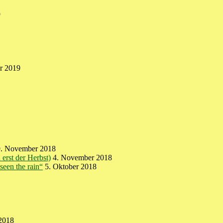
9
ar 2019
9. November 2018
erst der Herbst)
4. November 2018
seen the rain“
5. Oktober 2018
 2018