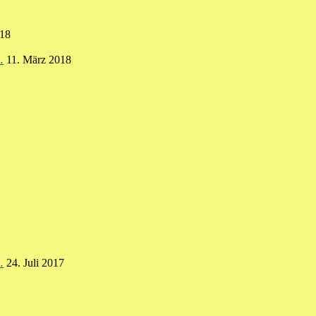
018
…
11. März 2018
…
24. Juli 2017