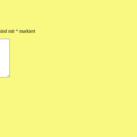
sind mit
*
markiert