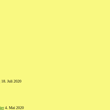
e
18. Juli 2020
ier
4. Mai 2020