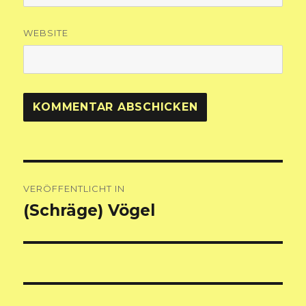
WEBSITE
Beitragsnavigation
VERÖFFENTLICHT IN
(Schräge) Vögel