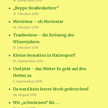
14. November 2019
„Beppo Straßenkehrer“
31. Oktober 2019
Moviestar – oh Moviestar
16. Oktober 2019
Traubenlese – die Krönung des
Winzerjahres
15. Oktober 2019
Kleine Sensation in Hatzenport!
15. September 2019
Und jetzt – das Wetter Es geht auf den
Herbst zu
2. September 2019
Da ward kein leeres Stroh gedroschen!
26. August 2019
Wir „schwärmen“ für…..