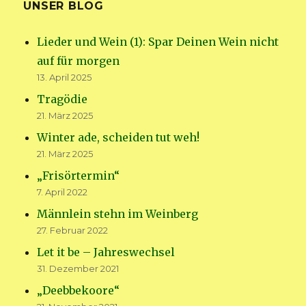
UNSER BLOG
Lieder und Wein (1): Spar Deinen Wein nicht
auf für morgen
13. April 2025
Tragödie
21. März 2025
Winter ade, scheiden tut weh!
21. März 2025
„Frisörtermin“
7. April 2022
Männlein stehn im Weinberg
27. Februar 2022
Let it be – Jahreswechsel
31. Dezember 2021
„Deebbekoore“