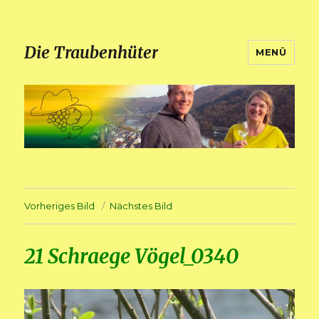
Die Traubenhüter
MENÜ
Vorheriges Bild
Nächstes Bild
21 Schraege Vögel_0340