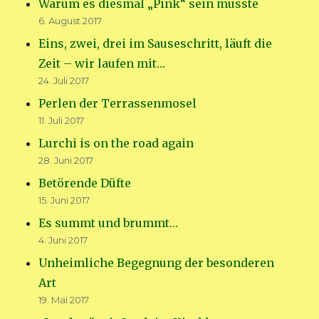
Warum es diesmal „Pink“ sein musste
6. August 2017
Eins, zwei, drei im Sauseschritt, läuft die
Zeit – wir laufen mit…
24. Juli 2017
Perlen der Terrassenmosel
11. Juli 2017
Lurchi is on the road again
28. Juni 2017
Betörende Düfte
15. Juni 2017
Es summt und brummt…
4. Juni 2017
Unheimliche Begegnung der besonderen
Art
19. Mai 2017