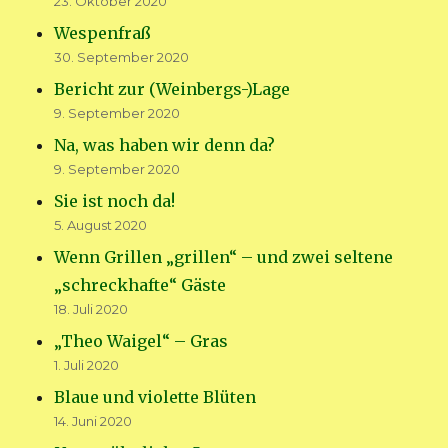
23. Oktober 2020
Wespenfraß
30. September 2020
Bericht zur (Weinbergs-)Lage
9. September 2020
Na, was haben wir denn da?
9. September 2020
Sie ist noch da!
5. August 2020
Wenn Grillen „grillen“ – und zwei seltene
„schreckhafte“ Gäste
18. Juli 2020
„Theo Waigel“ – Gras
1. Juli 2020
Blaue und violette Blüten
14. Juni 2020