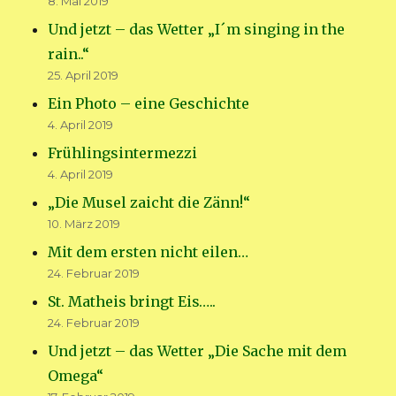
8. Mai 2019
Und jetzt – das Wetter „I´m singing in the
rain..“
25. April 2019
Ein Photo – eine Geschichte
4. April 2019
Frühlingsintermezzi
4. April 2019
„Die Musel zaicht die Zänn!“
10. März 2019
Mit dem ersten nicht eilen…
24. Februar 2019
St. Matheis bringt Eis…..
24. Februar 2019
Und jetzt – das Wetter „Die Sache mit dem
Omega“