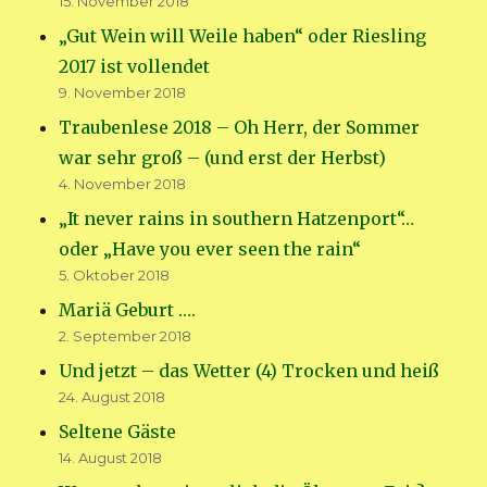
15. November 2018
„Gut Wein will Weile haben“ oder Riesling
2017 ist vollendet
9. November 2018
Traubenlese 2018 – Oh Herr, der Sommer
war sehr groß – (und erst der Herbst)
4. November 2018
„It never rains in southern Hatzenport“…
oder „Have you ever seen the rain“
5. Oktober 2018
Mariä Geburt ….
2. September 2018
Und jetzt – das Wetter (4) Trocken und heiß
24. August 2018
Seltene Gäste
14. August 2018