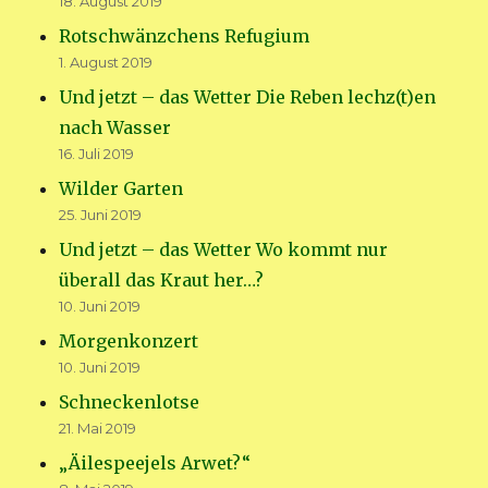
18. August 2019
Rotschwänzchens Refugium
1. August 2019
Und jetzt – das Wetter Die Reben lechz(t)en
nach Wasser
16. Juli 2019
Wilder Garten
25. Juni 2019
Und jetzt – das Wetter Wo kommt nur
überall das Kraut her…?
10. Juni 2019
Morgenkonzert
10. Juni 2019
Schneckenlotse
21. Mai 2019
„Äilespeejels Arwet?“