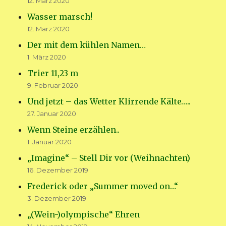
12. März 2020
Wasser marsch!
12. März 2020
Der mit dem kühlen Namen…
1. März 2020
Trier 11,23 m
9. Februar 2020
Und jetzt – das Wetter Klirrende Kälte…..
27. Januar 2020
Wenn Steine erzählen..
1. Januar 2020
„Imagine“ – Stell Dir vor (Weihnachten)
16. Dezember 2019
Frederick oder „Summer moved on…“
3. Dezember 2019
„(Wein-)olympische“ Ehren