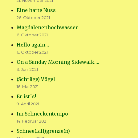
21. November 2021
Eine harte Nuss
26. Oktober 2021
Magdalenenhochwasser
6. Oktober 2021
Hello again…
6. Oktober 2021
On a Sunday Morning Sidewalk….
3. Juni 2021
(Schräge) Vögel
16. Mai 2021
Er ist´s!
9. April 2021
Im Schneckentempo
14. Februar 2021
Schnee(fall)grenze(n)