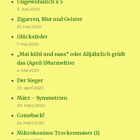
Ungewöhnlich x 5
11. Juni 2020
Zigarren, Blut und Geister
25. Mai 2020
Glücksfeder
7. Mai 2020
„Mai kühl und nass“ oder Alljährlich grüßt
das (April-)Murmeltier
4. Mai 2020
Der Sieger
20. April 2020
März – Symmetrien
30. März 2020
Comeback!
24. März 2020
Mikrokosmos Trockenmauer (1)