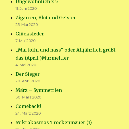
Ungewöhnlich x 5
11. Juni 2020
Zigarren, Blut und Geister
25. Mai 2020
Glücksfeder
7. Mai 2020
„Mai kühl und nass“ oder Alljährlich grüßt
das (April-)Murmeltier
4. Mai 2020
Der Sieger
20. April 2020
März – Symmetrien
30. März 2020
Comeback!
24. März 2020
Mikrokosmos Trockenmauer (1)