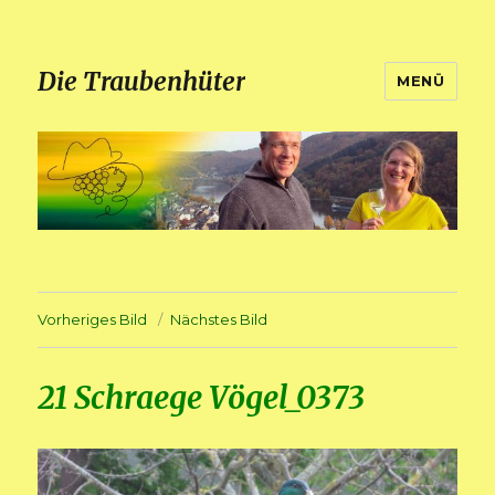
Die Traubenhüter
MENÜ
Vorheriges Bild
Nächstes Bild
21 Schraege Vögel_0373