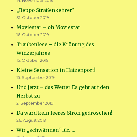
14. November 2019
„Beppo Straßenkehrer“
31. Oktober 2019
Moviestar – oh Moviestar
16. Oktober 2019
Traubenlese – die Krönung des
Winzerjahres
15. Oktober 2019
Kleine Sensation in Hatzenport!
15. September 2019
Und jetzt – das Wetter Es geht auf den
Herbst zu
2. September 2019
Da ward kein leeres Stroh gedroschen!
26. August 2019
Wir „schwärmen“ für…..