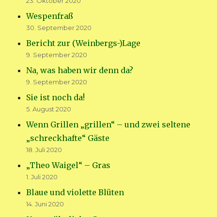
23. Oktober 2020
Wespenfraß
30. September 2020
Bericht zur (Weinbergs-)Lage
9. September 2020
Na, was haben wir denn da?
9. September 2020
Sie ist noch da!
5. August 2020
Wenn Grillen „grillen“ – und zwei seltene
„schreckhafte“ Gäste
18. Juli 2020
„Theo Waigel“ – Gras
1. Juli 2020
Blaue und violette Blüten
14. Juni 2020