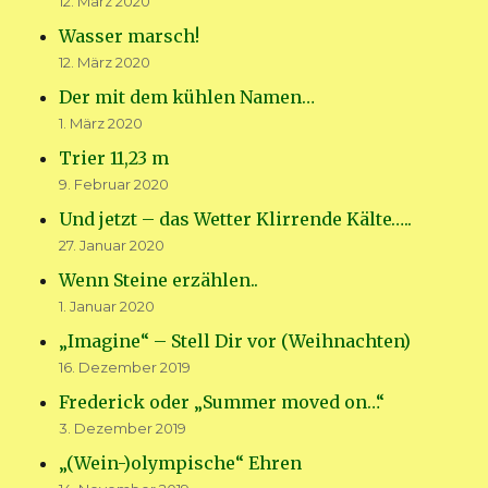
12. März 2020
Wasser marsch!
12. März 2020
Der mit dem kühlen Namen…
1. März 2020
Trier 11,23 m
9. Februar 2020
Und jetzt – das Wetter Klirrende Kälte…..
27. Januar 2020
Wenn Steine erzählen..
1. Januar 2020
„Imagine“ – Stell Dir vor (Weihnachten)
16. Dezember 2019
Frederick oder „Summer moved on…“
3. Dezember 2019
„(Wein-)olympische“ Ehren