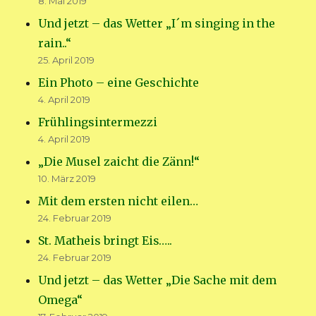
8. Mai 2019
Und jetzt – das Wetter „I´m singing in the
rain..“
25. April 2019
Ein Photo – eine Geschichte
4. April 2019
Frühlingsintermezzi
4. April 2019
„Die Musel zaicht die Zänn!“
10. März 2019
Mit dem ersten nicht eilen…
24. Februar 2019
St. Matheis bringt Eis…..
24. Februar 2019
Und jetzt – das Wetter „Die Sache mit dem
Omega“