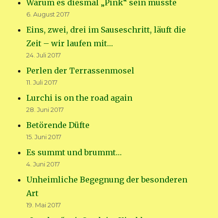
Warum es diesmal „Pink“ sein musste
6. August 2017
Eins, zwei, drei im Sauseschritt, läuft die
Zeit – wir laufen mit…
24. Juli 2017
Perlen der Terrassenmosel
11. Juli 2017
Lurchi is on the road again
28. Juni 2017
Betörende Düfte
15. Juni 2017
Es summt und brummt…
4. Juni 2017
Unheimliche Begegnung der besonderen
Art
19. Mai 2017