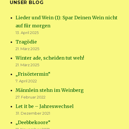
UNSER BLOG
Lieder und Wein (1): Spar Deinen Wein nicht
auf für morgen
13. April 2025
Tragödie
21. März 2025
Winter ade, scheiden tut weh!
21. März 2025
„Frisörtermin“
7. April 2022
Männlein stehn im Weinberg
27. Februar 2022
Let it be – Jahreswechsel
31. Dezember 2021
„Deebbekoore“