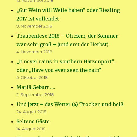
15. November 2018
„Gut Wein will Weile haben“ oder Riesling
2017 ist vollendet
9. November 2018
Traubenlese 2018 – Oh Herr, der Sommer
war sehr groß – (und erst der Herbst)
4. November 2018
„It never rains in southern Hatzenport“…
oder „Have you ever seen the rain“
5. Oktober 2018
Mariä Geburt ….
2. September 2018
Und jetzt – das Wetter (4) Trocken und heiß
24. August 2018
Seltene Gäste
14. August 2018