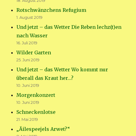
18. August 2019
Rotschwänzchens Refugium
1. August 2019
Und jetzt – das Wetter Die Reben lechz(t)en
nach Wasser
16. Juli 2019
Wilder Garten
25. Juni 2019
Und jetzt – das Wetter Wo kommt nur
überall das Kraut her…?
10. Juni 2019
Morgenkonzert
10. Juni 2019
Schneckenlotse
21. Mai 2019
„Äilespeejels Arwet?“