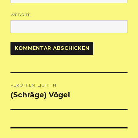
WEBSITE
Beitragsnavigation
VERÖFFENTLICHT IN
(Schräge) Vögel