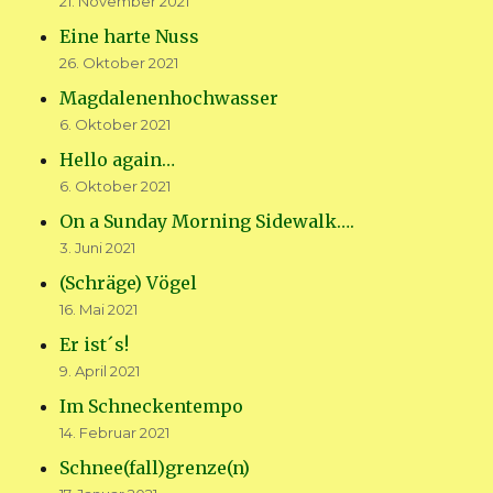
21. November 2021
Eine harte Nuss
26. Oktober 2021
Magdalenenhochwasser
6. Oktober 2021
Hello again…
6. Oktober 2021
On a Sunday Morning Sidewalk….
3. Juni 2021
(Schräge) Vögel
16. Mai 2021
Er ist´s!
9. April 2021
Im Schneckentempo
14. Februar 2021
Schnee(fall)grenze(n)