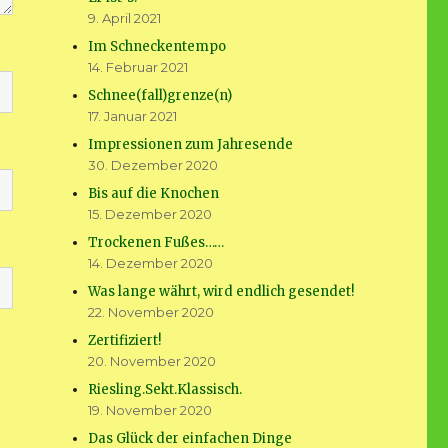
9. April 2021
Im Schneckentempo
14. Februar 2021
Schnee(fall)grenze(n)
17. Januar 2021
Impressionen zum Jahresende
30. Dezember 2020
Bis auf die Knochen
15. Dezember 2020
Trockenen Fußes……
14. Dezember 2020
Was lange währt, wird endlich gesendet!
22. November 2020
Zertifiziert!
20. November 2020
Riesling.Sekt.Klassisch.
19. November 2020
Das Glück der einfachen Dinge