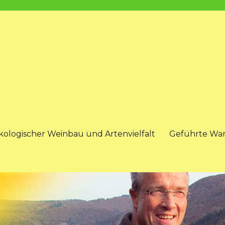
kologischer Weinbau und Artenvielfalt
Geführte Wa