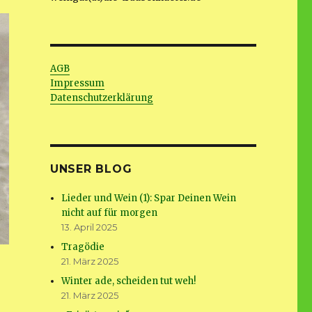
AGB
Impressum
Datenschutzerklärung
UNSER BLOG
Lieder und Wein (1): Spar Deinen Wein
nicht auf für morgen
13. April 2025
Tragödie
21. März 2025
Winter ade, scheiden tut weh!
21. März 2025