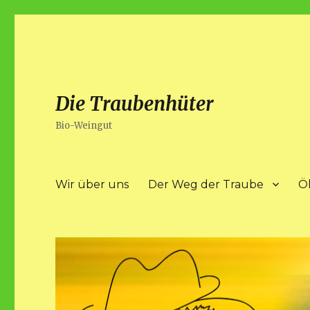
Die Traubenhüter
Bio-Weingut
Wir über uns
Der Weg der Traube
Ö