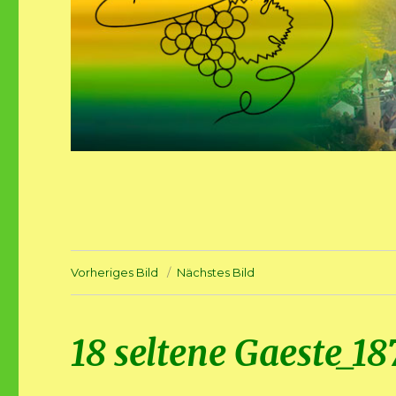
Vorheriges Bild
Nächstes Bild
18 seltene Gaeste_18