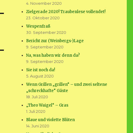
4. November 2020
Zielgerade 2020! Traubenlese vollendet!
23. Oktober 2020
Wespenfraß
30. September 2020
Bericht zur (Weinbergs-)Lage
9. September 2020
Na, was haben wir denn da?
9. September 2020
Sie ist noch da!
5. August 2020
Wenn Grillen „grillen“ – und zwei seltene
„schreckhafte“ Gäste
18. Juli 2020
„Theo Waigel“ – Gras
1. Juli 2020
Blaue und violette Blüten
14. Juni 2020