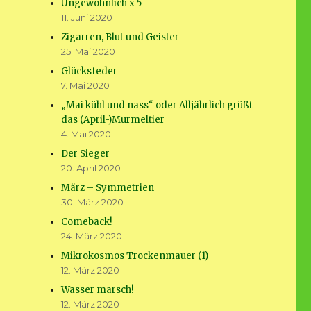
Ungewöhnlich x 5
11. Juni 2020
Zigarren, Blut und Geister
25. Mai 2020
Glücksfeder
7. Mai 2020
„Mai kühl und nass“ oder Alljährlich grüßt
das (April-)Murmeltier
4. Mai 2020
Der Sieger
20. April 2020
März – Symmetrien
30. März 2020
Comeback!
24. März 2020
Mikrokosmos Trockenmauer (1)
12. März 2020
Wasser marsch!
12. März 2020