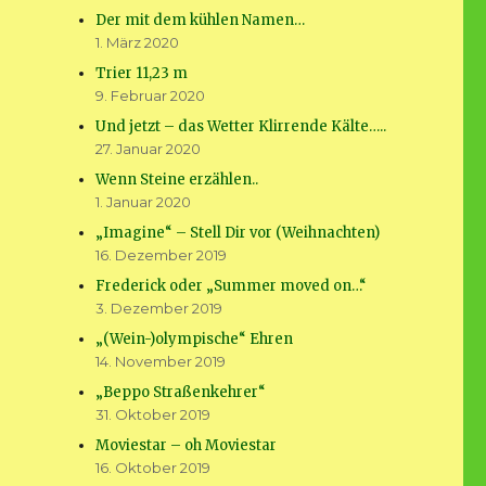
Der mit dem kühlen Namen…
1. März 2020
Trier 11,23 m
9. Februar 2020
Und jetzt – das Wetter Klirrende Kälte…..
27. Januar 2020
Wenn Steine erzählen..
1. Januar 2020
„Imagine“ – Stell Dir vor (Weihnachten)
16. Dezember 2019
Frederick oder „Summer moved on…“
3. Dezember 2019
„(Wein-)olympische“ Ehren
14. November 2019
„Beppo Straßenkehrer“
31. Oktober 2019
Moviestar – oh Moviestar
16. Oktober 2019