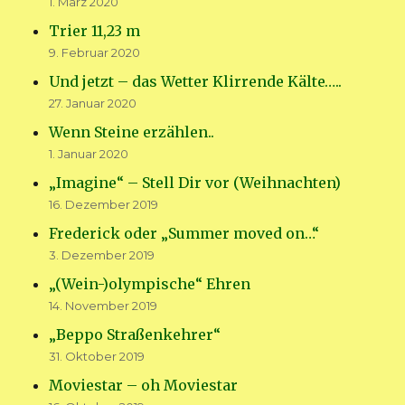
1. März 2020
Trier 11,23 m
9. Februar 2020
Und jetzt – das Wetter Klirrende Kälte…..
27. Januar 2020
Wenn Steine erzählen..
1. Januar 2020
„Imagine“ – Stell Dir vor (Weihnachten)
16. Dezember 2019
Frederick oder „Summer moved on…“
3. Dezember 2019
„(Wein-)olympische“ Ehren
14. November 2019
„Beppo Straßenkehrer“
31. Oktober 2019
Moviestar – oh Moviestar