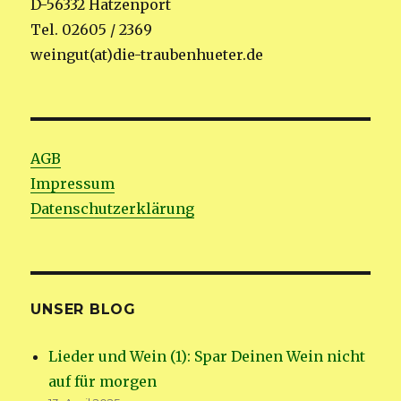
D-56332 Hatzenport
Tel. 02605 / 2369
weingut(at)die-traubenhueter.de
AGB
Impressum
Datenschutzerklärung
UNSER BLOG
Lieder und Wein (1): Spar Deinen Wein nicht
auf für morgen