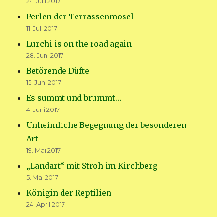
24. Juli 2017
Perlen der Terrassenmosel
11. Juli 2017
Lurchi is on the road again
28. Juni 2017
Betörende Düfte
15. Juni 2017
Es summt und brummt…
4. Juni 2017
Unheimliche Begegnung der besonderen
Art
19. Mai 2017
„Landart“ mit Stroh im Kirchberg
5. Mai 2017
Königin der Reptilien
24. April 2017