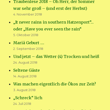
Traubenlese 2018 – Oh Herr, der Sommer
war sehr groß – (und erst der Herbst)
4. November 2018
„It never rains in southern Hatzenport“…
oder „Have you ever seen the rain“
5. Oktober 2018
Mariä Geburt ….
2. September 2018
Und jetzt – das Wetter (4) Trocken und heiß
24. August 2018
Seltene Gäste
14. August 2018
Was machen eigentlich die Ökos zur Zeit?
3. August 2018
„Schreck“ lich
24. Juli 2018