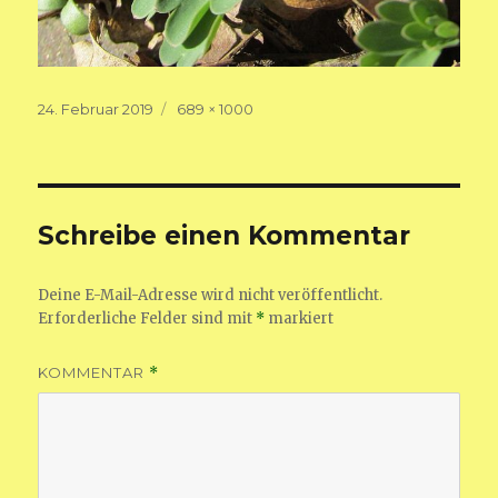
Veröffentlicht
Volle
24. Februar 2019
689 × 1000
am
Größe
Schreibe einen Kommentar
Deine E-Mail-Adresse wird nicht veröffentlicht.
Erforderliche Felder sind mit
*
markiert
KOMMENTAR
*