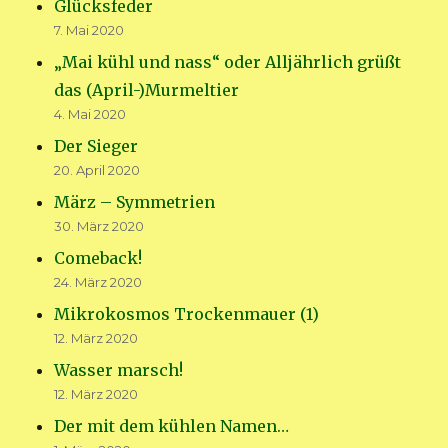
Glücksfeder
7. Mai 2020
„Mai kühl und nass“ oder Alljährlich grüßt
das (April-)Murmeltier
4. Mai 2020
Der Sieger
20. April 2020
März – Symmetrien
30. März 2020
Comeback!
24. März 2020
Mikrokosmos Trockenmauer (1)
12. März 2020
Wasser marsch!
12. März 2020
Der mit dem kühlen Namen…