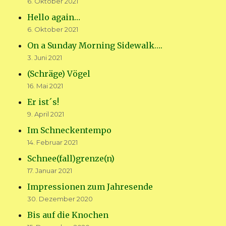
6. Oktober 2021
Hello again…
6. Oktober 2021
On a Sunday Morning Sidewalk….
3. Juni 2021
(Schräge) Vögel
16. Mai 2021
Er ist´s!
9. April 2021
Im Schneckentempo
14. Februar 2021
Schnee(fall)grenze(n)
17. Januar 2021
Impressionen zum Jahresende
30. Dezember 2020
Bis auf die Knochen