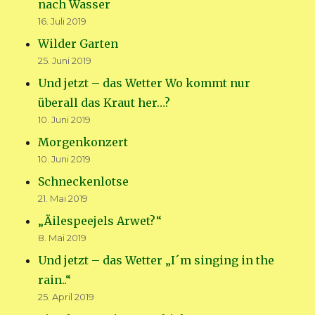
nach Wasser
16. Juli 2019
Wilder Garten
25. Juni 2019
Und jetzt – das Wetter Wo kommt nur
überall das Kraut her…?
10. Juni 2019
Morgenkonzert
10. Juni 2019
Schneckenlotse
21. Mai 2019
„Äilespeejels Arwet?“
8. Mai 2019
Und jetzt – das Wetter „I´m singing in the
rain..“
25. April 2019