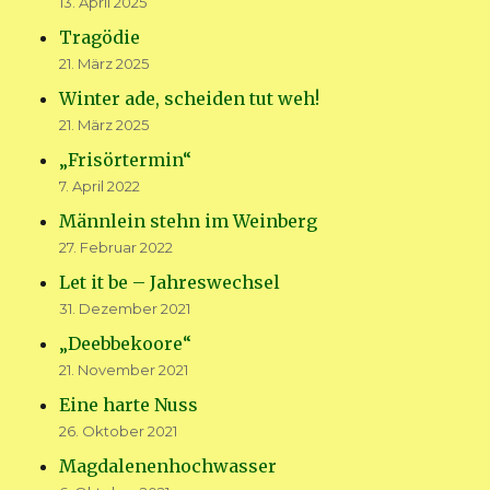
13. April 2025
Tragödie
21. März 2025
Winter ade, scheiden tut weh!
21. März 2025
„Frisörtermin“
7. April 2022
Männlein stehn im Weinberg
27. Februar 2022
Let it be – Jahreswechsel
31. Dezember 2021
„Deebbekoore“
21. November 2021
Eine harte Nuss
26. Oktober 2021
Magdalenenhochwasser