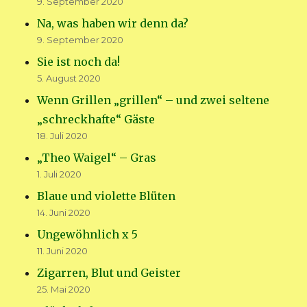
9. September 2020
Na, was haben wir denn da?
9. September 2020
Sie ist noch da!
5. August 2020
Wenn Grillen „grillen“ – und zwei seltene
„schreckhafte“ Gäste
18. Juli 2020
„Theo Waigel“ – Gras
1. Juli 2020
Blaue und violette Blüten
14. Juni 2020
Ungewöhnlich x 5
11. Juni 2020
Zigarren, Blut und Geister
25. Mai 2020