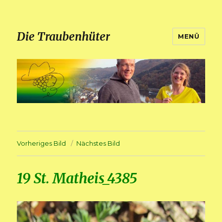
Die Traubenhüter
MENÜ
Vorheriges Bild
Nächstes Bild
19 St. Matheis_4385