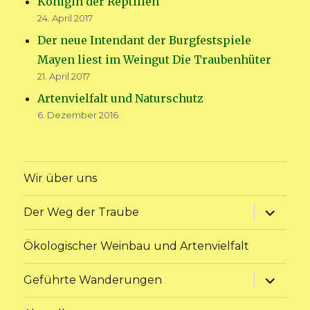
Königin der Reptilien
24. April 2017
Der neue Intendant der Burgfestspiele
Mayen liest im Weingut Die Traubenhüter
21. April 2017
Artenvielfalt und Naturschutz
6. Dezember 2016
Wir über uns
Unterme
Der Weg der Traube
anzeige
Ökologischer Weinbau und Artenvielfalt
Unterme
Geführte Wanderungen
anzeige