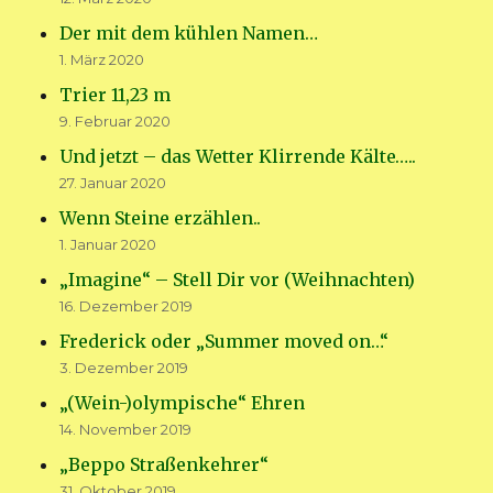
Der mit dem kühlen Namen…
1. März 2020
Trier 11,23 m
9. Februar 2020
Und jetzt – das Wetter Klirrende Kälte…..
27. Januar 2020
Wenn Steine erzählen..
1. Januar 2020
„Imagine“ – Stell Dir vor (Weihnachten)
16. Dezember 2019
Frederick oder „Summer moved on…“
3. Dezember 2019
„(Wein-)olympische“ Ehren
14. November 2019
„Beppo Straßenkehrer“
31. Oktober 2019