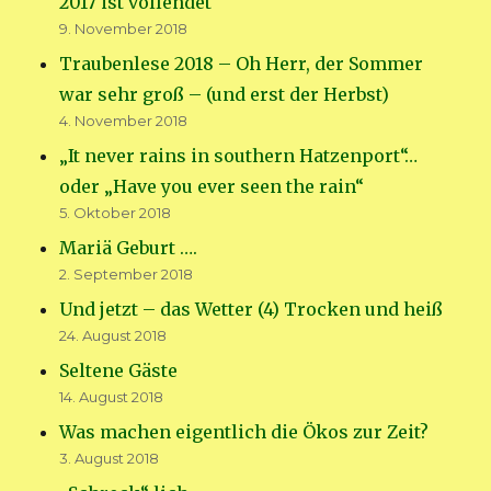
2017 ist vollendet
9. November 2018
Traubenlese 2018 – Oh Herr, der Sommer
war sehr groß – (und erst der Herbst)
4. November 2018
„It never rains in southern Hatzenport“…
oder „Have you ever seen the rain“
5. Oktober 2018
Mariä Geburt ….
2. September 2018
Und jetzt – das Wetter (4) Trocken und heiß
24. August 2018
Seltene Gäste
14. August 2018
Was machen eigentlich die Ökos zur Zeit?
3. August 2018