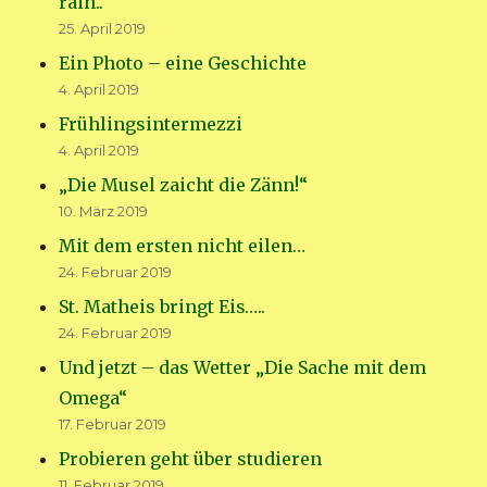
rain..“
25. April 2019
Ein Photo – eine Geschichte
4. April 2019
Frühlingsintermezzi
4. April 2019
„Die Musel zaicht die Zänn!“
10. März 2019
Mit dem ersten nicht eilen…
24. Februar 2019
St. Matheis bringt Eis…..
24. Februar 2019
Und jetzt – das Wetter „Die Sache mit dem
Omega“
17. Februar 2019
Probieren geht über studieren
11. Februar 2019