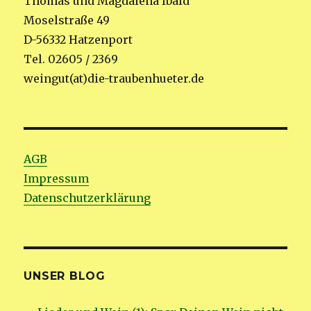
Thomas und Magdalena Ibald
Moselstraße 49
D-56332 Hatzenport
Tel. 02605 / 2369
weingut(at)die-traubenhueter.de
AGB
Impressum
Datenschutzerklärung
UNSER BLOG