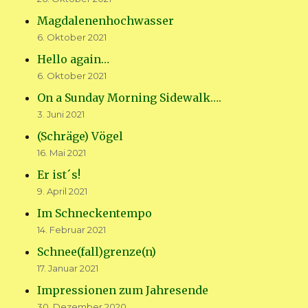
Magdalenenhochwasser
6. Oktober 2021
Hello again…
6. Oktober 2021
On a Sunday Morning Sidewalk….
3. Juni 2021
(Schräge) Vögel
16. Mai 2021
Er ist´s!
9. April 2021
Im Schneckentempo
14. Februar 2021
Schnee(fall)grenze(n)
17. Januar 2021
Impressionen zum Jahresende
30. Dezember 2020