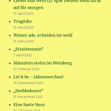
Lieder und Wein (1): Spar Deinen Wein nicht
auf für morgen
13. April 2025
Tragödie
21. März 2025
Winter ade, scheiden tut weh!
21. März 2025
„Frisörtermin“
7. April 2022
Männlein stehn im Weinberg
27. Februar 2022
Let it be – Jahreswechsel
31. Dezember 2021
„Deebbekoore“
21. November 2021
Eine harte Nuss
26. Oktober 2021