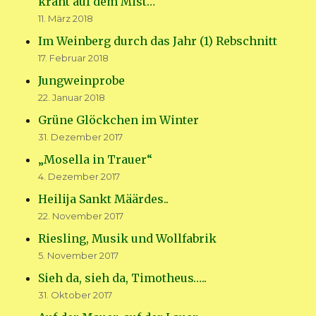
kräht auf dem Mist…
11. März 2018
Im Weinberg durch das Jahr (1) Rebschnitt
17. Februar 2018
Jungweinprobe
22. Januar 2018
Grüne Glöckchen im Winter
31. Dezember 2017
„Mosella in Trauer“
4. Dezember 2017
Heilija Sankt Määrdes..
22. November 2017
Riesling, Musik und Wollfabrik
5. November 2017
Sieh da, sieh da, Timotheus…..
31. Oktober 2017