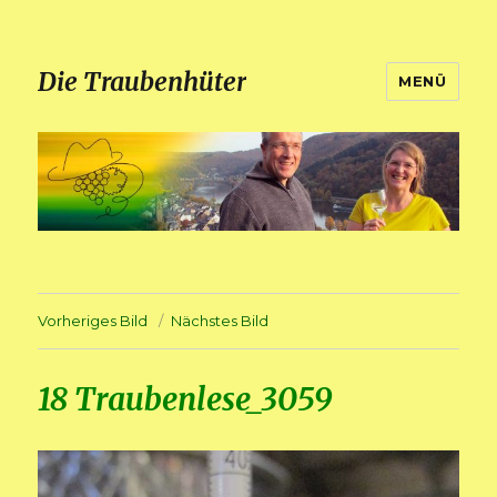
Die Traubenhüter
MENÜ
Vorheriges Bild
Nächstes Bild
18 Traubenlese_3059