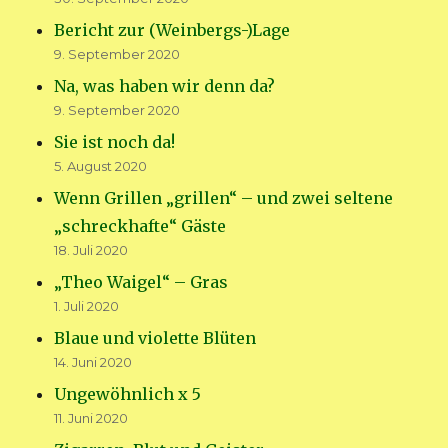
Bericht zur (Weinbergs-)Lage
9. September 2020
Na, was haben wir denn da?
9. September 2020
Sie ist noch da!
5. August 2020
Wenn Grillen „grillen“ – und zwei seltene
„schreckhafte“ Gäste
18. Juli 2020
„Theo Waigel“ – Gras
1. Juli 2020
Blaue und violette Blüten
14. Juni 2020
Ungewöhnlich x 5
11. Juni 2020