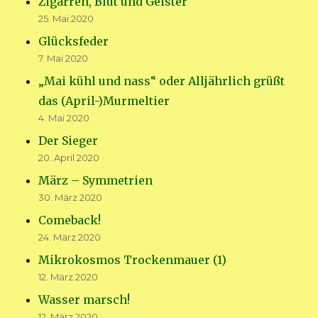
Zigarren, Blut und Geister
25. Mai 2020
Glücksfeder
7. Mai 2020
„Mai kühl und nass“ oder Alljährlich grüßt
das (April-)Murmeltier
4. Mai 2020
Der Sieger
20. April 2020
März – Symmetrien
30. März 2020
Comeback!
24. März 2020
Mikrokosmos Trockenmauer (1)
12. März 2020
Wasser marsch!
12. März 2020