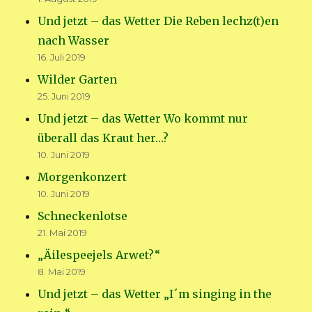
Und jetzt – das Wetter Die Reben lechz(t)en
nach Wasser
16. Juli 2019
Wilder Garten
25. Juni 2019
Und jetzt – das Wetter Wo kommt nur
überall das Kraut her…?
10. Juni 2019
Morgenkonzert
10. Juni 2019
Schneckenlotse
21. Mai 2019
„Äilespeejels Arwet?“
8. Mai 2019
Und jetzt – das Wetter „I´m singing in the