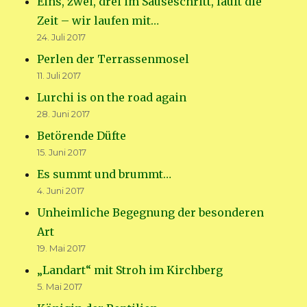
Eins, zwei, drei im Sauseschritt, läuft die
Zeit – wir laufen mit…
24. Juli 2017
Perlen der Terrassenmosel
11. Juli 2017
Lurchi is on the road again
28. Juni 2017
Betörende Düfte
15. Juni 2017
Es summt und brummt…
4. Juni 2017
Unheimliche Begegnung der besonderen
Art
19. Mai 2017
„Landart“ mit Stroh im Kirchberg
5. Mai 2017