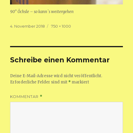
90° Öchsle – so kann`s weitergehen
Veröffentlicht
Volle
4. November 2018
750 × 1000
am
Größe
Schreibe einen Kommentar
Deine E-Mail-Adresse wird nicht veröffentlicht.
Erforderliche Felder sind mit
*
markiert
KOMMENTAR
*