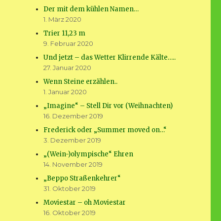
Der mit dem kühlen Namen…
1. März 2020
Trier 11,23 m
9. Februar 2020
Und jetzt – das Wetter Klirrende Kälte…..
27. Januar 2020
Wenn Steine erzählen..
1. Januar 2020
„Imagine“ – Stell Dir vor (Weihnachten)
16. Dezember 2019
Frederick oder „Summer moved on…“
3. Dezember 2019
„(Wein-)olympische“ Ehren
14. November 2019
„Beppo Straßenkehrer“
31. Oktober 2019
Moviestar – oh Moviestar
16. Oktober 2019