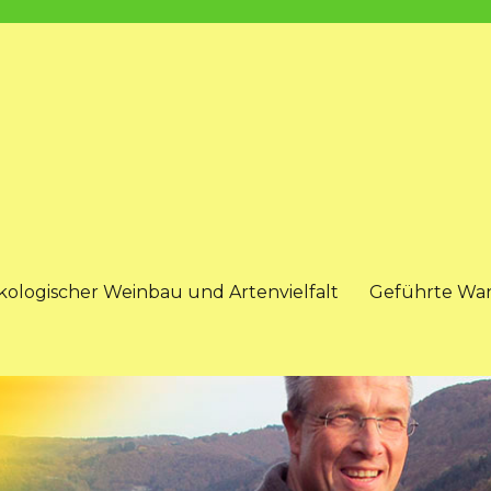
kologischer Weinbau und Artenvielfalt
Geführte Wa