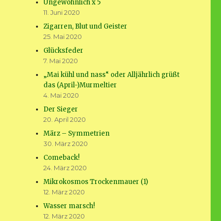
Ungewöhnlich x 5
11. Juni 2020
Zigarren, Blut und Geister
25. Mai 2020
Glücksfeder
7. Mai 2020
„Mai kühl und nass“ oder Alljährlich grüßt
das (April-)Murmeltier
4. Mai 2020
Der Sieger
20. April 2020
März – Symmetrien
30. März 2020
Comeback!
24. März 2020
Mikrokosmos Trockenmauer (1)
12. März 2020
Wasser marsch!
12. März 2020