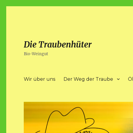
Die Traubenhüter
Bio-Weingut
Wir über uns
Der Weg der Traube
Ö