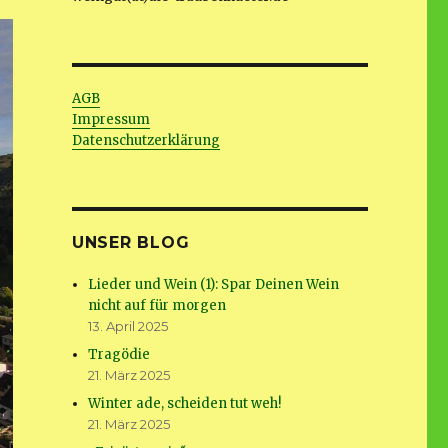
AGB
Impressum
Datenschutzerklärung
UNSER BLOG
Lieder und Wein (1): Spar Deinen Wein
nicht auf für morgen
13. April 2025
Tragödie
21. März 2025
Winter ade, scheiden tut weh!
21. März 2025