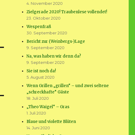
4. November 2020
Zielgerade 2020! Traubenlese vollendet!
23. Oktober 2020
Wespenfraß
30. September 2020
Bericht zur (Weinbergs-)Lage
9. September 2020
Na, was haben wir denn da?
9. September 2020
Sie ist noch da!
5. August 2020
Wenn Grillen „grillen“ – und zwei seltene
„schreckhafte“ Gäste
18. Juli 2020
„Theo Waigel“ – Gras
1. Juli 2020
Blaue und violette Blüten
14. Juni 2020