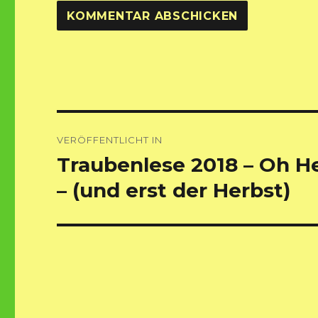
Beitragsnavigation
VERÖFFENTLICHT IN
Traubenlese 2018 – Oh H
– (und erst der Herbst)