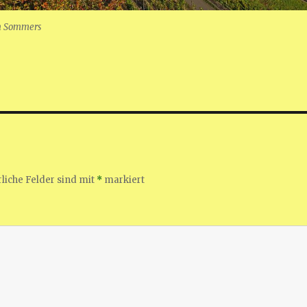
n Sommers
liche Felder sind mit
*
markiert