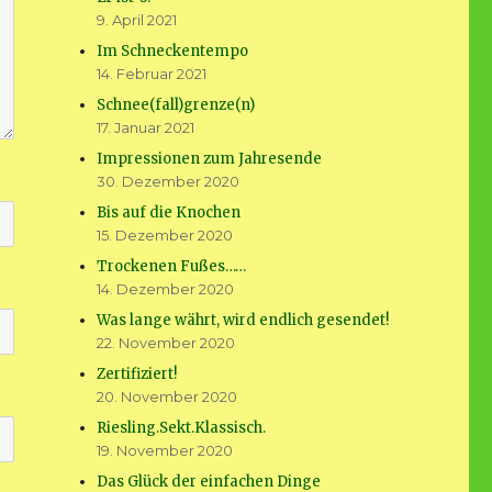
9. April 2021
Im Schneckentempo
14. Februar 2021
Schnee(fall)grenze(n)
17. Januar 2021
Impressionen zum Jahresende
30. Dezember 2020
Bis auf die Knochen
15. Dezember 2020
Trockenen Fußes……
14. Dezember 2020
Was lange währt, wird endlich gesendet!
22. November 2020
Zertifiziert!
20. November 2020
Riesling.Sekt.Klassisch.
19. November 2020
Das Glück der einfachen Dinge