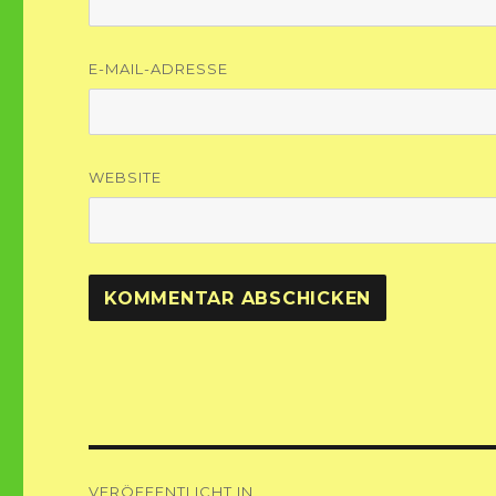
E-MAIL-ADRESSE
WEBSITE
Beitragsnavigation
VERÖFFENTLICHT IN