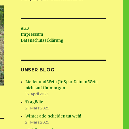
AGB
Impressum
Datenschutzerklärung
UNSER BLOG
Lieder und Wein (1): Spar Deinen Wein
nicht auf für morgen
13. April 2025
Tragödie
21. März 2025
Winter ade, scheiden tut weh!
21. März 2025