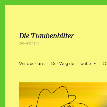
Die Traubenhüter
Bio-Weingut
Wir über uns
Der Weg der Traube
Ö