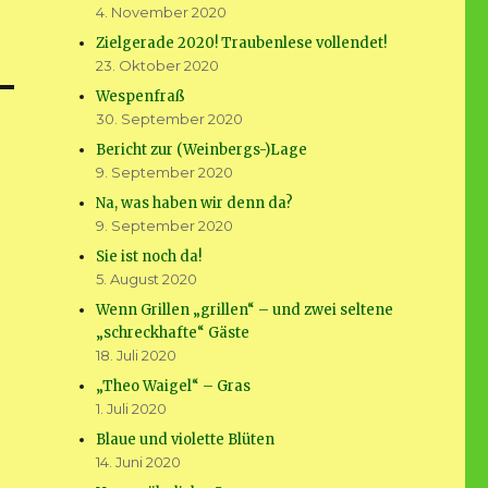
4. November 2020
Zielgerade 2020! Traubenlese vollendet!
23. Oktober 2020
Wespenfraß
30. September 2020
Bericht zur (Weinbergs-)Lage
9. September 2020
Na, was haben wir denn da?
9. September 2020
Sie ist noch da!
5. August 2020
Wenn Grillen „grillen“ – und zwei seltene
„schreckhafte“ Gäste
18. Juli 2020
„Theo Waigel“ – Gras
1. Juli 2020
Blaue und violette Blüten
14. Juni 2020