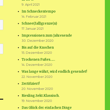
9. April 2021
Im Schneckentempo
14. Februar 2021
Schnee(fall)grenze(n)
17. Januar 2021
Impressionen zum Jahresende
30. Dezember 2020
Bis auf die Knochen
15. Dezember 2020
Trockenen Fußes……
14. Dezember 2020
Was lange währt, wird endlich gesendet!
22. November 2020
Zertifiziert!
20. November 2020
Riesling.Sekt.Klassisch.
19. November 2020
Das Glück der einfachen Dinge