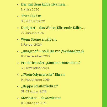
Der mit dem kühlen Namen…
1. März 2020
Trier 11,23 m
9. Februar 2020
Und jetzt – das Wetter Klirrende Kälte…..
27. Januar 2020
Wenn Steine erzählen..
1. Januar 2020
„Imagine“ – Stell Dir vor (Weihnachten)
16. Dezember 2019
Frederick oder „Summer moved on…“
3. Dezember 2019
„(Wein-)olympische“ Ehren
14. November 2019
„Beppo Straßenkehrer“
31. Oktober 2019
Moviestar – oh Moviestar
16. Oktober 2019