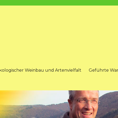
kologischer Weinbau und Artenvielfalt
Geführte Wa