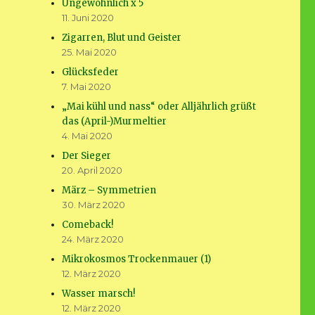
Ungewöhnlich x 5
11. Juni 2020
Zigarren, Blut und Geister
25. Mai 2020
Glücksfeder
7. Mai 2020
„Mai kühl und nass“ oder Alljährlich grüßt
das (April-)Murmeltier
4. Mai 2020
Der Sieger
20. April 2020
März – Symmetrien
30. März 2020
Comeback!
24. März 2020
Mikrokosmos Trockenmauer (1)
12. März 2020
Wasser marsch!
12. März 2020