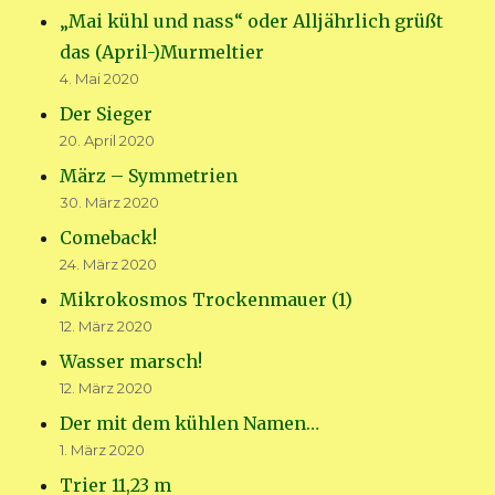
„Mai kühl und nass“ oder Alljährlich grüßt
das (April-)Murmeltier
4. Mai 2020
Der Sieger
20. April 2020
März – Symmetrien
30. März 2020
Comeback!
24. März 2020
Mikrokosmos Trockenmauer (1)
12. März 2020
Wasser marsch!
12. März 2020
Der mit dem kühlen Namen…
1. März 2020
Trier 11,23 m