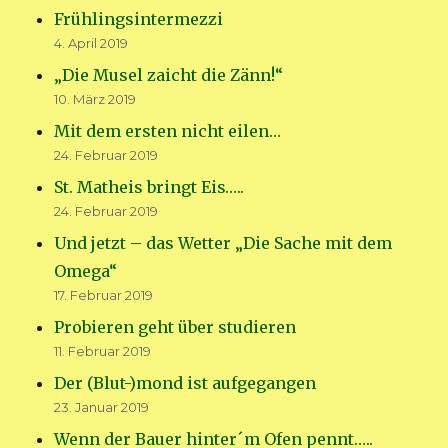
Frühlingsintermezzi
4. April 2019
„Die Musel zaicht die Zänn!“
10. März 2019
Mit dem ersten nicht eilen…
24. Februar 2019
St. Matheis bringt Eis…..
24. Februar 2019
Und jetzt – das Wetter „Die Sache mit dem
Omega“
17. Februar 2019
Probieren geht über studieren
11. Februar 2019
Der (Blut-)mond ist aufgegangen
23. Januar 2019
Wenn der Bauer hinter´m Ofen pennt…..