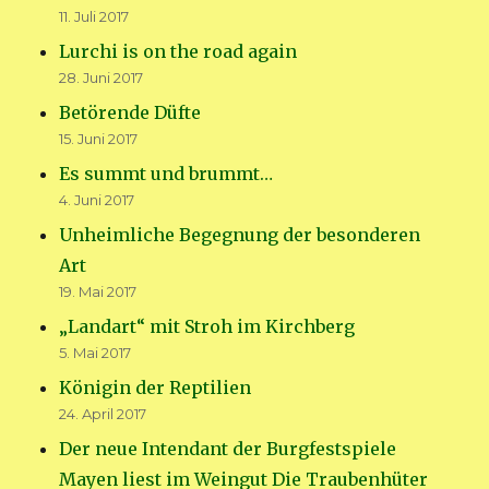
11. Juli 2017
Lurchi is on the road again
28. Juni 2017
Betörende Düfte
15. Juni 2017
Es summt und brummt…
4. Juni 2017
Unheimliche Begegnung der besonderen
Art
19. Mai 2017
„Landart“ mit Stroh im Kirchberg
5. Mai 2017
Königin der Reptilien
24. April 2017
Der neue Intendant der Burgfestspiele
Mayen liest im Weingut Die Traubenhüter