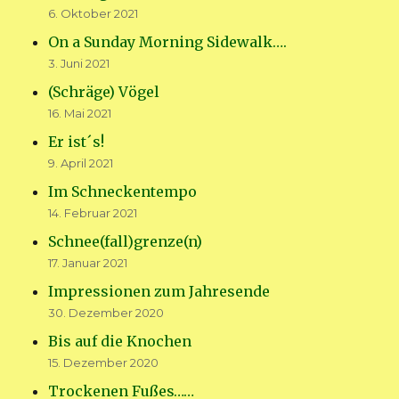
6. Oktober 2021
On a Sunday Morning Sidewalk….
3. Juni 2021
(Schräge) Vögel
16. Mai 2021
Er ist´s!
9. April 2021
Im Schneckentempo
14. Februar 2021
Schnee(fall)grenze(n)
17. Januar 2021
Impressionen zum Jahresende
30. Dezember 2020
Bis auf die Knochen
15. Dezember 2020
Trockenen Fußes……