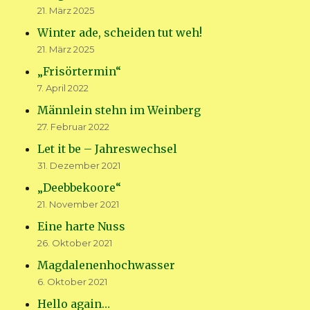
21. März 2025
Winter ade, scheiden tut weh!
21. März 2025
„Frisörtermin“
7. April 2022
Männlein stehn im Weinberg
27. Februar 2022
Let it be – Jahreswechsel
31. Dezember 2021
„Deebbekoore“
21. November 2021
Eine harte Nuss
26. Oktober 2021
Magdalenenhochwasser
6. Oktober 2021
Hello again…