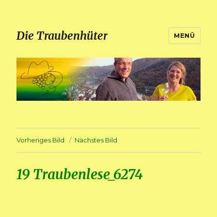
Die Traubenhüter
MENÜ
Vorheriges Bild
Nächstes Bild
19 Traubenlese_6274