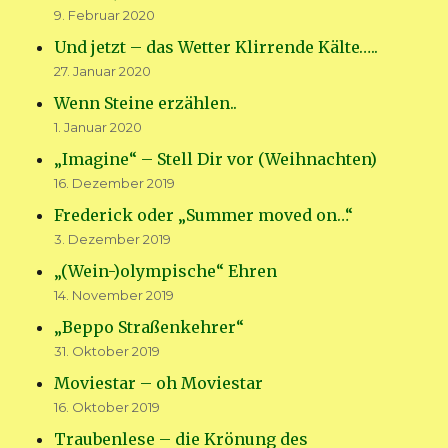
9. Februar 2020
Und jetzt – das Wetter Klirrende Kälte…..
27. Januar 2020
Wenn Steine erzählen..
1. Januar 2020
„Imagine“ – Stell Dir vor (Weihnachten)
16. Dezember 2019
Frederick oder „Summer moved on…“
3. Dezember 2019
„(Wein-)olympische“ Ehren
14. November 2019
„Beppo Straßenkehrer“
31. Oktober 2019
Moviestar – oh Moviestar
16. Oktober 2019
Traubenlese – die Krönung des