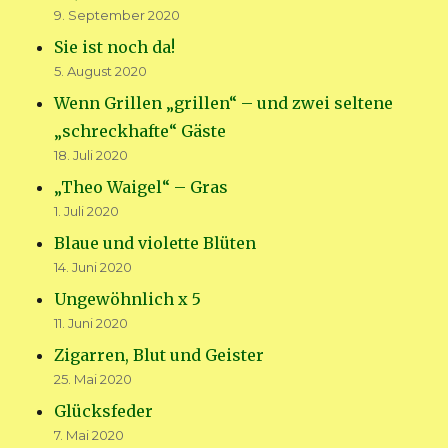
9. September 2020
Sie ist noch da!
5. August 2020
Wenn Grillen „grillen“ – und zwei seltene
„schreckhafte“ Gäste
18. Juli 2020
„Theo Waigel“ – Gras
1. Juli 2020
Blaue und violette Blüten
14. Juni 2020
Ungewöhnlich x 5
11. Juni 2020
Zigarren, Blut und Geister
25. Mai 2020
Glücksfeder
7. Mai 2020