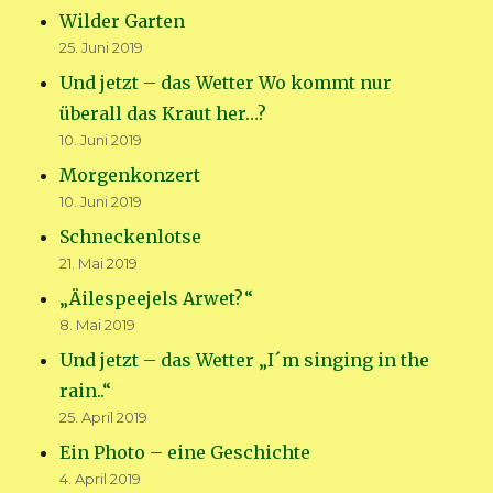
Wilder Garten
25. Juni 2019
Und jetzt – das Wetter Wo kommt nur
überall das Kraut her…?
10. Juni 2019
Morgenkonzert
10. Juni 2019
Schneckenlotse
21. Mai 2019
„Äilespeejels Arwet?“
8. Mai 2019
Und jetzt – das Wetter „I´m singing in the
rain..“
25. April 2019
Ein Photo – eine Geschichte
4. April 2019