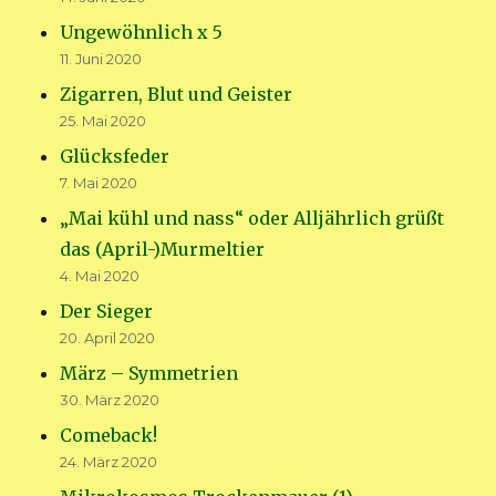
Ungewöhnlich x 5
11. Juni 2020
Zigarren, Blut und Geister
25. Mai 2020
Glücksfeder
7. Mai 2020
„Mai kühl und nass“ oder Alljährlich grüßt
das (April-)Murmeltier
4. Mai 2020
Der Sieger
20. April 2020
März – Symmetrien
30. März 2020
Comeback!
24. März 2020