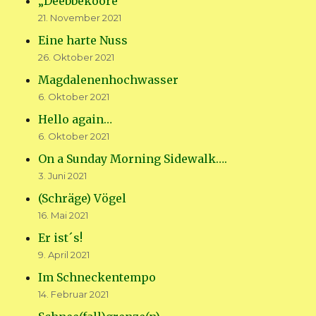
„Deebbekoore“
21. November 2021
Eine harte Nuss
26. Oktober 2021
Magdalenenhochwasser
6. Oktober 2021
Hello again…
6. Oktober 2021
On a Sunday Morning Sidewalk….
3. Juni 2021
(Schräge) Vögel
16. Mai 2021
Er ist´s!
9. April 2021
Im Schneckentempo
14. Februar 2021