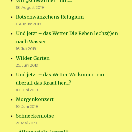
Wir „schwärmen“ für…..
18. August 2019
Rotschwänzchens Refugium
1. August 2019
Und jetzt – das Wetter Die Reben lechz(t)en
nach Wasser
16. Juli 2019
Wilder Garten
25. Juni 2019
Und jetzt – das Wetter Wo kommt nur
überall das Kraut her…?
10. Juni 2019
Morgenkonzert
10. Juni 2019
Schneckenlotse
21. Mai 2019