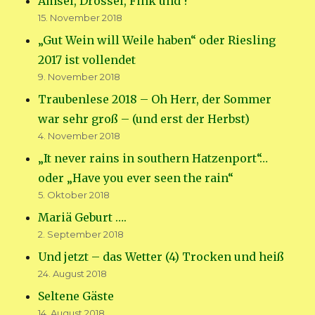
Amsel, Drossel, Fink und ?
15. November 2018
„Gut Wein will Weile haben“ oder Riesling
2017 ist vollendet
9. November 2018
Traubenlese 2018 – Oh Herr, der Sommer
war sehr groß – (und erst der Herbst)
4. November 2018
„It never rains in southern Hatzenport“…
oder „Have you ever seen the rain“
5. Oktober 2018
Mariä Geburt ….
2. September 2018
Und jetzt – das Wetter (4) Trocken und heiß
24. August 2018
Seltene Gäste
14. August 2018