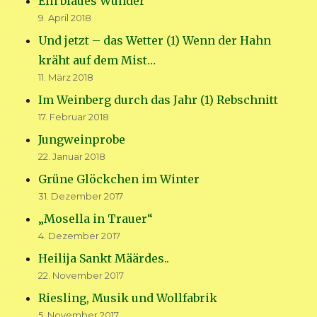
Ein blaues Wunder
9. April 2018
Und jetzt – das Wetter (1) Wenn der Hahn
kräht auf dem Mist…
11. März 2018
Im Weinberg durch das Jahr (1) Rebschnitt
17. Februar 2018
Jungweinprobe
22. Januar 2018
Grüne Glöckchen im Winter
31. Dezember 2017
„Mosella in Trauer“
4. Dezember 2017
Heilija Sankt Määrdes..
22. November 2017
Riesling, Musik und Wollfabrik
5. November 2017