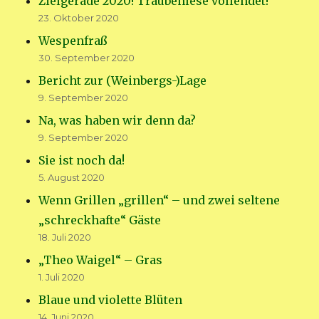
Zielgerade 2020! Traubenlese vollendet!
23. Oktober 2020
Wespenfraß
30. September 2020
Bericht zur (Weinbergs-)Lage
9. September 2020
Na, was haben wir denn da?
9. September 2020
Sie ist noch da!
5. August 2020
Wenn Grillen „grillen“ – und zwei seltene
„schreckhafte“ Gäste
18. Juli 2020
„Theo Waigel“ – Gras
1. Juli 2020
Blaue und violette Blüten
14. Juni 2020