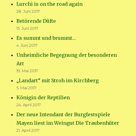
Lurchi is on the road again
28. Juni 2017
Betörende Düfte
15. Juni 2017
Es summt und brummt…
4. Juni 2017
Unheimliche Begegnung der besonderen
Art
19. Mai 2017
„Landart“ mit Stroh im Kirchberg
5. Mai 2017
Königin der Reptilien
24. April 2017
Der neue Intendant der Burgfestspiele
Mayen liest im Weingut Die Traubenhüter
21. April 2017