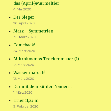
das (April-)Murmeltier
4. Mai 2020
Der Sieger
20. April 2020
März – Symmetrien
30. März 2020
Comeback!
24. März 2020
Mikrokosmos Trockenmauer (1)
12. März 2020
Wasser marsch!
12. März 2020
Der mit dem kühlen Namen…
1. März 2020
Trier 11,23 m
9. Februar 2020