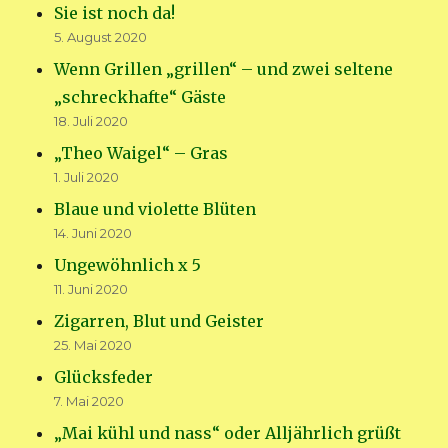
Sie ist noch da!
5. August 2020
Wenn Grillen „grillen“ – und zwei seltene
„schreckhafte“ Gäste
18. Juli 2020
„Theo Waigel“ – Gras
1. Juli 2020
Blaue und violette Blüten
14. Juni 2020
Ungewöhnlich x 5
11. Juni 2020
Zigarren, Blut und Geister
25. Mai 2020
Glücksfeder
7. Mai 2020
„Mai kühl und nass“ oder Alljährlich grüßt