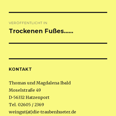
Beitragsnavigation
VERÖFFENTLICHT IN
Trockenen Fußes……
KONTAKT
Thomas und Magdalena Ibald
Moselstraße 49
D-56332 Hatzenport
Tel. 02605 / 2369
weingut(at)die-traubenhueter.de