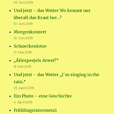
25. Juni 2019
Und jetzt – das Wetter Wo kommt nur
überall das Kraut her…?
10. Juni 2019
Morgenkonzert
10. Juni 2019
Schneckenlotse
21. Mai 2019
„Äilespeejels Arwet?“
8. Mai 2019
Und jetzt – das Wetter „I´m singing in the
rain..“
25. April 2019
Ein Photo – eine Geschichte
4. April 2019
Frühlingsintermezzi