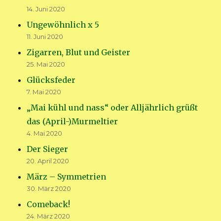
14. Juni 2020
Ungewöhnlich x 5
11. Juni 2020
Zigarren, Blut und Geister
25. Mai 2020
Glücksfeder
7. Mai 2020
„Mai kühl und nass“ oder Alljährlich grüßt
das (April-)Murmeltier
4. Mai 2020
Der Sieger
20. April 2020
März – Symmetrien
30. März 2020
Comeback!
24. März 2020