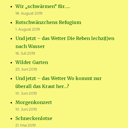
Wir „schwärmen“ für…..
18. August 2019
Rotschwänzchens Refugium
1. August 2019
Und jetzt – das Wetter Die Reben lechz(t)en
nach Wasser
16. Juli 2019
Wilder Garten
25. Juni 2019
Und jetzt – das Wetter Wo kommt nur
überall das Kraut her…?
10. Juni 2019
Morgenkonzert
10. Juni 2019
Schneckenlotse
21. Mai 2019