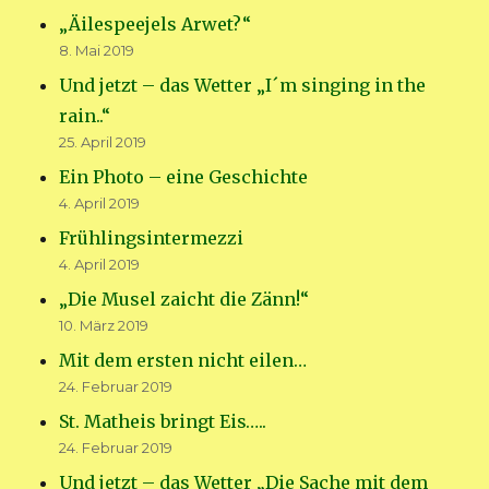
„Äilespeejels Arwet?“
8. Mai 2019
Und jetzt – das Wetter „I´m singing in the
rain..“
25. April 2019
Ein Photo – eine Geschichte
4. April 2019
Frühlingsintermezzi
4. April 2019
„Die Musel zaicht die Zänn!“
10. März 2019
Mit dem ersten nicht eilen…
24. Februar 2019
St. Matheis bringt Eis…..
24. Februar 2019
Und jetzt – das Wetter „Die Sache mit dem