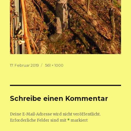
Veröffentlicht
Volle
17. Februar 2019
561 × 1000
am
Größe
Schreibe einen Kommentar
Deine E-Mail-Adresse wird nicht veröffentlicht.
Erforderliche Felder sind mit
*
markiert