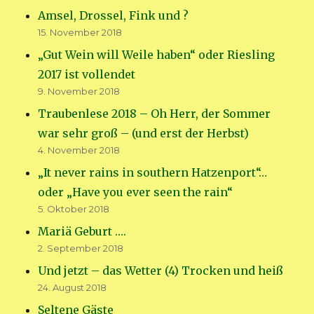
Amsel, Drossel, Fink und ?
15. November 2018
„Gut Wein will Weile haben“ oder Riesling
2017 ist vollendet
9. November 2018
Traubenlese 2018 – Oh Herr, der Sommer
war sehr groß – (und erst der Herbst)
4. November 2018
„It never rains in southern Hatzenport“…
oder „Have you ever seen the rain“
5. Oktober 2018
Mariä Geburt ….
2. September 2018
Und jetzt – das Wetter (4) Trocken und heiß
24. August 2018
Seltene Gäste