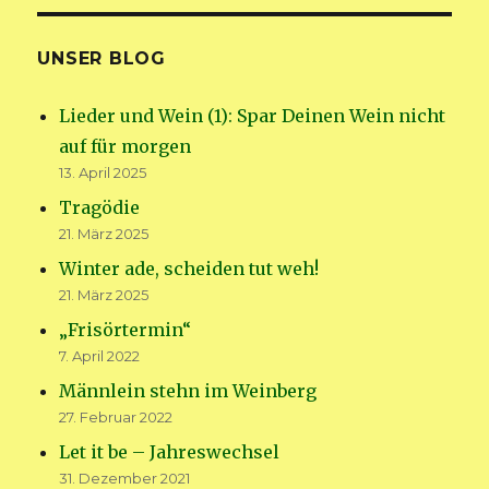
UNSER BLOG
Lieder und Wein (1): Spar Deinen Wein nicht
auf für morgen
13. April 2025
Tragödie
21. März 2025
Winter ade, scheiden tut weh!
21. März 2025
„Frisörtermin“
7. April 2022
Männlein stehn im Weinberg
27. Februar 2022
Let it be – Jahreswechsel
31. Dezember 2021