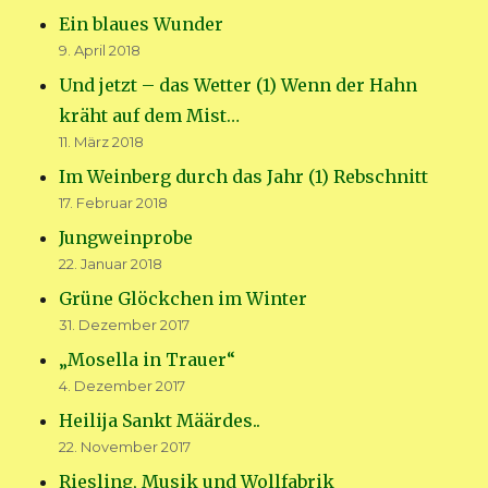
Ein blaues Wunder
9. April 2018
Und jetzt – das Wetter (1) Wenn der Hahn
kräht auf dem Mist…
11. März 2018
Im Weinberg durch das Jahr (1) Rebschnitt
17. Februar 2018
Jungweinprobe
22. Januar 2018
Grüne Glöckchen im Winter
31. Dezember 2017
„Mosella in Trauer“
4. Dezember 2017
Heilija Sankt Määrdes..
22. November 2017
Riesling, Musik und Wollfabrik