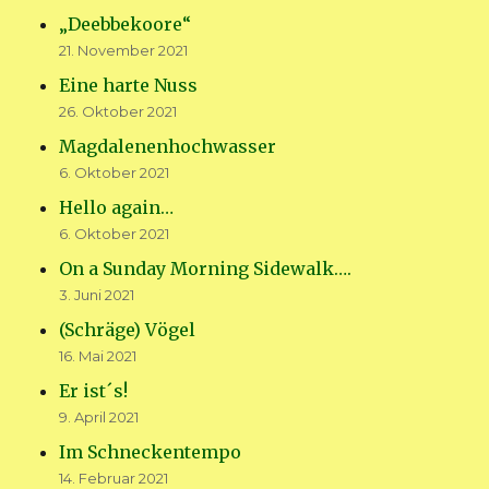
„Deebbekoore“
21. November 2021
Eine harte Nuss
26. Oktober 2021
Magdalenenhochwasser
6. Oktober 2021
Hello again…
6. Oktober 2021
On a Sunday Morning Sidewalk….
3. Juni 2021
(Schräge) Vögel
16. Mai 2021
Er ist´s!
9. April 2021
Im Schneckentempo
14. Februar 2021