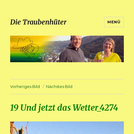
Die Traubenhüter
MENÜ
Vorheriges Bild
Nächstes Bild
19 Und jetzt das Wetter_4274