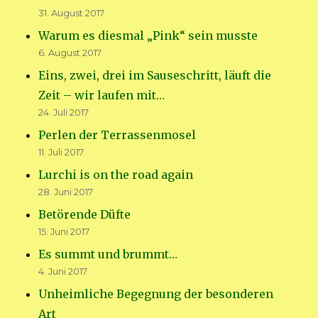
31. August 2017
Warum es diesmal „Pink“ sein musste
6. August 2017
Eins, zwei, drei im Sauseschritt, läuft die
Zeit – wir laufen mit…
24. Juli 2017
Perlen der Terrassenmosel
11. Juli 2017
Lurchi is on the road again
28. Juni 2017
Betörende Düfte
15. Juni 2017
Es summt und brummt…
4. Juni 2017
Unheimliche Begegnung der besonderen
Art