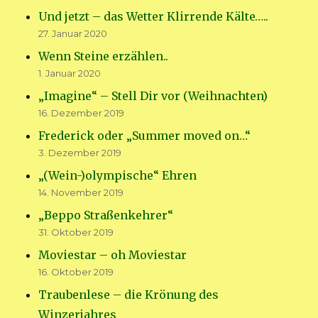
Und jetzt – das Wetter Klirrende Kälte…..
27. Januar 2020
Wenn Steine erzählen..
1. Januar 2020
„Imagine“ – Stell Dir vor (Weihnachten)
16. Dezember 2019
Frederick oder „Summer moved on…“
3. Dezember 2019
„(Wein-)olympische“ Ehren
14. November 2019
„Beppo Straßenkehrer“
31. Oktober 2019
Moviestar – oh Moviestar
16. Oktober 2019
Traubenlese – die Krönung des
Winzerjahres