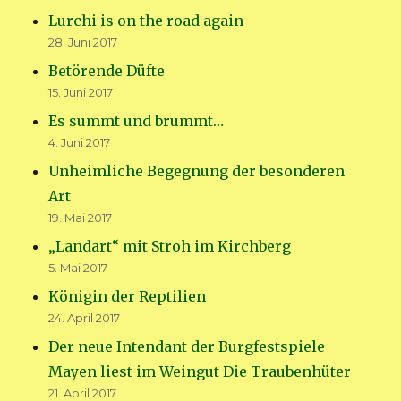
Lurchi is on the road again
28. Juni 2017
Betörende Düfte
15. Juni 2017
Es summt und brummt…
4. Juni 2017
Unheimliche Begegnung der besonderen
Art
19. Mai 2017
„Landart“ mit Stroh im Kirchberg
5. Mai 2017
Königin der Reptilien
24. April 2017
Der neue Intendant der Burgfestspiele
Mayen liest im Weingut Die Traubenhüter
21. April 2017