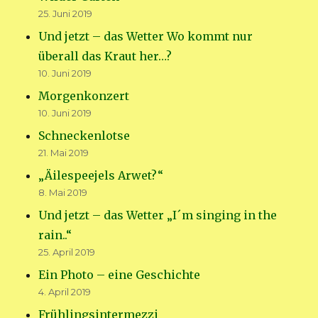
25. Juni 2019
Und jetzt – das Wetter Wo kommt nur
überall das Kraut her…?
10. Juni 2019
Morgenkonzert
10. Juni 2019
Schneckenlotse
21. Mai 2019
„Äilespeejels Arwet?“
8. Mai 2019
Und jetzt – das Wetter „I´m singing in the
rain..“
25. April 2019
Ein Photo – eine Geschichte
4. April 2019
Frühlingsintermezzi