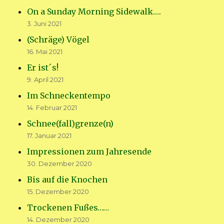
On a Sunday Morning Sidewalk….
3. Juni 2021
(Schräge) Vögel
16. Mai 2021
Er ist´s!
9. April 2021
Im Schneckentempo
14. Februar 2021
Schnee(fall)grenze(n)
17. Januar 2021
Impressionen zum Jahresende
30. Dezember 2020
Bis auf die Knochen
15. Dezember 2020
Trockenen Fußes……
14. Dezember 2020