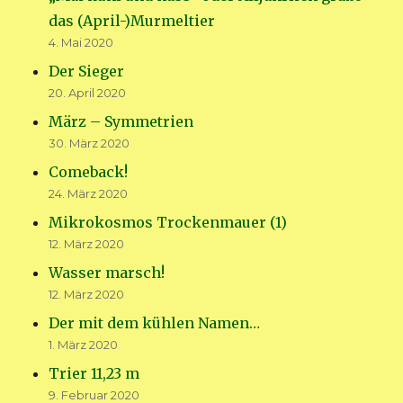
das (April-)Murmeltier
4. Mai 2020
Der Sieger
20. April 2020
März – Symmetrien
30. März 2020
Comeback!
24. März 2020
Mikrokosmos Trockenmauer (1)
12. März 2020
Wasser marsch!
12. März 2020
Der mit dem kühlen Namen…
1. März 2020
Trier 11,23 m
9. Februar 2020