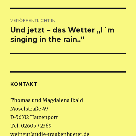
Beitragsnavigation
VERÖFFENTLICHT IN
Und jetzt – das Wetter „I´m
singing in the rain..“
KONTAKT
Thomas und Magdalena Ibald
Moselstraße 49
D-56332 Hatzenport
Tel. 02605 / 2369
weingut(at)die-traubenhueter.de