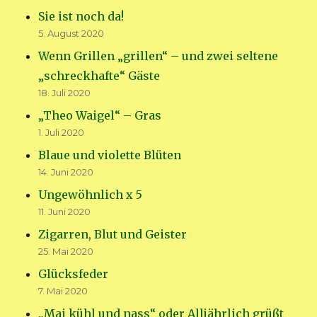
Sie ist noch da!
5. August 2020
Wenn Grillen „grillen“ – und zwei seltene
„schreckhafte“ Gäste
18. Juli 2020
„Theo Waigel“ – Gras
1. Juli 2020
Blaue und violette Blüten
14. Juni 2020
Ungewöhnlich x 5
11. Juni 2020
Zigarren, Blut und Geister
25. Mai 2020
Glücksfeder
7. Mai 2020
„Mai kühl und nass“ oder Alljährlich grüßt