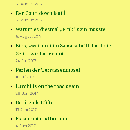
31. August 2017
Der Countdown läuft!
31. August 2017
Warum es diesmal „Pink“ sein musste
6. August 2017
Eins, zwei, drei im Sauseschritt, läuft die
Zeit – wir laufen mit…
24. Juli 2017
Perlen der Terrassenmosel
11. Juli 2017
Lurchi is on the road again
28. Juni 2017
Betörende Düfte
15. Juni 2017
Es summt und brummt…
4. Juni 2017