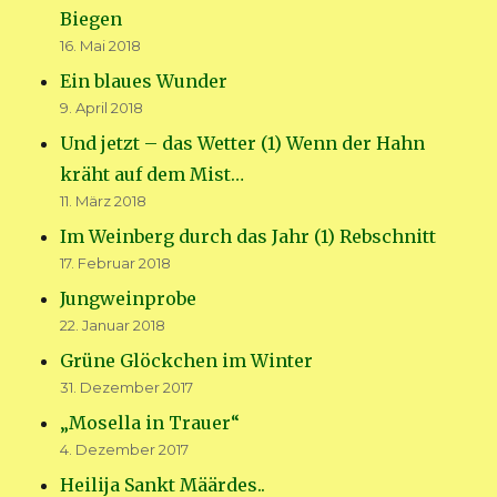
Biegen
16. Mai 2018
Ein blaues Wunder
9. April 2018
Und jetzt – das Wetter (1) Wenn der Hahn
kräht auf dem Mist…
11. März 2018
Im Weinberg durch das Jahr (1) Rebschnitt
17. Februar 2018
Jungweinprobe
22. Januar 2018
Grüne Glöckchen im Winter
31. Dezember 2017
„Mosella in Trauer“
4. Dezember 2017
Heilija Sankt Määrdes..