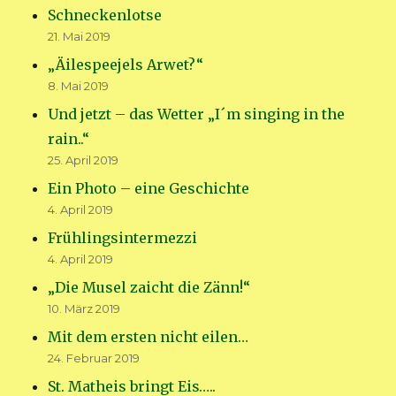
Schneckenlotse
21. Mai 2019
„Äilespeejels Arwet?“
8. Mai 2019
Und jetzt – das Wetter „I´m singing in the
rain..“
25. April 2019
Ein Photo – eine Geschichte
4. April 2019
Frühlingsintermezzi
4. April 2019
„Die Musel zaicht die Zänn!“
10. März 2019
Mit dem ersten nicht eilen…
24. Februar 2019
St. Matheis bringt Eis…..