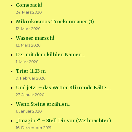
Comeback!
24. März 2020
Mikrokosmos Trockenmauer (1)
12. März 2020
Wasser marsch!
12. März 2020
Der mit dem kühlen Namen…
1. März 2020
Trier 11,23 m
9. Februar 2020
Und jetzt – das Wetter Klirrende Kälte…..
27. Januar 2020
Wenn Steine erzählen..
1. Januar 2020
„Imagine“ – Stell Dir vor (Weihnachten)
16. Dezember 2019