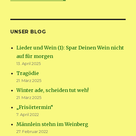
UNSER BLOG
Lieder und Wein (1): Spar Deinen Wein nicht
auf für morgen
13. April 2025
Tragödie
21. März 2025
Winter ade, scheiden tut weh!
21. März 2025
„Frisörtermin“
7. April 2022
Männlein stehn im Weinberg
27. Februar 2022