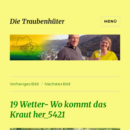
Die Traubenhüter
MENÜ
Vorheriges Bild
Nächstes Bild
19 Wetter- Wo kommt das
Kraut her_5421