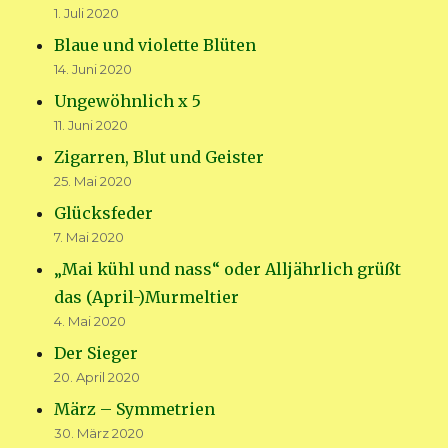
1. Juli 2020
Blaue und violette Blüten
14. Juni 2020
Ungewöhnlich x 5
11. Juni 2020
Zigarren, Blut und Geister
25. Mai 2020
Glücksfeder
7. Mai 2020
„Mai kühl und nass“ oder Alljährlich grüßt
das (April-)Murmeltier
4. Mai 2020
Der Sieger
20. April 2020
März – Symmetrien
30. März 2020