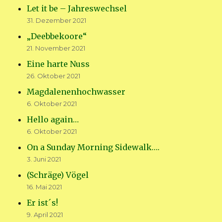
Let it be – Jahreswechsel
31. Dezember 2021
„Deebbekoore“
21. November 2021
Eine harte Nuss
26. Oktober 2021
Magdalenenhochwasser
6. Oktober 2021
Hello again…
6. Oktober 2021
On a Sunday Morning Sidewalk….
3. Juni 2021
(Schräge) Vögel
16. Mai 2021
Er ist´s!
9. April 2021