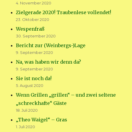
4. November 2020
Zielgerade 2020! Traubenlese vollendet!
23. Oktober 2020
Wespenfraß
30. September 2020
Bericht zur (Weinbergs-)Lage
9. September 2020
Na, was haben wir denn da?
9. September 2020
Sie ist noch da!
5. August 2020
Wenn Grillen „grillen“ – und zwei seltene
„schreckhafte“ Gäste
18. Juli 2020
„Theo Waigel“ – Gras
1. Juli 2020