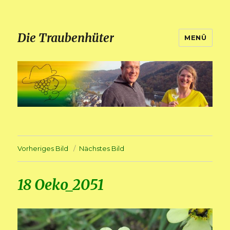
Die Traubenhüter
MENÜ
Vorheriges Bild
Nächstes Bild
18 Oeko_2051