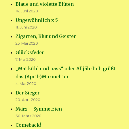
Blaue und violette Blüten
14. Juni 2020
Ungewöhnlich x 5
11. Juni 2020
Zigarren, Blut und Geister
25. Mai 2020
Glücksfeder
7. Mai 2020
„Mai kühl und nass“ oder Alljährlich grüßt
das (April-)Murmeltier
4. Mai 2020
Der Sieger
20. April 2020
März – Symmetrien
30. März 2020
Comeback!