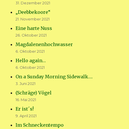
31. Dezember 2021
„Deebbekoore“
21. November 2021
Eine harte Nuss
26. Oktober 2021
Magdalenenhochwasser
6. Oktober 2021
Hello again…
6. Oktober 2021
On a Sunday Morning Sidewalk….
3. Juni 2021
(Schräge) Vögel
16. Mai 2021
Er ist´s!
9. April 2021
Im Schneckentempo