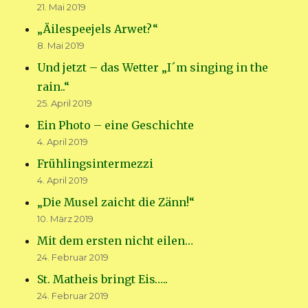
21. Mai 2019
„Äilespeejels Arwet?“
8. Mai 2019
Und jetzt – das Wetter „I´m singing in the
rain..“
25. April 2019
Ein Photo – eine Geschichte
4. April 2019
Frühlingsintermezzi
4. April 2019
„Die Musel zaicht die Zänn!“
10. März 2019
Mit dem ersten nicht eilen…
24. Februar 2019
St. Matheis bringt Eis…..
24. Februar 2019