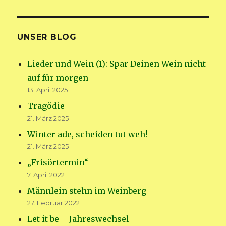
UNSER BLOG
Lieder und Wein (1): Spar Deinen Wein nicht
auf für morgen
13. April 2025
Tragödie
21. März 2025
Winter ade, scheiden tut weh!
21. März 2025
„Frisörtermin“
7. April 2022
Männlein stehn im Weinberg
27. Februar 2022
Let it be – Jahreswechsel