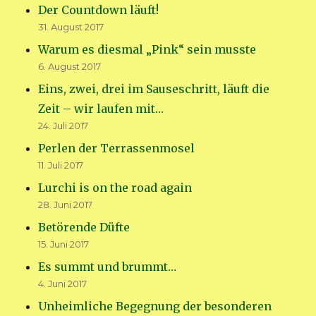
Der Countdown läuft!
31. August 2017
Warum es diesmal „Pink“ sein musste
6. August 2017
Eins, zwei, drei im Sauseschritt, läuft die
Zeit – wir laufen mit…
24. Juli 2017
Perlen der Terrassenmosel
11. Juli 2017
Lurchi is on the road again
28. Juni 2017
Betörende Düfte
15. Juni 2017
Es summt und brummt…
4. Juni 2017
Unheimliche Begegnung der besonderen