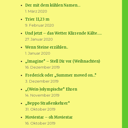
Der mit dem kühlen Namen…
1. März 2020
Trier 11,23 m
9. Februar 2020
Und jetzt – das Wetter Klirrende Kälte…..
27. Januar 2020
Wenn Steine erzählen..
1. Januar 2020
„Imagine“ – Stell Dir vor (Weihnachten)
16. Dezember 2019
Frederick oder „Summer moved on…“
3. Dezember 2019
„(Wein-)olympische“ Ehren
14. November 2019
„Beppo Straßenkehrer“
31. Oktober 2019
Moviestar – oh Moviestar
16. Oktober 2019