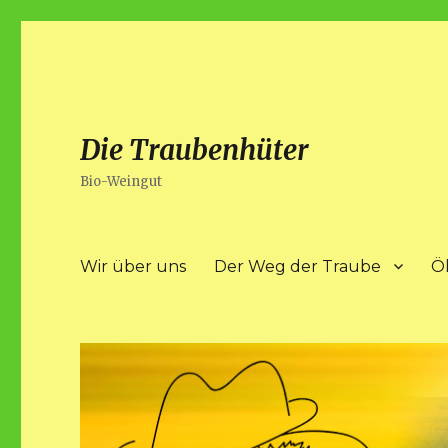
Die Traubenhüter
Bio-Weingut
Wir über uns
Der Weg der Traube
Ö