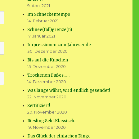
9. April 2021
Im Schneckentempo
14. Februar 2021
Schnee(fall)grenze(n)
17. Januar 2021
Impressionen zum Jahresende
30. Dezember 2020
Bis auf die Knochen
15. Dezember 2020
Trockenen Fußes……
14. Dezember 2020
Was lange währt, wird endlich gesendet!
22. November 2020
Zertifiziert!
20. November 2020
Riesling.Sekt.Klassisch.
19. November 2020
Das Glück der einfachen Dinge