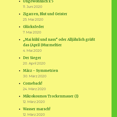
Ungewöhnlich x 5
11. Juni 2020
Zigarren, Blut und Geister
25. Mai 2020
Glücksfeder
7. Mai 2020
„Mai kühl und nass“ oder Alljährlich grüßt
das (April-)Murmeltier
4. Mai 2020
Der Sieger
20. April 2020
März – Symmetrien
30. März 2020
Comeback!
24. März 2020
Mikrokosmos Trockenmauer (1)
12. März 2020
Wasser marsch!
12. März 2020