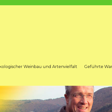
kologischer Weinbau und Artenvielfalt
Geführte Wa