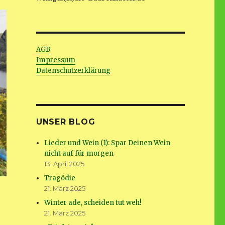
AGB
Impressum
Datenschutzerklärung
UNSER BLOG
Lieder und Wein (1): Spar Deinen Wein
nicht auf für morgen
13. April 2025
Tragödie
21. März 2025
Winter ade, scheiden tut weh!
21. März 2025