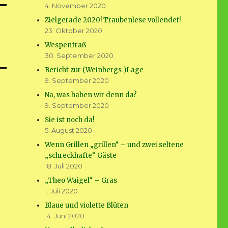
4. November 2020
Zielgerade 2020! Traubenlese vollendet!
23. Oktober 2020
Wespenfraß
30. September 2020
Bericht zur (Weinbergs-)Lage
9. September 2020
Na, was haben wir denn da?
9. September 2020
Sie ist noch da!
5. August 2020
Wenn Grillen „grillen“ – und zwei seltene
„schreckhafte“ Gäste
18. Juli 2020
„Theo Waigel“ – Gras
1. Juli 2020
Blaue und violette Blüten
14. Juni 2020