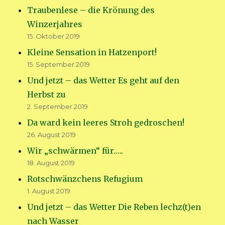
Traubenlese – die Krönung des
Winzerjahres
15. Oktober 2019
Kleine Sensation in Hatzenport!
15. September 2019
Und jetzt – das Wetter Es geht auf den
Herbst zu
2. September 2019
Da ward kein leeres Stroh gedroschen!
26. August 2019
Wir „schwärmen“ für…..
18. August 2019
Rotschwänzchens Refugium
1. August 2019
Und jetzt – das Wetter Die Reben lechz(t)en
nach Wasser