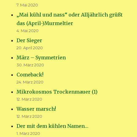
7. Mai 2020
„Mai kühl und nass“ oder Alljährlich grüßt
das (April-)Murmeltier
4. Mai 2020
Der Sieger
20. April 2020
März – Symmetrien
30. März 2020
Comeback!
24. März 2020
Mikrokosmos Trockenmauer (1)
12. März 2020
Wasser marsch!
12. März 2020
Der mit dem kühlen Namen…
1. März 2020