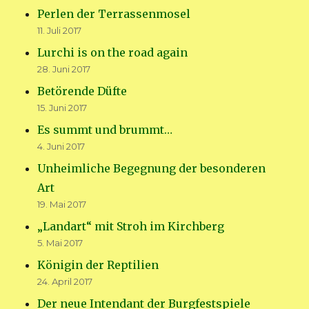
Perlen der Terrassenmosel
11. Juli 2017
Lurchi is on the road again
28. Juni 2017
Betörende Düfte
15. Juni 2017
Es summt und brummt…
4. Juni 2017
Unheimliche Begegnung der besonderen
Art
19. Mai 2017
„Landart“ mit Stroh im Kirchberg
5. Mai 2017
Königin der Reptilien
24. April 2017
Der neue Intendant der Burgfestspiele