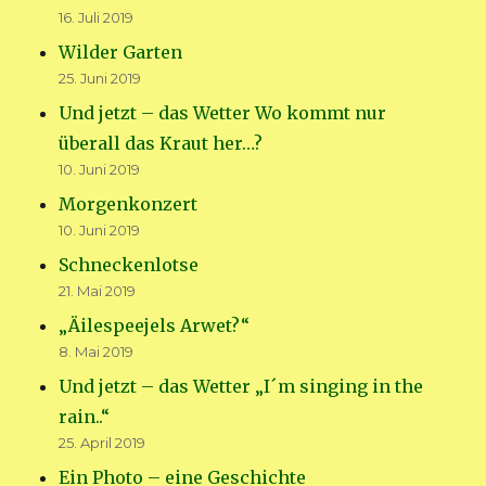
16. Juli 2019
Wilder Garten
25. Juni 2019
Und jetzt – das Wetter Wo kommt nur
überall das Kraut her…?
10. Juni 2019
Morgenkonzert
10. Juni 2019
Schneckenlotse
21. Mai 2019
„Äilespeejels Arwet?“
8. Mai 2019
Und jetzt – das Wetter „I´m singing in the
rain..“
25. April 2019
Ein Photo – eine Geschichte