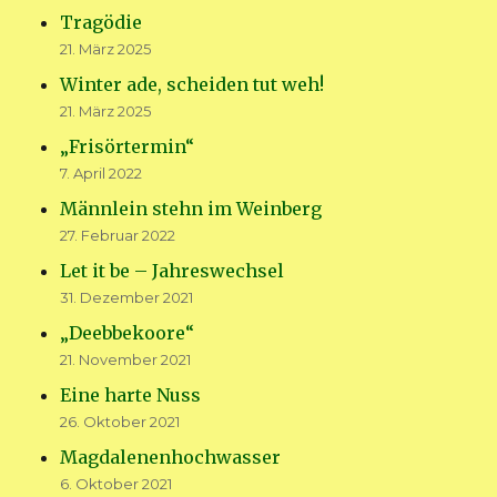
Tragödie
21. März 2025
Winter ade, scheiden tut weh!
21. März 2025
„Frisörtermin“
7. April 2022
Männlein stehn im Weinberg
27. Februar 2022
Let it be – Jahreswechsel
31. Dezember 2021
„Deebbekoore“
21. November 2021
Eine harte Nuss
26. Oktober 2021
Magdalenenhochwasser
6. Oktober 2021