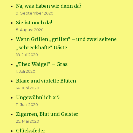
Na, was haben wir denn da?
9. September 2020
Sie ist noch da!
5. August 2020
Wenn Grillen „grillen“ – und zwei seltene
„schreckhafte“ Gäste
18. Juli 2020
„Theo Waigel“ – Gras
1. Juli 2020
Blaue und violette Blüten
14. Juni 2020
Ungewöhnlich x 5
11. Juni 2020
Zigarren, Blut und Geister
25. Mai 2020
Glücksfeder