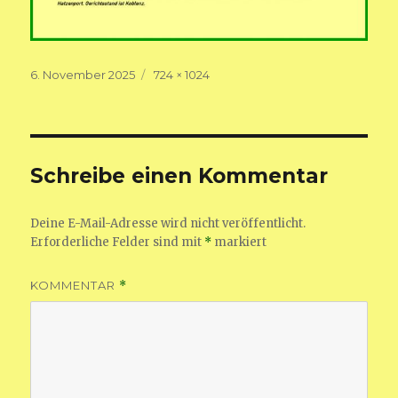
Veröffentlicht
Volle
6. November 2025
724 × 1024
am
Größe
Schreibe einen Kommentar
Deine E-Mail-Adresse wird nicht veröffentlicht.
Erforderliche Felder sind mit
*
markiert
KOMMENTAR
*