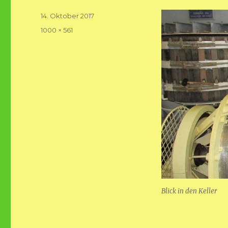
Veröffentlicht
14. Oktober 2017
am
Volle
1000 × 561
Größe
Blick in den Keller