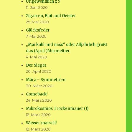
Ungewöhnlich x 5
11. Juni 2020
Zigarren, Blut und Geister
25. Mai 2020
Glücksfeder
7. Mai 2020
„Mai kühl und nass“ oder Alljährlich grüßt
das (April-)Murmeltier
4. Mai 2020
Der Sieger
20. April 2020
März – Symmetrien
30. März 2020
Comeback!
24. März 2020
Mikrokosmos Trockenmauer (1)
12. März 2020
Wasser marsch!
12. März 2020