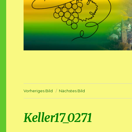
Vorheriges Bild
Nächstes Bild
Keller17_0271