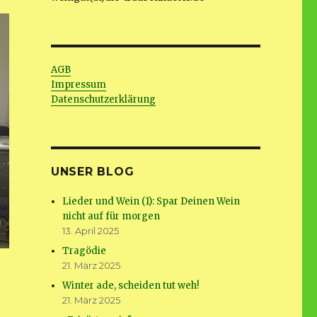
AGB
Impressum
Datenschutzerklärung
UNSER BLOG
Lieder und Wein (1): Spar Deinen Wein
nicht auf für morgen
13. April 2025
Tragödie
21. März 2025
Winter ade, scheiden tut weh!
21. März 2025