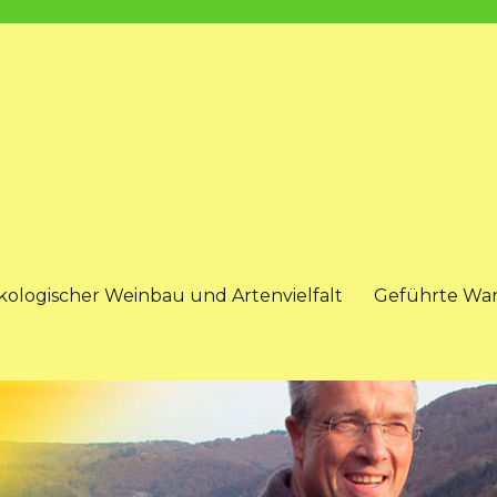
kologischer Weinbau und Artenvielfalt
Geführte Wa