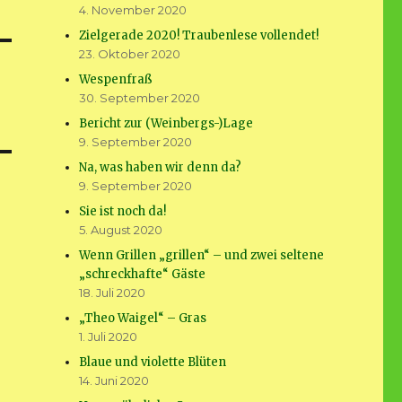
4. November 2020
Zielgerade 2020! Traubenlese vollendet!
23. Oktober 2020
Wespenfraß
30. September 2020
Bericht zur (Weinbergs-)Lage
9. September 2020
Na, was haben wir denn da?
9. September 2020
Sie ist noch da!
5. August 2020
Wenn Grillen „grillen“ – und zwei seltene
„schreckhafte“ Gäste
18. Juli 2020
„Theo Waigel“ – Gras
1. Juli 2020
Blaue und violette Blüten
14. Juni 2020