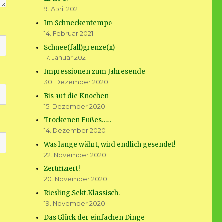
9. April 2021
Im Schneckentempo
14. Februar 2021
Schnee(fall)grenze(n)
17. Januar 2021
Impressionen zum Jahresende
30. Dezember 2020
Bis auf die Knochen
15. Dezember 2020
Trockenen Fußes……
14. Dezember 2020
Was lange währt, wird endlich gesendet!
22. November 2020
Zertifiziert!
20. November 2020
Riesling.Sekt.Klassisch.
19. November 2020
Das Glück der einfachen Dinge