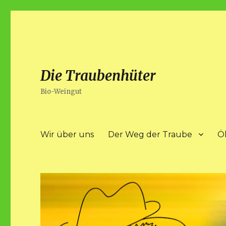
Die Traubenhüter
Bio-Weingut
Wir über uns
Der Weg der Traube
Ö