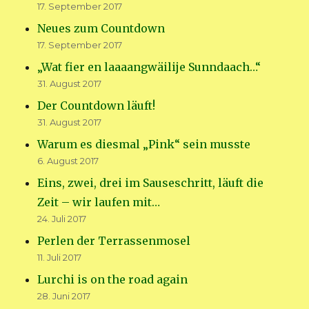
17. September 2017
Neues zum Countdown
17. September 2017
„Wat fier en laaaangwäilije Sunndaach…“
31. August 2017
Der Countdown läuft!
31. August 2017
Warum es diesmal „Pink“ sein musste
6. August 2017
Eins, zwei, drei im Sauseschritt, läuft die
Zeit – wir laufen mit…
24. Juli 2017
Perlen der Terrassenmosel
11. Juli 2017
Lurchi is on the road again
28. Juni 2017