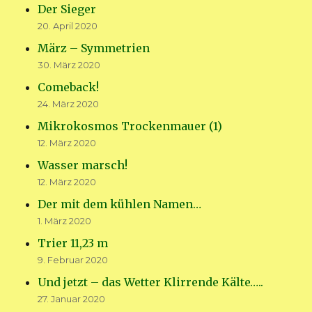
Der Sieger
20. April 2020
März – Symmetrien
30. März 2020
Comeback!
24. März 2020
Mikrokosmos Trockenmauer (1)
12. März 2020
Wasser marsch!
12. März 2020
Der mit dem kühlen Namen…
1. März 2020
Trier 11,23 m
9. Februar 2020
Und jetzt – das Wetter Klirrende Kälte…..
27. Januar 2020