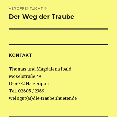
Beitragsnavigation
VERÖFFENTLICHT IN
Der Weg der Traube
KONTAKT
Thomas und Magdalena Ibald
Moselstraße 49
D-56332 Hatzenport
Tel. 02605 / 2369
weingut(at)die-traubenhueter.de