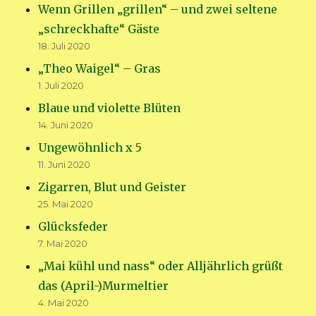
Wenn Grillen „grillen“ – und zwei seltene
„schreckhafte“ Gäste
18. Juli 2020
„Theo Waigel“ – Gras
1. Juli 2020
Blaue und violette Blüten
14. Juni 2020
Ungewöhnlich x 5
11. Juni 2020
Zigarren, Blut und Geister
25. Mai 2020
Glücksfeder
7. Mai 2020
„Mai kühl und nass“ oder Alljährlich grüßt
das (April-)Murmeltier
4. Mai 2020