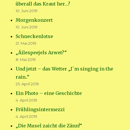
überall das Kraut her…?
10. Juni 2019
Morgenkonzert
10. Juni 2019
Schneckenlotse
21. Mai 2019
„Äilespeejels Arwet?“
8. Mai 2019
Und jetzt – das Wetter „I´m singing in the
rain..“
25. April 2019
Ein Photo – eine Geschichte
4. April 2019
Frühlingsintermezzi
4. April 2019
„Die Musel zaicht die Zänn!“