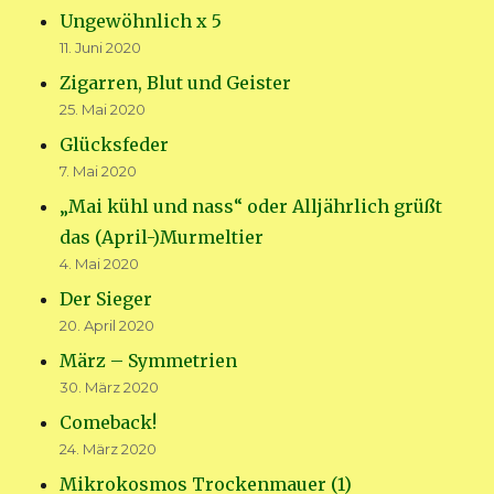
Ungewöhnlich x 5
11. Juni 2020
Zigarren, Blut und Geister
25. Mai 2020
Glücksfeder
7. Mai 2020
„Mai kühl und nass“ oder Alljährlich grüßt
das (April-)Murmeltier
4. Mai 2020
Der Sieger
20. April 2020
März – Symmetrien
30. März 2020
Comeback!
24. März 2020
Mikrokosmos Trockenmauer (1)