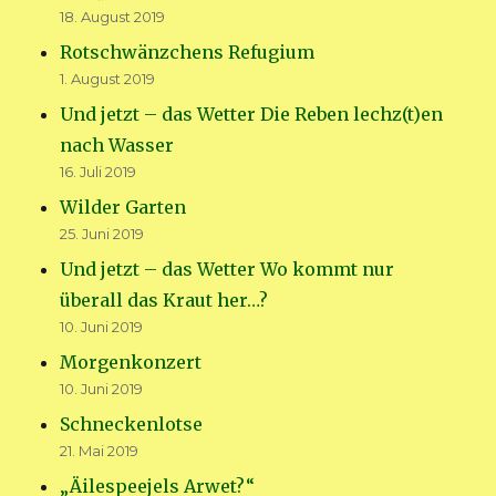
18. August 2019
Rotschwänzchens Refugium
1. August 2019
Und jetzt – das Wetter Die Reben lechz(t)en
nach Wasser
16. Juli 2019
Wilder Garten
25. Juni 2019
Und jetzt – das Wetter Wo kommt nur
überall das Kraut her…?
10. Juni 2019
Morgenkonzert
10. Juni 2019
Schneckenlotse
21. Mai 2019
„Äilespeejels Arwet?“