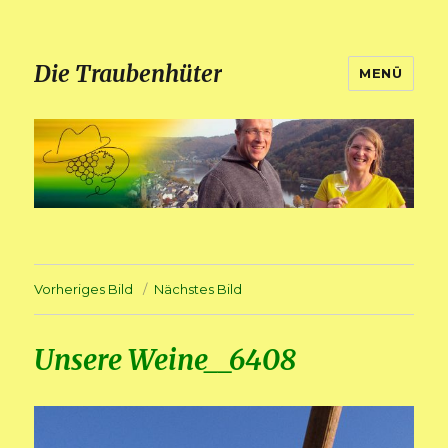
Die Traubenhüter
MENÜ
Vorheriges Bild
Nächstes Bild
Unsere Weine__6408