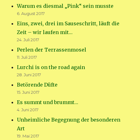
Warum es diesmal „Pink“ sein musste
6. August 2017
Eins, zwei, drei im Sauseschritt, läuft die
Zeit – wir laufen mit…
24. Juli 2017
Perlen der Terrassenmosel
11. Juli 2017
Lurchi is on the road again
28. Juni 2017
Betörende Düfte
15. Juni 2017
Es summt und brummt…
4. Juni 2017
Unheimliche Begegnung der besonderen
Art
19. Mai 2017