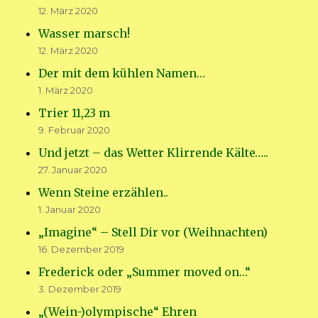
12. März 2020
Wasser marsch!
12. März 2020
Der mit dem kühlen Namen…
1. März 2020
Trier 11,23 m
9. Februar 2020
Und jetzt – das Wetter Klirrende Kälte…..
27. Januar 2020
Wenn Steine erzählen..
1. Januar 2020
„Imagine“ – Stell Dir vor (Weihnachten)
16. Dezember 2019
Frederick oder „Summer moved on…“
3. Dezember 2019
„(Wein-)olympische“ Ehren