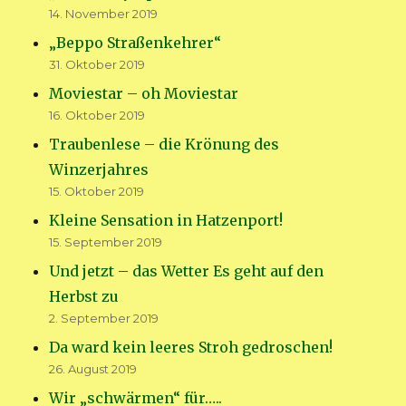
14. November 2019
„Beppo Straßenkehrer“
31. Oktober 2019
Moviestar – oh Moviestar
16. Oktober 2019
Traubenlese – die Krönung des
Winzerjahres
15. Oktober 2019
Kleine Sensation in Hatzenport!
15. September 2019
Und jetzt – das Wetter Es geht auf den
Herbst zu
2. September 2019
Da ward kein leeres Stroh gedroschen!
26. August 2019
Wir „schwärmen“ für…..