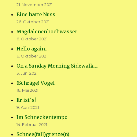
21. November 2021
Eine harte Nuss
26. Oktober 2021
Magdalenenhochwasser
6. Oktober 2021
Hello again…
6. Oktober 2021
On a Sunday Morning Sidewalk….
3. Juni 2021
(Schräge) Vögel
16. Mai 2021
Er ist´s!
9. April 2021
Im Schneckentempo
14. Februar 2021
Schnee(fall)grenze(n)