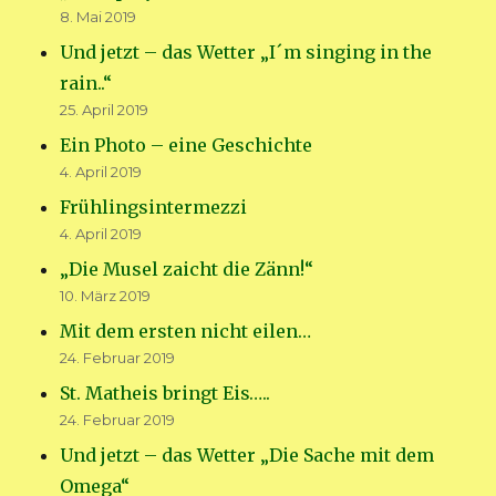
8. Mai 2019
Und jetzt – das Wetter „I´m singing in the
rain..“
25. April 2019
Ein Photo – eine Geschichte
4. April 2019
Frühlingsintermezzi
4. April 2019
„Die Musel zaicht die Zänn!“
10. März 2019
Mit dem ersten nicht eilen…
24. Februar 2019
St. Matheis bringt Eis…..
24. Februar 2019
Und jetzt – das Wetter „Die Sache mit dem
Omega“