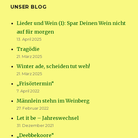
UNSER BLOG
Lieder und Wein (1): Spar Deinen Wein nicht
auf für morgen
13. April 2025
Tragödie
21. März 2025
Winter ade, scheiden tut weh!
21. März 2025
„Frisörtermin“
7. April 2022
Männlein stehn im Weinberg
27. Februar 2022
Let it be – Jahreswechsel
31. Dezember 2021
„Deebbekoore“