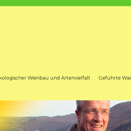
kologischer Weinbau und Artenvielfalt
Geführte Wa