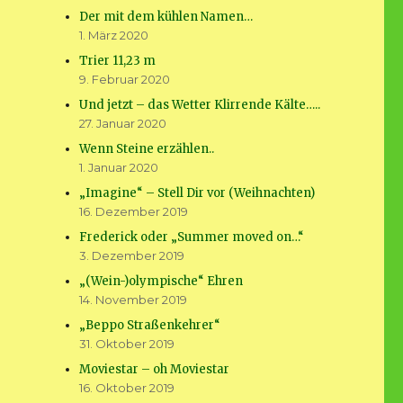
Der mit dem kühlen Namen…
1. März 2020
Trier 11,23 m
9. Februar 2020
Und jetzt – das Wetter Klirrende Kälte…..
27. Januar 2020
Wenn Steine erzählen..
1. Januar 2020
„Imagine“ – Stell Dir vor (Weihnachten)
16. Dezember 2019
Frederick oder „Summer moved on…“
3. Dezember 2019
„(Wein-)olympische“ Ehren
14. November 2019
„Beppo Straßenkehrer“
31. Oktober 2019
Moviestar – oh Moviestar
16. Oktober 2019