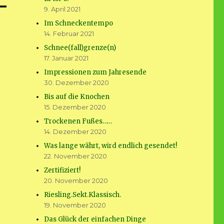
9. April 2021
Im Schneckentempo
14. Februar 2021
Schnee(fall)grenze(n)
17. Januar 2021
Impressionen zum Jahresende
30. Dezember 2020
Bis auf die Knochen
15. Dezember 2020
Trockenen Fußes……
14. Dezember 2020
Was lange währt, wird endlich gesendet!
22. November 2020
Zertifiziert!
20. November 2020
Riesling.Sekt.Klassisch.
19. November 2020
Das Glück der einfachen Dinge