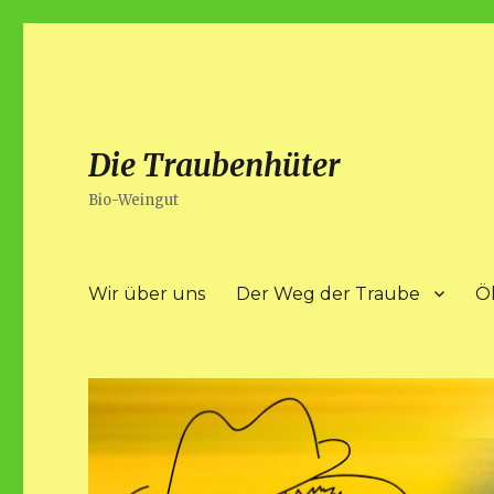
Die Traubenhüter
Bio-Weingut
Wir über uns
Der Weg der Traube
Ö