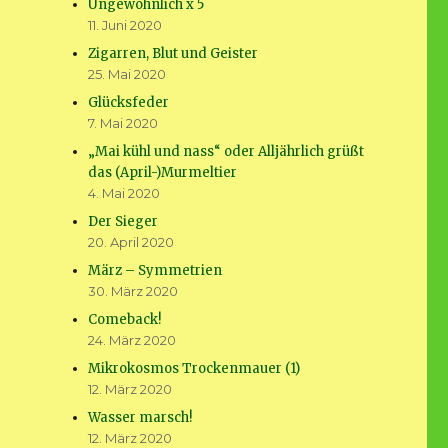
Ungewöhnlich x 5
11. Juni 2020
Zigarren, Blut und Geister
25. Mai 2020
Glücksfeder
7. Mai 2020
„Mai kühl und nass“ oder Alljährlich grüßt
das (April-)Murmeltier
4. Mai 2020
Der Sieger
20. April 2020
März – Symmetrien
30. März 2020
Comeback!
24. März 2020
Mikrokosmos Trockenmauer (1)
12. März 2020
Wasser marsch!
12. März 2020