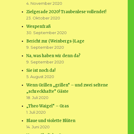
4. November 2020
Zielgerade 2020! Traubenlese vollendet!
23. Oktober 2020
Wespenfraß
30. September 2020
Bericht zur (Weinbergs-)Lage
9. September 2020
Na, was haben wir denn da?
9. September 2020
Sie ist noch da!
5. August 2020
Wenn Grillen „grillen“ – und zwei seltene
„schreckhafte“ Gäste
18. Juli 2020
„Theo Waigel“ – Gras
1. Juli 2020
Blaue und violette Blüten
14. Juni 2020