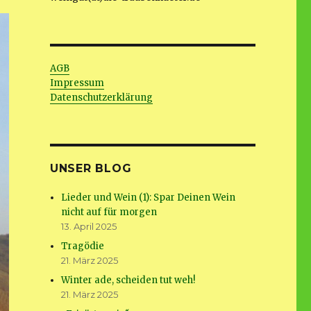
AGB
Impressum
Datenschutzerklärung
UNSER BLOG
Lieder und Wein (1): Spar Deinen Wein
nicht auf für morgen
13. April 2025
Tragödie
21. März 2025
Winter ade, scheiden tut weh!
21. März 2025