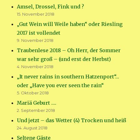
Amsel, Drossel, Fink und ?
15. November 2018
„Gut Wein will Weile haben“ oder Riesling
2017 ist vollendet
9. November 2018
Traubenlese 2018 – Oh Herr, der Sommer
war sehr groß – (und erst der Herbst)
4. November 2018
„It never rains in southern Hatzenport“…
oder „Have you ever seen the rain“
5. Oktober 2018
Mariä Geburt ….
2. September 2018
Und jetzt – das Wetter (4) Trocken und heiß
24. August 2018
Seltene Gäste