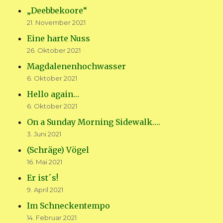
„Deebbekoore“
21. November 2021
Eine harte Nuss
26. Oktober 2021
Magdalenenhochwasser
6. Oktober 2021
Hello again…
6. Oktober 2021
On a Sunday Morning Sidewalk….
3. Juni 2021
(Schräge) Vögel
16. Mai 2021
Er ist´s!
9. April 2021
Im Schneckentempo
14. Februar 2021