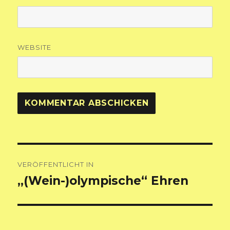
WEBSITE
Beitragsnavigation
VERÖFFENTLICHT IN
„(Wein-)olympische“ Ehren