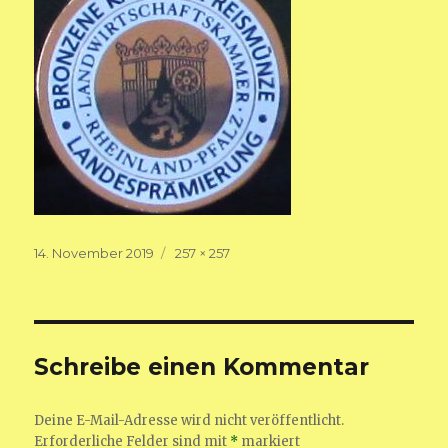
Veröffentlicht
Volle
14. November 2019
257 × 257
am
Größe
Schreibe einen Kommentar
Deine E-Mail-Adresse wird nicht veröffentlicht.
Erforderliche Felder sind mit
*
markiert