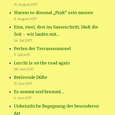
31. August 2017
Warum es diesmal „Pink“ sein musste
6. August 2017
Eins, zwei, drei im Sauseschritt, läuft die
Zeit – wir laufen mit…
24. Juli 2017
Perlen der Terrassenmosel
11. Juli 2017
Lurchi is on the road again
28. Juni 2017
Betörende Düfte
15. Juni 2017
Es summt und brummt…
4. Juni 2017
Unheimliche Begegnung der besonderen
Art