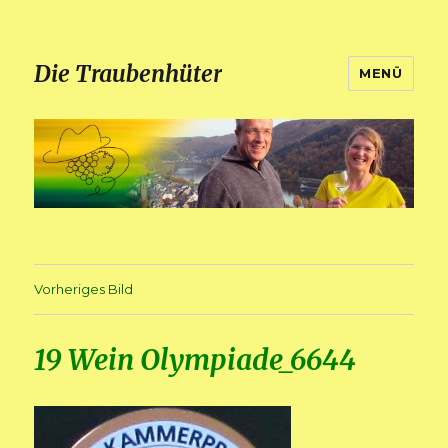
Die Traubenhüter
MENÜ
Vorheriges Bild
19 Wein Olympiade_6644