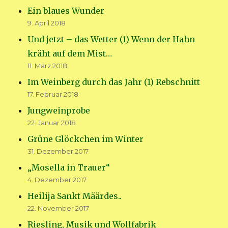
Ein blaues Wunder
9. April 2018
Und jetzt – das Wetter (1) Wenn der Hahn
kräht auf dem Mist…
11. März 2018
Im Weinberg durch das Jahr (1) Rebschnitt
17. Februar 2018
Jungweinprobe
22. Januar 2018
Grüne Glöckchen im Winter
31. Dezember 2017
„Mosella in Trauer“
4. Dezember 2017
Heilija Sankt Määrdes..
22. November 2017
Riesling, Musik und Wollfabrik