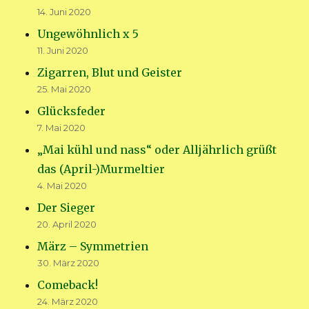
14. Juni 2020
Ungewöhnlich x 5
11. Juni 2020
Zigarren, Blut und Geister
25. Mai 2020
Glücksfeder
7. Mai 2020
„Mai kühl und nass“ oder Alljährlich grüßt
das (April-)Murmeltier
4. Mai 2020
Der Sieger
20. April 2020
März – Symmetrien
30. März 2020
Comeback!
24. März 2020