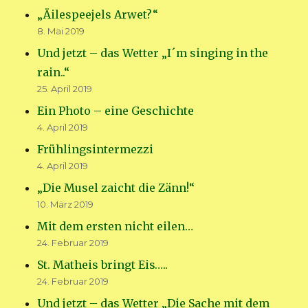
„Äilespeejels Arwet?“
8. Mai 2019
Und jetzt – das Wetter „I´m singing in the
rain..“
25. April 2019
Ein Photo – eine Geschichte
4. April 2019
Frühlingsintermezzi
4. April 2019
„Die Musel zaicht die Zänn!“
10. März 2019
Mit dem ersten nicht eilen…
24. Februar 2019
St. Matheis bringt Eis…..
24. Februar 2019
Und jetzt – das Wetter „Die Sache mit dem