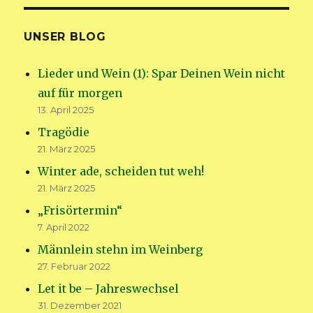
UNSER BLOG
Lieder und Wein (1): Spar Deinen Wein nicht
auf für morgen
13. April 2025
Tragödie
21. März 2025
Winter ade, scheiden tut weh!
21. März 2025
„Frisörtermin“
7. April 2022
Männlein stehn im Weinberg
27. Februar 2022
Let it be – Jahreswechsel
31. Dezember 2021