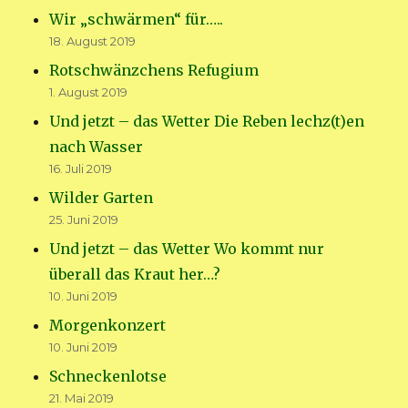
Wir „schwärmen“ für…..
18. August 2019
Rotschwänzchens Refugium
1. August 2019
Und jetzt – das Wetter Die Reben lechz(t)en
nach Wasser
16. Juli 2019
Wilder Garten
25. Juni 2019
Und jetzt – das Wetter Wo kommt nur
überall das Kraut her…?
10. Juni 2019
Morgenkonzert
10. Juni 2019
Schneckenlotse
21. Mai 2019