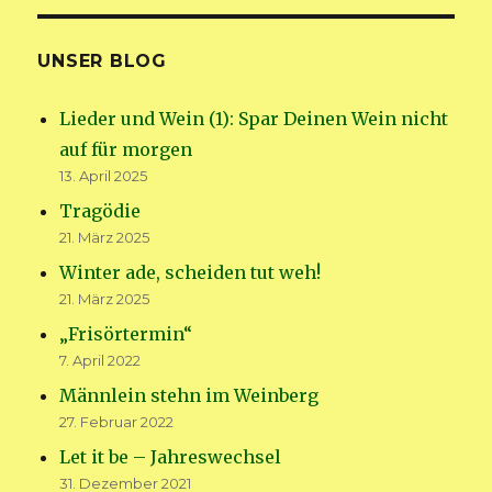
UNSER BLOG
Lieder und Wein (1): Spar Deinen Wein nicht
auf für morgen
13. April 2025
Tragödie
21. März 2025
Winter ade, scheiden tut weh!
21. März 2025
„Frisörtermin“
7. April 2022
Männlein stehn im Weinberg
27. Februar 2022
Let it be – Jahreswechsel
31. Dezember 2021