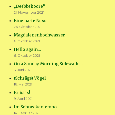
„Deebbekoore“
21. November 2021
Eine harte Nuss
26. Oktober 2021
Magdalenenhochwasser
6. Oktober 2021
Hello again…
6. Oktober 2021
On a Sunday Morning Sidewalk….
3. Juni 2021
(Schräge) Vögel
16. Mai 2021
Er ist´s!
9. April 2021
Im Schneckentempo
14. Februar 2021