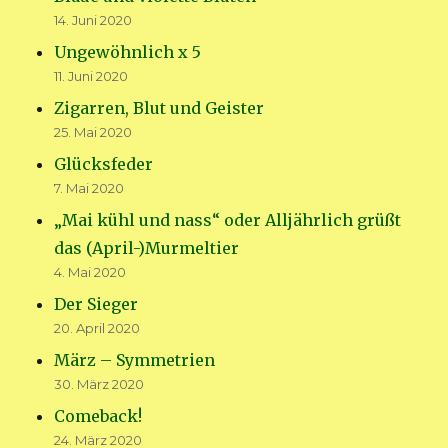
14. Juni 2020
Ungewöhnlich x 5
11. Juni 2020
Zigarren, Blut und Geister
25. Mai 2020
Glücksfeder
7. Mai 2020
„Mai kühl und nass“ oder Alljährlich grüßt
das (April-)Murmeltier
4. Mai 2020
Der Sieger
20. April 2020
März – Symmetrien
30. März 2020
Comeback!
24. März 2020