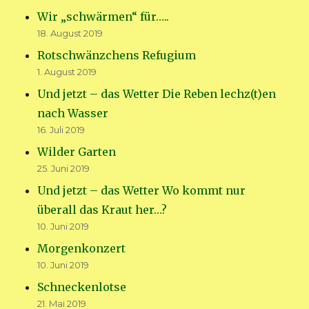
Wir „schwärmen“ für…..
18. August 2019
Rotschwänzchens Refugium
1. August 2019
Und jetzt – das Wetter Die Reben lechz(t)en
nach Wasser
16. Juli 2019
Wilder Garten
25. Juni 2019
Und jetzt – das Wetter Wo kommt nur
überall das Kraut her…?
10. Juni 2019
Morgenkonzert
10. Juni 2019
Schneckenlotse
21. Mai 2019