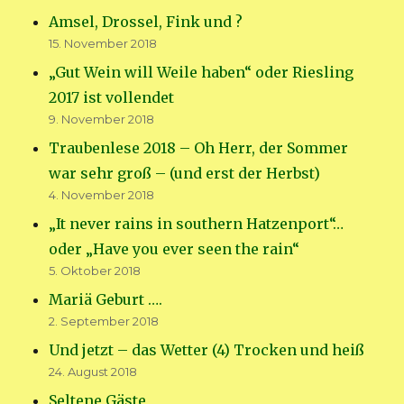
Amsel, Drossel, Fink und ?
15. November 2018
„Gut Wein will Weile haben“ oder Riesling
2017 ist vollendet
9. November 2018
Traubenlese 2018 – Oh Herr, der Sommer
war sehr groß – (und erst der Herbst)
4. November 2018
„It never rains in southern Hatzenport“…
oder „Have you ever seen the rain“
5. Oktober 2018
Mariä Geburt ….
2. September 2018
Und jetzt – das Wetter (4) Trocken und heiß
24. August 2018
Seltene Gäste