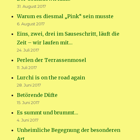
31. August 2017
Warum es diesmal „Pink“ sein musste
6. August 2017
Eins, zwei, drei im Sauseschritt, läuft die
Zeit – wir laufen mit…
24. Juli 2017
Perlen der Terrassenmosel
11. Juli 2017
Lurchi is on the road again
28. Juni 2017
Betörende Düfte
15. Juni 2017
Es summt und brummt…
4. Juni 2017
Unheimliche Begegnung der besonderen
Art