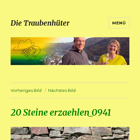
Die Traubenhüter
MENÜ
Vorheriges Bild
Nächstes Bild
20 Steine erzaehlen_0941