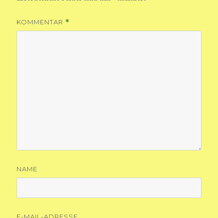
KOMMENTAR
*
NAME
E-MAIL-ADRESSE