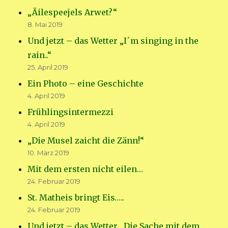
„Äilespeejels Arwet?“
8. Mai 2019
Und jetzt – das Wetter „I´m singing in the
rain..“
25. April 2019
Ein Photo – eine Geschichte
4. April 2019
Frühlingsintermezzi
4. April 2019
„Die Musel zaicht die Zänn!“
10. März 2019
Mit dem ersten nicht eilen…
24. Februar 2019
St. Matheis bringt Eis…..
24. Februar 2019
Und jetzt – das Wetter „Die Sache mit dem