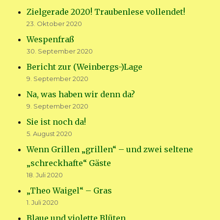
Zielgerade 2020! Traubenlese vollendet!
23. Oktober 2020
Wespenfraß
30. September 2020
Bericht zur (Weinbergs-)Lage
9. September 2020
Na, was haben wir denn da?
9. September 2020
Sie ist noch da!
5. August 2020
Wenn Grillen „grillen“ – und zwei seltene
„schreckhafte“ Gäste
18. Juli 2020
„Theo Waigel“ – Gras
1. Juli 2020
Blaue und violette Blüten