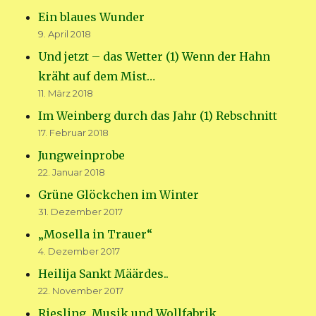
Ein blaues Wunder
9. April 2018
Und jetzt – das Wetter (1) Wenn der Hahn
kräht auf dem Mist…
11. März 2018
Im Weinberg durch das Jahr (1) Rebschnitt
17. Februar 2018
Jungweinprobe
22. Januar 2018
Grüne Glöckchen im Winter
31. Dezember 2017
„Mosella in Trauer“
4. Dezember 2017
Heilija Sankt Määrdes..
22. November 2017
Riesling, Musik und Wollfabrik