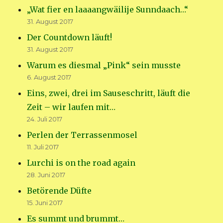
„Wat fier en laaaangwäilije Sunndaach…“
31. August 2017
Der Countdown läuft!
31. August 2017
Warum es diesmal „Pink“ sein musste
6. August 2017
Eins, zwei, drei im Sauseschritt, läuft die
Zeit – wir laufen mit…
24. Juli 2017
Perlen der Terrassenmosel
11. Juli 2017
Lurchi is on the road again
28. Juni 2017
Betörende Düfte
15. Juni 2017
Es summt und brummt…