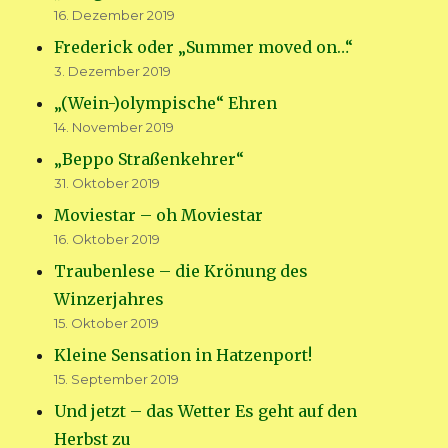
16. Dezember 2019
Frederick oder „Summer moved on…“
3. Dezember 2019
„(Wein-)olympische“ Ehren
14. November 2019
„Beppo Straßenkehrer“
31. Oktober 2019
Moviestar – oh Moviestar
16. Oktober 2019
Traubenlese – die Krönung des
Winzerjahres
15. Oktober 2019
Kleine Sensation in Hatzenport!
15. September 2019
Und jetzt – das Wetter Es geht auf den
Herbst zu