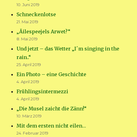
10. Juni 2019
Schneckenlotse
21. Mai 2019
„Äilespeejels Arwet?“
8. Mai 2019
Und jetzt – das Wetter „I´m singing in the
rain..“
25. April 2019
Ein Photo – eine Geschichte
4. April 2019
Frühlingsintermezzi
4. April 2019
„Die Musel zaicht die Zänn!“
10. März 2019
Mit dem ersten nicht eilen…
24. Februar 2019