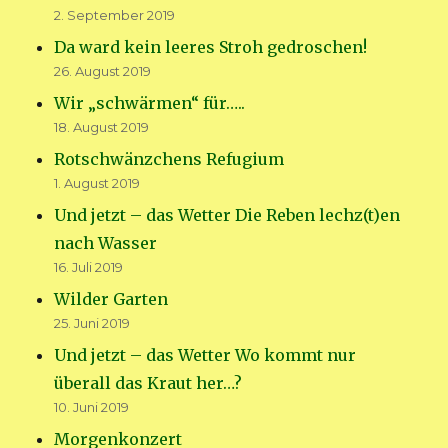
2. September 2019
Da ward kein leeres Stroh gedroschen!
26. August 2019
Wir „schwärmen“ für…..
18. August 2019
Rotschwänzchens Refugium
1. August 2019
Und jetzt – das Wetter Die Reben lechz(t)en
nach Wasser
16. Juli 2019
Wilder Garten
25. Juni 2019
Und jetzt – das Wetter Wo kommt nur
überall das Kraut her…?
10. Juni 2019
Morgenkonzert