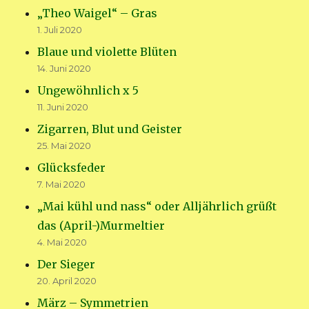
„Theo Waigel“ – Gras
1. Juli 2020
Blaue und violette Blüten
14. Juni 2020
Ungewöhnlich x 5
11. Juni 2020
Zigarren, Blut und Geister
25. Mai 2020
Glücksfeder
7. Mai 2020
„Mai kühl und nass“ oder Alljährlich grüßt
das (April-)Murmeltier
4. Mai 2020
Der Sieger
20. April 2020
März – Symmetrien