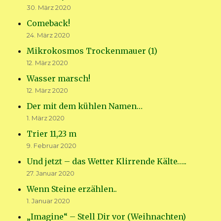
30. März 2020
Comeback!
24. März 2020
Mikrokosmos Trockenmauer (1)
12. März 2020
Wasser marsch!
12. März 2020
Der mit dem kühlen Namen…
1. März 2020
Trier 11,23 m
9. Februar 2020
Und jetzt – das Wetter Klirrende Kälte…..
27. Januar 2020
Wenn Steine erzählen..
1. Januar 2020
„Imagine“ – Stell Dir vor (Weihnachten)