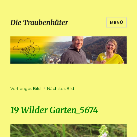
Die Traubenhüter
MENÜ
Vorheriges Bild
Nächstes Bild
19 Wilder Garten_5674