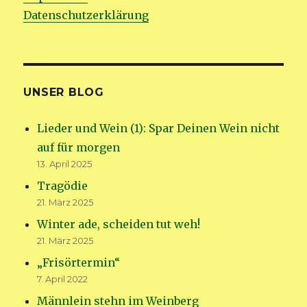
Datenschutzerklärung
UNSER BLOG
Lieder und Wein (1): Spar Deinen Wein nicht
auf für morgen
13. April 2025
Tragödie
21. März 2025
Winter ade, scheiden tut weh!
21. März 2025
„Frisörtermin“
7. April 2022
Männlein stehn im Weinberg