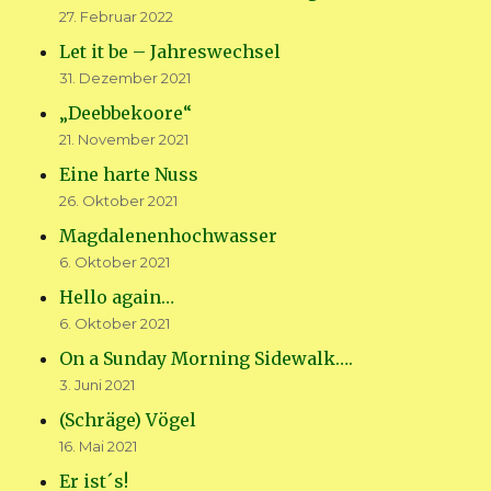
27. Februar 2022
Let it be – Jahreswechsel
31. Dezember 2021
„Deebbekoore“
21. November 2021
Eine harte Nuss
26. Oktober 2021
Magdalenenhochwasser
6. Oktober 2021
Hello again…
6. Oktober 2021
On a Sunday Morning Sidewalk….
3. Juni 2021
(Schräge) Vögel
16. Mai 2021
Er ist´s!