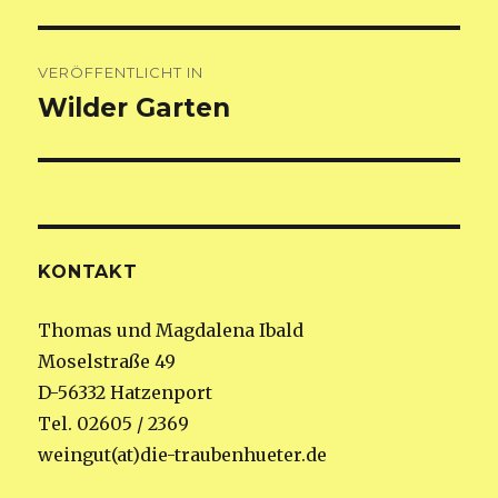
Beitragsnavigation
VERÖFFENTLICHT IN
Wilder Garten
KONTAKT
Thomas und Magdalena Ibald
Moselstraße 49
D-56332 Hatzenport
Tel. 02605 / 2369
weingut(at)die-traubenhueter.de