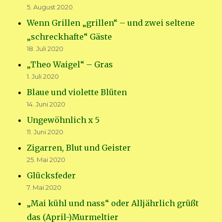
5. August 2020
Wenn Grillen „grillen“ – und zwei seltene
„schreckhafte“ Gäste
18. Juli 2020
„Theo Waigel“ – Gras
1. Juli 2020
Blaue und violette Blüten
14. Juni 2020
Ungewöhnlich x 5
11. Juni 2020
Zigarren, Blut und Geister
25. Mai 2020
Glücksfeder
7. Mai 2020
„Mai kühl und nass“ oder Alljährlich grüßt
das (April-)Murmeltier