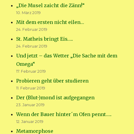
„Die Musel zaicht die Zänn!“
10. März 2019
Mit dem ersten nicht eilen…
24. Februar 2019
St. Matheis bringt Eis…..
24. Februar 2019
Und jetzt – das Wetter „Die Sache mit dem
Omega“
17. Februar 2019
Probieren geht über studieren
11. Februar 2019
Der (Blut-)mond ist aufgegangen
23. Januar 2019
Wenn der Bauer hinter´m Ofen pennt…..
12. Januar 2019
Metamorphose