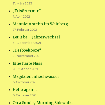
21. März 2025
„Frisörtermin“
7. April 2022
Männlein stehn im Weinberg
27. Februar 2022
Let it be – Jahreswechsel
31. Dezember 2021
„Deebbekoore“
21. November 2021
Eine harte Nuss
26. Oktober 2021
Magdalenenhochwasser
6. Oktober 2021
Hello again…
6. Oktober 2021
On a Sunday Morning Sidewalk….