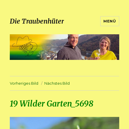
Die Traubenhüter
MENÜ
Vorheriges Bild
Nächstes Bild
19 Wilder Garten_5698