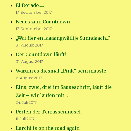
El Dorado…..
17. September 2017
Neues zum Countdown
17. September 2017
„Wat fier en laaaangwäilije Sunndaach…“
31. August 2017
Der Countdown läuft!
31. August 2017
Warum es diesmal „Pink“ sein musste
6. August 2017
Eins, zwei, drei im Sauseschritt, läuft die
Zeit – wir laufen mit…
24. Juli 2017
Perlen der Terrassenmosel
11. Juli 2017
Lurchi is on the road again