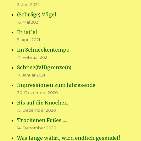
3. Juni 2021
(Schräge) Vögel
16. Mai 2021
Er ist´s!
9. April 2021
Im Schneckentempo
14. Februar 2021
Schnee(fall)grenze(n)
17. Januar 2021
Impressionen zum Jahresende
30. Dezember 2020
Bis auf die Knochen
15. Dezember 2020
Trockenen Fußes……
14. Dezember 2020
Was lange währt, wird endlich gesendet!