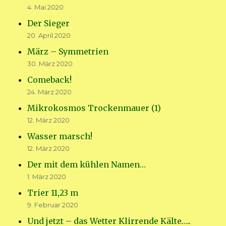
4. Mai 2020
Der Sieger
20. April 2020
März – Symmetrien
30. März 2020
Comeback!
24. März 2020
Mikrokosmos Trockenmauer (1)
12. März 2020
Wasser marsch!
12. März 2020
Der mit dem kühlen Namen…
1. März 2020
Trier 11,23 m
9. Februar 2020
Und jetzt – das Wetter Klirrende Kälte…..