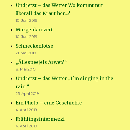
Und jetzt – das Wetter Wo kommt nur
überall das Kraut her…?
10. Juni 2019
Morgenkonzert
10. Juni 2019
Schneckenlotse
21. Mai 2019
„Äilespeejels Arwet?“
8. Mai 2019
Und jetzt – das Wetter „I´m singing in the
rain..“
25. April 2019
Ein Photo – eine Geschichte
4. April 2019
Frühlingsintermezzi
4. April 2019