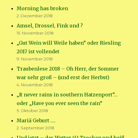
Morning has broken
2. Dezember 2018
Amsel, Drossel, Fink und ?
15. November 2018
„Gut Wein will Weile haben“ oder Riesling
2017 ist vollendet
9. November 2018
Traubenlese 2018 – Oh Herr, der Sommer
war sehr groß – (und erst der Herbst)
4. November 2018
„It never rains in southern Hatzenport“…
oder „Have you ever seen the rain“
5. Oktober 2018
Mariä Geburt ….
2. September 2018
Und jetzt – das Wetter (4) Trocken und heiß