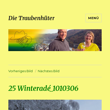
Die Traubenhüter
MENÜ
Vorheriges Bild
Nächstes Bild
25 Winteradé_1010306