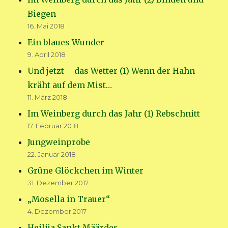
Biegen
16. Mai 2018
Ein blaues Wunder
9. April 2018
Und jetzt – das Wetter (1) Wenn der Hahn
kräht auf dem Mist…
11. März 2018
Im Weinberg durch das Jahr (1) Rebschnitt
17. Februar 2018
Jungweinprobe
22. Januar 2018
Grüne Glöckchen im Winter
31. Dezember 2017
„Mosella in Trauer“
4. Dezember 2017
Heilija Sankt Määrdes..