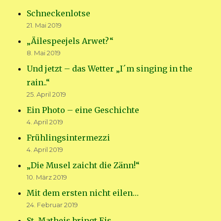
Schneckenlotse
21. Mai 2019
„Äilespeejels Arwet?“
8. Mai 2019
Und jetzt – das Wetter „I´m singing in the
rain..“
25. April 2019
Ein Photo – eine Geschichte
4. April 2019
Frühlingsintermezzi
4. April 2019
„Die Musel zaicht die Zänn!“
10. März 2019
Mit dem ersten nicht eilen…
24. Februar 2019
St. Matheis bringt Eis…..