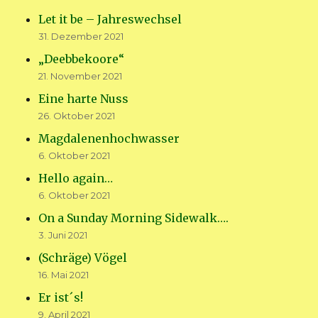
Let it be – Jahreswechsel
31. Dezember 2021
„Deebbekoore“
21. November 2021
Eine harte Nuss
26. Oktober 2021
Magdalenenhochwasser
6. Oktober 2021
Hello again…
6. Oktober 2021
On a Sunday Morning Sidewalk….
3. Juni 2021
(Schräge) Vögel
16. Mai 2021
Er ist´s!
9. April 2021