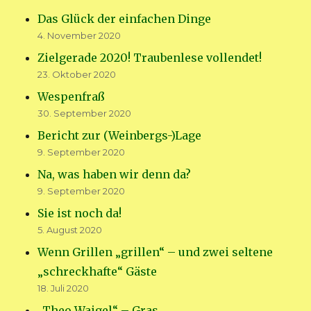
Das Glück der einfachen Dinge
4. November 2020
Zielgerade 2020! Traubenlese vollendet!
23. Oktober 2020
Wespenfraß
30. September 2020
Bericht zur (Weinbergs-)Lage
9. September 2020
Na, was haben wir denn da?
9. September 2020
Sie ist noch da!
5. August 2020
Wenn Grillen „grillen“ – und zwei seltene
„schreckhafte“ Gäste
18. Juli 2020
„Theo Waigel“ – Gras