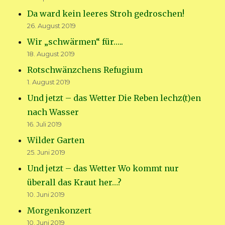
Da ward kein leeres Stroh gedroschen!
26. August 2019
Wir „schwärmen“ für…..
18. August 2019
Rotschwänzchens Refugium
1. August 2019
Und jetzt – das Wetter Die Reben lechz(t)en
nach Wasser
16. Juli 2019
Wilder Garten
25. Juni 2019
Und jetzt – das Wetter Wo kommt nur
überall das Kraut her…?
10. Juni 2019
Morgenkonzert
10. Juni 2019