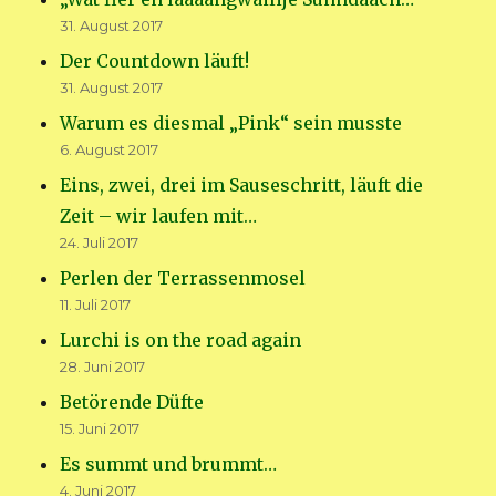
31. August 2017
Der Countdown läuft!
31. August 2017
Warum es diesmal „Pink“ sein musste
6. August 2017
Eins, zwei, drei im Sauseschritt, läuft die
Zeit – wir laufen mit…
24. Juli 2017
Perlen der Terrassenmosel
11. Juli 2017
Lurchi is on the road again
28. Juni 2017
Betörende Düfte
15. Juni 2017
Es summt und brummt…
4. Juni 2017