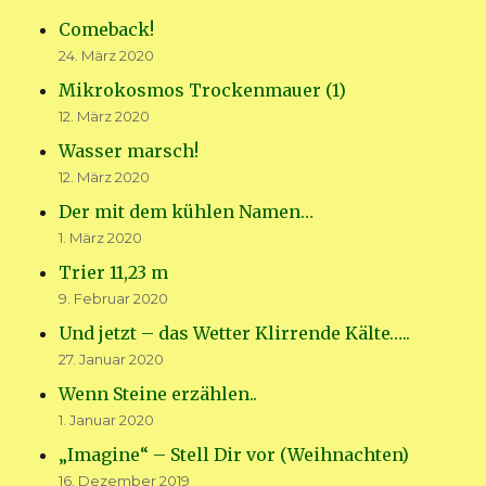
Comeback!
24. März 2020
Mikrokosmos Trockenmauer (1)
12. März 2020
Wasser marsch!
12. März 2020
Der mit dem kühlen Namen…
1. März 2020
Trier 11,23 m
9. Februar 2020
Und jetzt – das Wetter Klirrende Kälte…..
27. Januar 2020
Wenn Steine erzählen..
1. Januar 2020
„Imagine“ – Stell Dir vor (Weihnachten)
16. Dezember 2019