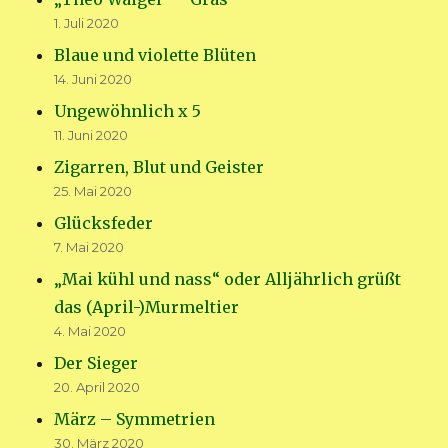
1. Juli 2020
Blaue und violette Blüten
14. Juni 2020
Ungewöhnlich x 5
11. Juni 2020
Zigarren, Blut und Geister
25. Mai 2020
Glücksfeder
7. Mai 2020
„Mai kühl und nass“ oder Alljährlich grüßt
das (April-)Murmeltier
4. Mai 2020
Der Sieger
20. April 2020
März – Symmetrien
30. März 2020