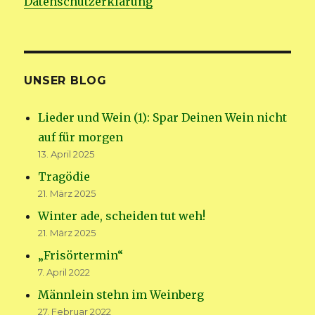
Datenschutzerklärung
UNSER BLOG
Lieder und Wein (1): Spar Deinen Wein nicht
auf für morgen
13. April 2025
Tragödie
21. März 2025
Winter ade, scheiden tut weh!
21. März 2025
„Frisörtermin“
7. April 2022
Männlein stehn im Weinberg
27. Februar 2022