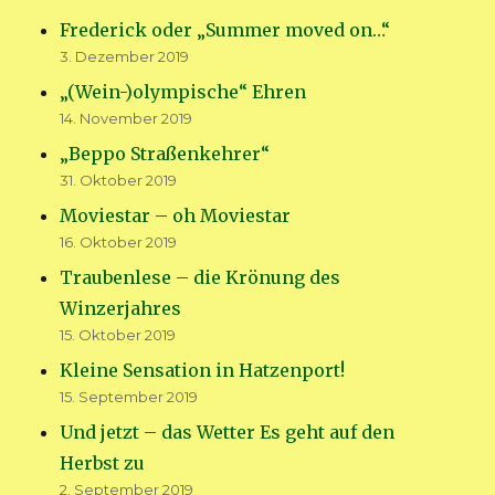
Frederick oder „Summer moved on…“
3. Dezember 2019
„(Wein-)olympische“ Ehren
14. November 2019
„Beppo Straßenkehrer“
31. Oktober 2019
Moviestar – oh Moviestar
16. Oktober 2019
Traubenlese – die Krönung des
Winzerjahres
15. Oktober 2019
Kleine Sensation in Hatzenport!
15. September 2019
Und jetzt – das Wetter Es geht auf den
Herbst zu
2. September 2019