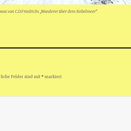
n was von C.D.Friedrichs „Wanderer über dem Nebelmeer“
liche Felder sind mit
*
markiert