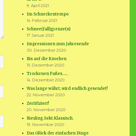
9. April 2021
Im Schneckentempo
14. Februar 2021
Schnee(fall)grenze(n)
17. Januar 2021
Impressionen zum Jahresende
30. Dezember 2020
Bis auf die Knochen
15. Dezember 2020
Trockenen Fußes……
14. Dezember 2020
Was lange währt, wird endlich gesendet!
22. November 2020
Zertifiziert!
20. November 2020
Riesling.Sekt.Klassisch.
19. November 2020
Das Glück der einfachen Dinge