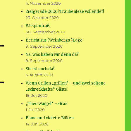
4. November 2020
Zielgerade 2020! Traubenlese vollendet!
23. Oktober 2020
Wespenfraß
30. September 2020
Bericht zur (Weinbergs-)Lage
9. September 2020
Na, was haben wir denn da?
9. September 2020
Sie ist noch da!
5. August 2020
Wenn Grillen „grillen“ – und zwei seltene
„schreckhafte“ Gäste
18. Juli 2020
„Theo Waigel“ – Gras
1. Juli 2020
Blaue und violette Blüten
14. Juni 2020