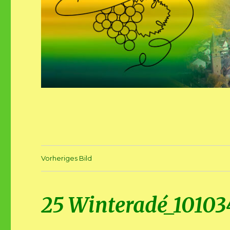
Vorheriges Bild
25 Winteradé_10103