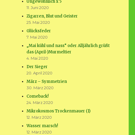
Ungewöhnlich x 5
11. Juni 2020
Zigarren, Blut und Geister
25. Mai 2020
Glücksfeder
7. Mai 2020
„Mai kühl und nass“ oder Alljährlich grüßt
das (April-)Murmeltier
4. Mai 2020
Der Sieger
20. April 2020
März – Symmetrien
30. März 2020
Comeback!
24. März 2020
Mikrokosmos Trockenmauer (1)
12. März 2020
Wasser marsch!
12. März 2020