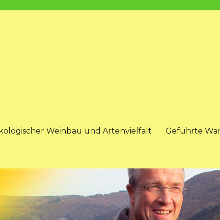
kologischer Weinbau und Artenvielfalt
Geführte Wa