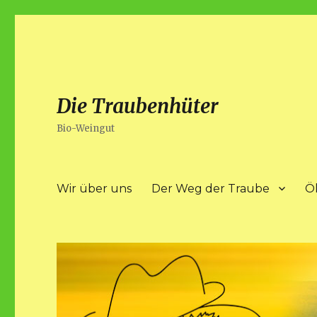
Die Traubenhüter
Bio-Weingut
Wir über uns
Der Weg der Traube
Ö