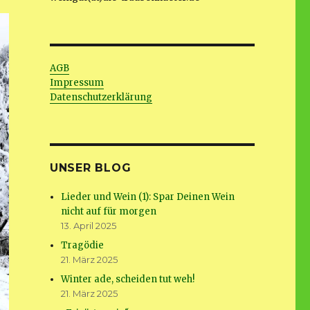
AGB
Impressum
Datenschutzerklärung
UNSER BLOG
Lieder und Wein (1): Spar Deinen Wein
nicht auf für morgen
13. April 2025
Tragödie
21. März 2025
Winter ade, scheiden tut weh!
21. März 2025