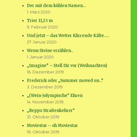
Der mit dem kühlen Namen…
1. März 2020
Trier 11,23 m
9. Februar 2020
Und jetzt – das Wetter Klirrende Kälte…..
27. Januar 2020
Wenn Steine erzählen..
1. Januar 2020
„Imagine“ – Stell Dir vor (Weihnachten)
16. Dezember 2019
Frederick oder „Summer moved on…“
3. Dezember 2019
„(Wein-)olympische“ Ehren
14. November 2019
„Beppo Straßenkehrer“
31. Oktober 2019
Moviestar – oh Moviestar
16. Oktober 2019