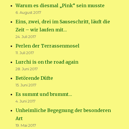
Warum es diesmal „Pink“ sein musste
6. August 2017
Eins, zwei, drei im Sauseschritt, läuft die
Zeit – wir laufen mit…
24. Juli 2017
Perlen der Terrassenmosel
11. Juli 2017
Lurchi is on the road again
28. Juni 2017
Betörende Düfte
15. Juni 2017
Es summt und brummt…
4. Juni 2017
Unheimliche Begegnung der besonderen
Art
19. Mai 2017