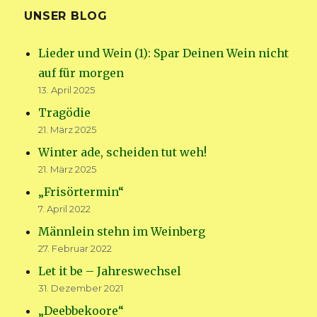
UNSER BLOG
Lieder und Wein (1): Spar Deinen Wein nicht
auf für morgen
13. April 2025
Tragödie
21. März 2025
Winter ade, scheiden tut weh!
21. März 2025
„Frisörtermin“
7. April 2022
Männlein stehn im Weinberg
27. Februar 2022
Let it be – Jahreswechsel
31. Dezember 2021
„Deebbekoore“