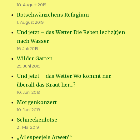
18. August 2019
Rotschwänzchens Refugium
1. August 2019
Und jetzt – das Wetter Die Reben lechz(t)en
nach Wasser
16. Juli 2019
Wilder Garten
25. Juni 2019
Und jetzt – das Wetter Wo kommt nur
überall das Kraut her…?
10. Juni 2019
Morgenkonzert
10. Juni 2019
Schneckenlotse
21. Mai 2019
„Äilespeejels Arwet?“