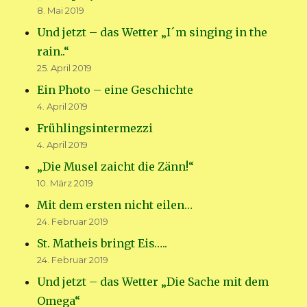
8. Mai 2019
Und jetzt – das Wetter „I´m singing in the
rain..“
25. April 2019
Ein Photo – eine Geschichte
4. April 2019
Frühlingsintermezzi
4. April 2019
„Die Musel zaicht die Zänn!“
10. März 2019
Mit dem ersten nicht eilen…
24. Februar 2019
St. Matheis bringt Eis…..
24. Februar 2019
Und jetzt – das Wetter „Die Sache mit dem
Omega“