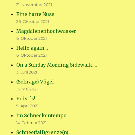
21. November 2021
Eine harte Nuss
26. Oktober 2021
Magdalenenhochwasser
6. Oktober 2021
Hello again…
6. Oktober 2021
On a Sunday Morning Sidewalk….
3. Juni 2021
(Schräge) Vögel
16. Mai 2021
Er ist´s!
9. April 2021
Im Schneckentempo
14. Februar 2021
Schnee(fall)grenze(n)