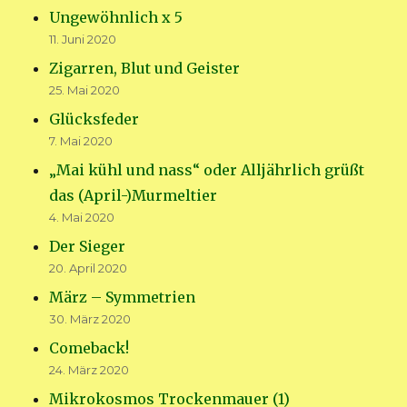
Ungewöhnlich x 5
11. Juni 2020
Zigarren, Blut und Geister
25. Mai 2020
Glücksfeder
7. Mai 2020
„Mai kühl und nass“ oder Alljährlich grüßt
das (April-)Murmeltier
4. Mai 2020
Der Sieger
20. April 2020
März – Symmetrien
30. März 2020
Comeback!
24. März 2020
Mikrokosmos Trockenmauer (1)