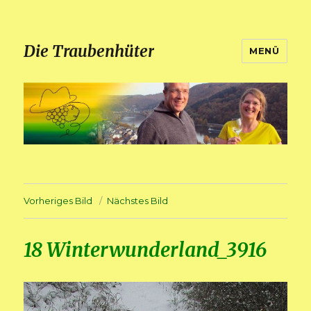
Die Traubenhüter
MENÜ
Vorheriges Bild
Nächstes Bild
18 Winterwunderland_3916