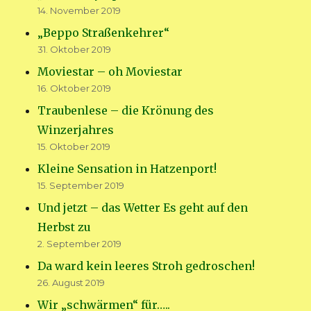
14. November 2019
„Beppo Straßenkehrer“
31. Oktober 2019
Moviestar – oh Moviestar
16. Oktober 2019
Traubenlese – die Krönung des
Winzerjahres
15. Oktober 2019
Kleine Sensation in Hatzenport!
15. September 2019
Und jetzt – das Wetter Es geht auf den
Herbst zu
2. September 2019
Da ward kein leeres Stroh gedroschen!
26. August 2019
Wir „schwärmen“ für…..