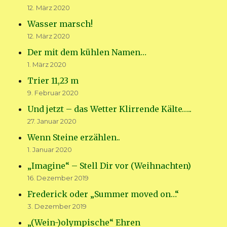
12. März 2020
Wasser marsch!
12. März 2020
Der mit dem kühlen Namen…
1. März 2020
Trier 11,23 m
9. Februar 2020
Und jetzt – das Wetter Klirrende Kälte…..
27. Januar 2020
Wenn Steine erzählen..
1. Januar 2020
„Imagine“ – Stell Dir vor (Weihnachten)
16. Dezember 2019
Frederick oder „Summer moved on…“
3. Dezember 2019
„(Wein-)olympische“ Ehren