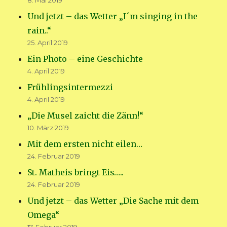
8. Mai 2019
Und jetzt – das Wetter „I´m singing in the
rain..“
25. April 2019
Ein Photo – eine Geschichte
4. April 2019
Frühlingsintermezzi
4. April 2019
„Die Musel zaicht die Zänn!“
10. März 2019
Mit dem ersten nicht eilen…
24. Februar 2019
St. Matheis bringt Eis…..
24. Februar 2019
Und jetzt – das Wetter „Die Sache mit dem
Omega“