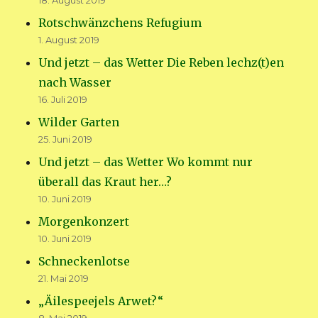
18. August 2019
Rotschwänzchens Refugium
1. August 2019
Und jetzt – das Wetter Die Reben lechz(t)en
nach Wasser
16. Juli 2019
Wilder Garten
25. Juni 2019
Und jetzt – das Wetter Wo kommt nur
überall das Kraut her…?
10. Juni 2019
Morgenkonzert
10. Juni 2019
Schneckenlotse
21. Mai 2019
„Äilespeejels Arwet?“