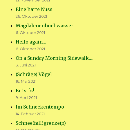
21. November 2021
Eine harte Nuss
26. Oktober 2021
Magdalenenhochwasser
6. Oktober 2021
Hello again…
6. Oktober 2021
On a Sunday Morning Sidewalk….
3. Juni 2021
(Schräge) Vögel
16. Mai 2021
Er ist´s!
9. April 2021
Im Schneckentempo
14. Februar 2021
Schnee(fall)grenze(n)