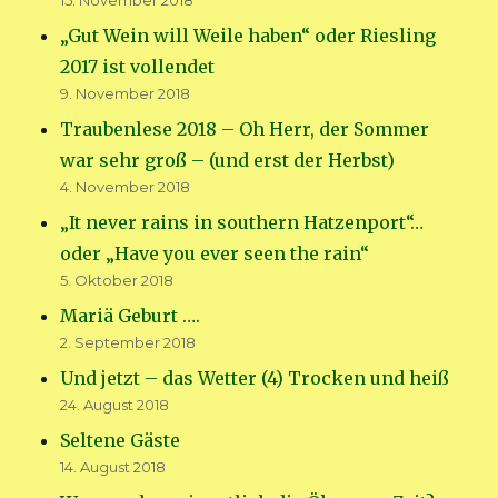
15. November 2018
„Gut Wein will Weile haben“ oder Riesling
2017 ist vollendet
9. November 2018
Traubenlese 2018 – Oh Herr, der Sommer
war sehr groß – (und erst der Herbst)
4. November 2018
„It never rains in southern Hatzenport“…
oder „Have you ever seen the rain“
5. Oktober 2018
Mariä Geburt ….
2. September 2018
Und jetzt – das Wetter (4) Trocken und heiß
24. August 2018
Seltene Gäste
14. August 2018