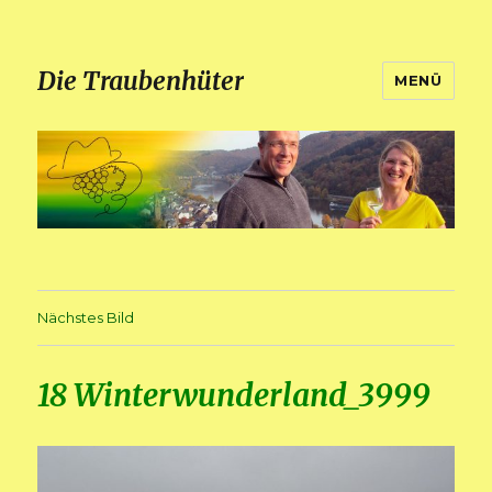
Die Traubenhüter
MENÜ
Nächstes Bild
18 Winterwunderland_3999