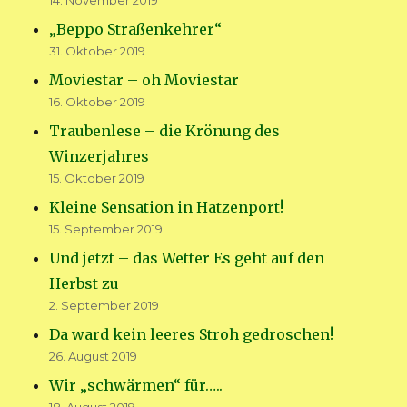
14. November 2019
„Beppo Straßenkehrer“
31. Oktober 2019
Moviestar – oh Moviestar
16. Oktober 2019
Traubenlese – die Krönung des
Winzerjahres
15. Oktober 2019
Kleine Sensation in Hatzenport!
15. September 2019
Und jetzt – das Wetter Es geht auf den
Herbst zu
2. September 2019
Da ward kein leeres Stroh gedroschen!
26. August 2019
Wir „schwärmen“ für…..