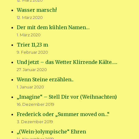
12. März 2020
Wasser marsch!
12. März 2020
Der mit dem kühlen Namen…
1. März 2020
Trier 11,23 m
9. Februar 2020
Und jetzt – das Wetter Klirrende Kälte…..
27. Januar 2020
Wenn Steine erzählen..
1. Januar 2020
„Imagine“ – Stell Dir vor (Weihnachten)
16. Dezember 2019
Frederick oder „Summer moved on…“
3. Dezember 2019
„(Wein-)olympische“ Ehren