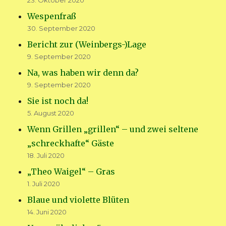
23. Oktober 2020
Wespenfraß
30. September 2020
Bericht zur (Weinbergs-)Lage
9. September 2020
Na, was haben wir denn da?
9. September 2020
Sie ist noch da!
5. August 2020
Wenn Grillen „grillen“ – und zwei seltene
„schreckhafte“ Gäste
18. Juli 2020
„Theo Waigel“ – Gras
1. Juli 2020
Blaue und violette Blüten
14. Juni 2020