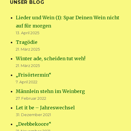
UNSER BLOG
Lieder und Wein (1): Spar Deinen Wein nicht
auf für morgen
13. April 2025
Tragödie
21. März 2025
Winter ade, scheiden tut weh!
21. März 2025
„Frisörtermin“
7. April 2022
Männlein stehn im Weinberg
27. Februar 2022
Let it be – Jahreswechsel
31. Dezember 2021
„Deebbekoore“