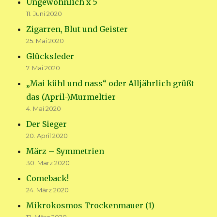
Ungewöhnlich x 5
11. Juni 2020
Zigarren, Blut und Geister
25. Mai 2020
Glücksfeder
7. Mai 2020
„Mai kühl und nass“ oder Alljährlich grüßt
das (April-)Murmeltier
4. Mai 2020
Der Sieger
20. April 2020
März – Symmetrien
30. März 2020
Comeback!
24. März 2020
Mikrokosmos Trockenmauer (1)