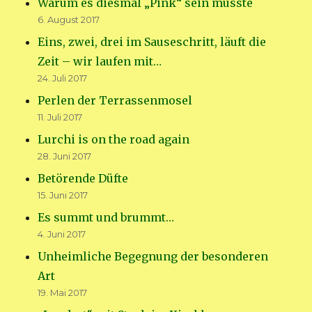
Warum es diesmal „Pink“ sein musste
6. August 2017
Eins, zwei, drei im Sauseschritt, läuft die
Zeit – wir laufen mit…
24. Juli 2017
Perlen der Terrassenmosel
11. Juli 2017
Lurchi is on the road again
28. Juni 2017
Betörende Düfte
15. Juni 2017
Es summt und brummt…
4. Juni 2017
Unheimliche Begegnung der besonderen
Art
19. Mai 2017