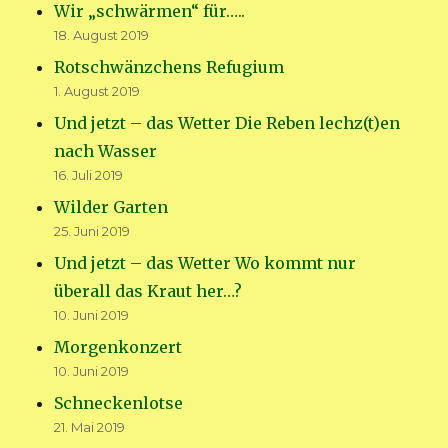
Wir „schwärmen“ für…..
18. August 2019
Rotschwänzchens Refugium
1. August 2019
Und jetzt – das Wetter Die Reben lechz(t)en
nach Wasser
16. Juli 2019
Wilder Garten
25. Juni 2019
Und jetzt – das Wetter Wo kommt nur
überall das Kraut her…?
10. Juni 2019
Morgenkonzert
10. Juni 2019
Schneckenlotse
21. Mai 2019