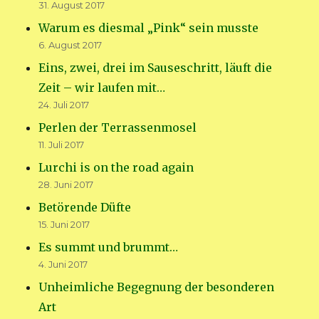
31. August 2017
Warum es diesmal „Pink“ sein musste
6. August 2017
Eins, zwei, drei im Sauseschritt, läuft die
Zeit – wir laufen mit…
24. Juli 2017
Perlen der Terrassenmosel
11. Juli 2017
Lurchi is on the road again
28. Juni 2017
Betörende Düfte
15. Juni 2017
Es summt und brummt…
4. Juni 2017
Unheimliche Begegnung der besonderen
Art