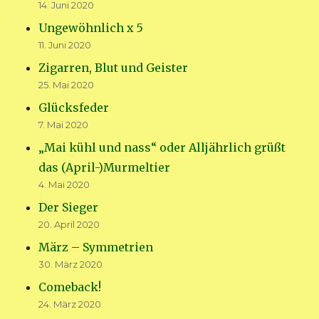
14. Juni 2020
Ungewöhnlich x 5
11. Juni 2020
Zigarren, Blut und Geister
25. Mai 2020
Glücksfeder
7. Mai 2020
„Mai kühl und nass“ oder Alljährlich grüßt
das (April-)Murmeltier
4. Mai 2020
Der Sieger
20. April 2020
März – Symmetrien
30. März 2020
Comeback!
24. März 2020