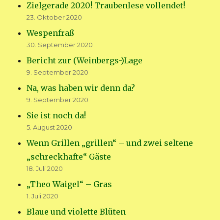
Zielgerade 2020! Traubenlese vollendet!
23. Oktober 2020
Wespenfraß
30. September 2020
Bericht zur (Weinbergs-)Lage
9. September 2020
Na, was haben wir denn da?
9. September 2020
Sie ist noch da!
5. August 2020
Wenn Grillen „grillen“ – und zwei seltene
„schreckhafte“ Gäste
18. Juli 2020
„Theo Waigel“ – Gras
1. Juli 2020
Blaue und violette Blüten