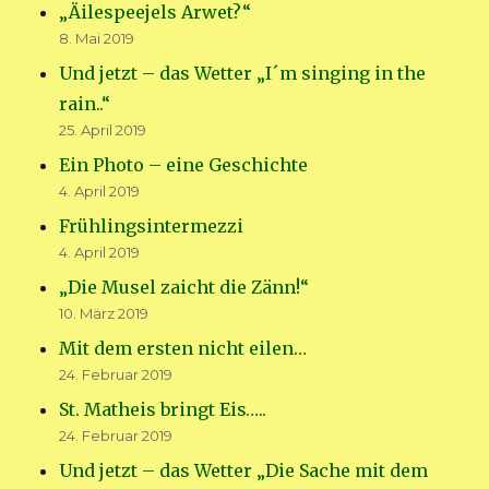
„Äilespeejels Arwet?“
8. Mai 2019
Und jetzt – das Wetter „I´m singing in the
rain..“
25. April 2019
Ein Photo – eine Geschichte
4. April 2019
Frühlingsintermezzi
4. April 2019
„Die Musel zaicht die Zänn!“
10. März 2019
Mit dem ersten nicht eilen…
24. Februar 2019
St. Matheis bringt Eis…..
24. Februar 2019
Und jetzt – das Wetter „Die Sache mit dem