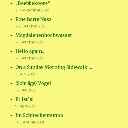
„Deebbekoore“
21. November 2021
Eine harte Nuss
26. Oktober 2021
Magdalenenhochwasser
6. Oktober 2021
Hello again…
6. Oktober 2021
On a Sunday Morning Sidewalk….
3. Juni 2021
(Schräge) Vögel
16. Mai 2021
Er ist´s!
9. April 2021
Im Schneckentempo
14. Februar 2021