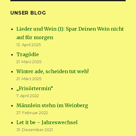
UNSER BLOG
Lieder und Wein (1): Spar Deinen Wein nicht
auf für morgen
13. April 2025
Tragödie
21. März 2025
Winter ade, scheiden tut weh!
21. März 2025
„Frisörtermin“
7. April 2022
Männlein stehn im Weinberg
27. Februar 2022
Let it be – Jahreswechsel
31. Dezember 2021