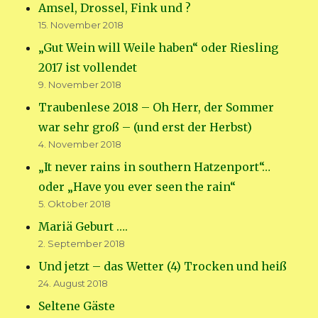
Amsel, Drossel, Fink und ?
15. November 2018
„Gut Wein will Weile haben“ oder Riesling
2017 ist vollendet
9. November 2018
Traubenlese 2018 – Oh Herr, der Sommer
war sehr groß – (und erst der Herbst)
4. November 2018
„It never rains in southern Hatzenport“…
oder „Have you ever seen the rain“
5. Oktober 2018
Mariä Geburt ….
2. September 2018
Und jetzt – das Wetter (4) Trocken und heiß
24. August 2018
Seltene Gäste