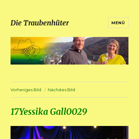
Die Traubenhüter
MENÜ
Vorheriges Bild
Nächstes Bild
17Yessika Gall0029