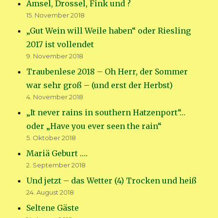
Amsel, Drossel, Fink und ?
15. November 2018
„Gut Wein will Weile haben“ oder Riesling
2017 ist vollendet
9. November 2018
Traubenlese 2018 – Oh Herr, der Sommer
war sehr groß – (und erst der Herbst)
4. November 2018
„It never rains in southern Hatzenport“…
oder „Have you ever seen the rain“
5. Oktober 2018
Mariä Geburt ….
2. September 2018
Und jetzt – das Wetter (4) Trocken und heiß
24. August 2018
Seltene Gäste