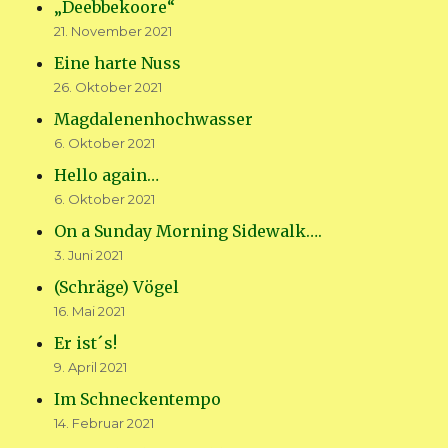
„Deebbekoore“
21. November 2021
Eine harte Nuss
26. Oktober 2021
Magdalenenhochwasser
6. Oktober 2021
Hello again…
6. Oktober 2021
On a Sunday Morning Sidewalk….
3. Juni 2021
(Schräge) Vögel
16. Mai 2021
Er ist´s!
9. April 2021
Im Schneckentempo
14. Februar 2021