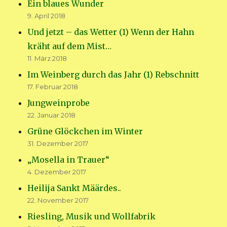
Ein blaues Wunder
9. April 2018
Und jetzt – das Wetter (1) Wenn der Hahn
kräht auf dem Mist…
11. März 2018
Im Weinberg durch das Jahr (1) Rebschnitt
17. Februar 2018
Jungweinprobe
22. Januar 2018
Grüne Glöckchen im Winter
31. Dezember 2017
„Mosella in Trauer“
4. Dezember 2017
Heilija Sankt Määrdes..
22. November 2017
Riesling, Musik und Wollfabrik