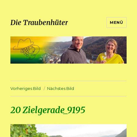
Die Traubenhüter
MENÜ
Vorheriges Bild
Nächstes Bild
20 Zielgerade_9195