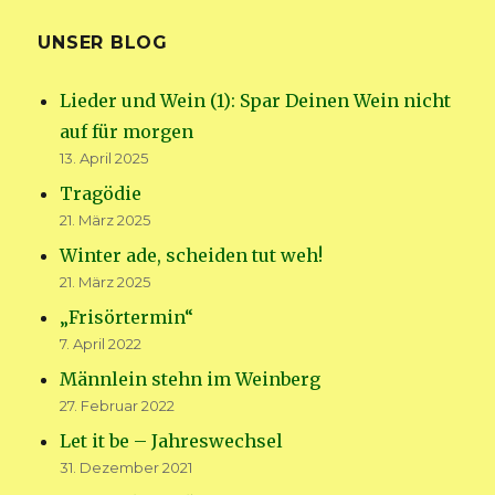
UNSER BLOG
Lieder und Wein (1): Spar Deinen Wein nicht
auf für morgen
13. April 2025
Tragödie
21. März 2025
Winter ade, scheiden tut weh!
21. März 2025
„Frisörtermin“
7. April 2022
Männlein stehn im Weinberg
27. Februar 2022
Let it be – Jahreswechsel
31. Dezember 2021