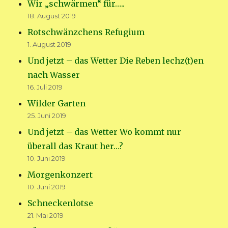
Wir „schwärmen“ für…..
18. August 2019
Rotschwänzchens Refugium
1. August 2019
Und jetzt – das Wetter Die Reben lechz(t)en
nach Wasser
16. Juli 2019
Wilder Garten
25. Juni 2019
Und jetzt – das Wetter Wo kommt nur
überall das Kraut her…?
10. Juni 2019
Morgenkonzert
10. Juni 2019
Schneckenlotse
21. Mai 2019