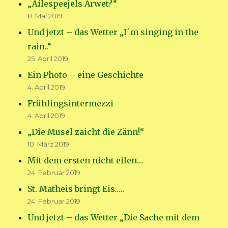
„Äilespeejels Arwet?“
8. Mai 2019
Und jetzt – das Wetter „I´m singing in the
rain..“
25. April 2019
Ein Photo – eine Geschichte
4. April 2019
Frühlingsintermezzi
4. April 2019
„Die Musel zaicht die Zänn!“
10. März 2019
Mit dem ersten nicht eilen…
24. Februar 2019
St. Matheis bringt Eis…..
24. Februar 2019
Und jetzt – das Wetter „Die Sache mit dem