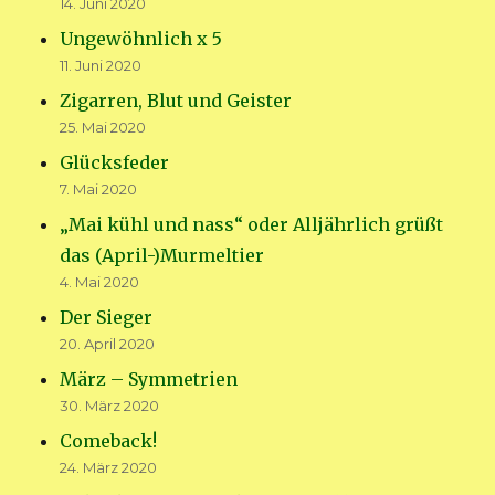
14. Juni 2020
Ungewöhnlich x 5
11. Juni 2020
Zigarren, Blut und Geister
25. Mai 2020
Glücksfeder
7. Mai 2020
„Mai kühl und nass“ oder Alljährlich grüßt
das (April-)Murmeltier
4. Mai 2020
Der Sieger
20. April 2020
März – Symmetrien
30. März 2020
Comeback!
24. März 2020