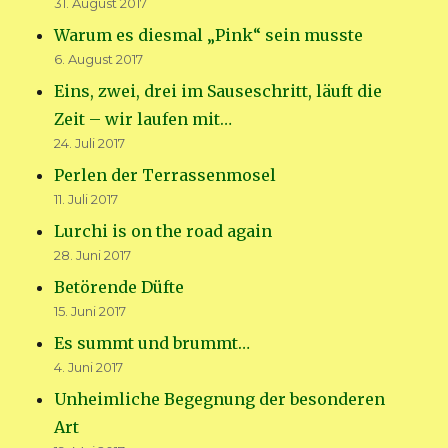
31. August 2017
Warum es diesmal „Pink“ sein musste
6. August 2017
Eins, zwei, drei im Sauseschritt, läuft die
Zeit – wir laufen mit…
24. Juli 2017
Perlen der Terrassenmosel
11. Juli 2017
Lurchi is on the road again
28. Juni 2017
Betörende Düfte
15. Juni 2017
Es summt und brummt…
4. Juni 2017
Unheimliche Begegnung der besonderen
Art