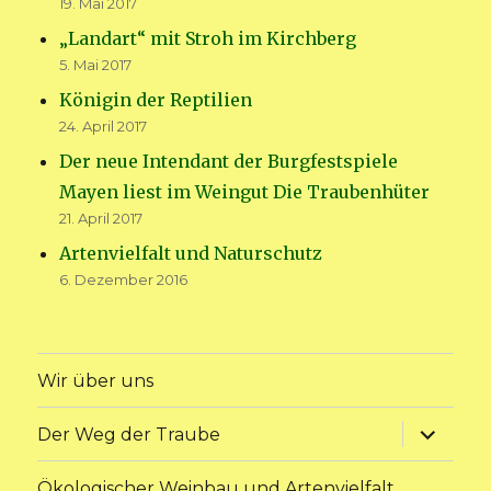
19. Mai 2017
„Landart“ mit Stroh im Kirchberg
5. Mai 2017
Königin der Reptilien
24. April 2017
Der neue Intendant der Burgfestspiele
Mayen liest im Weingut Die Traubenhüter
21. April 2017
Artenvielfalt und Naturschutz
6. Dezember 2016
Wir über uns
Unterme
Der Weg der Traube
anzeige
Ökologischer Weinbau und Artenvielfalt