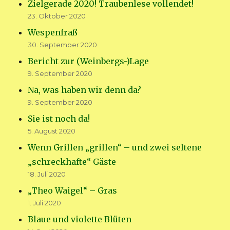
Zielgerade 2020! Traubenlese vollendet!
23. Oktober 2020
Wespenfraß
30. September 2020
Bericht zur (Weinbergs-)Lage
9. September 2020
Na, was haben wir denn da?
9. September 2020
Sie ist noch da!
5. August 2020
Wenn Grillen „grillen“ – und zwei seltene
„schreckhafte“ Gäste
18. Juli 2020
„Theo Waigel“ – Gras
1. Juli 2020
Blaue und violette Blüten