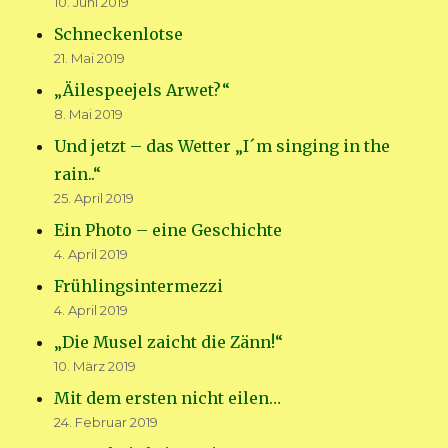
10. Juni 2019
Schneckenlotse
21. Mai 2019
„Äilespeejels Arwet?“
8. Mai 2019
Und jetzt – das Wetter „I´m singing in the
rain..“
25. April 2019
Ein Photo – eine Geschichte
4. April 2019
Frühlingsintermezzi
4. April 2019
„Die Musel zaicht die Zänn!“
10. März 2019
Mit dem ersten nicht eilen…
24. Februar 2019