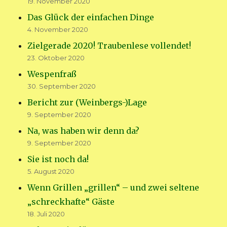
19. November 2020
Das Glück der einfachen Dinge
4. November 2020
Zielgerade 2020! Traubenlese vollendet!
23. Oktober 2020
Wespenfraß
30. September 2020
Bericht zur (Weinbergs-)Lage
9. September 2020
Na, was haben wir denn da?
9. September 2020
Sie ist noch da!
5. August 2020
Wenn Grillen „grillen“ – und zwei seltene
„schreckhafte“ Gäste
18. Juli 2020