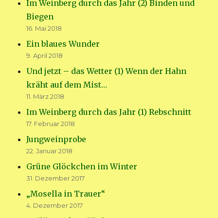
Im Weinberg durch das Jahr (2) Binden und
Biegen
16. Mai 2018
Ein blaues Wunder
9. April 2018
Und jetzt – das Wetter (1) Wenn der Hahn
kräht auf dem Mist…
11. März 2018
Im Weinberg durch das Jahr (1) Rebschnitt
17. Februar 2018
Jungweinprobe
22. Januar 2018
Grüne Glöckchen im Winter
31. Dezember 2017
„Mosella in Trauer“
4. Dezember 2017