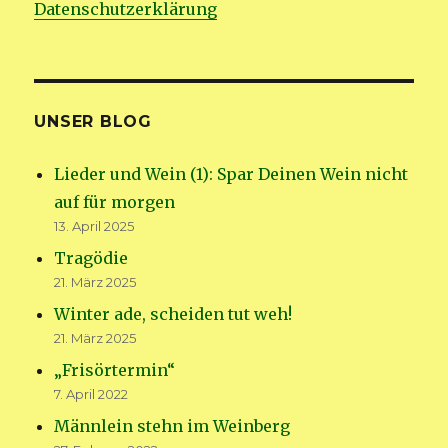
Datenschutzerklärung
UNSER BLOG
Lieder und Wein (1): Spar Deinen Wein nicht
auf für morgen
13. April 2025
Tragödie
21. März 2025
Winter ade, scheiden tut weh!
21. März 2025
„Frisörtermin“
7. April 2022
Männlein stehn im Weinberg