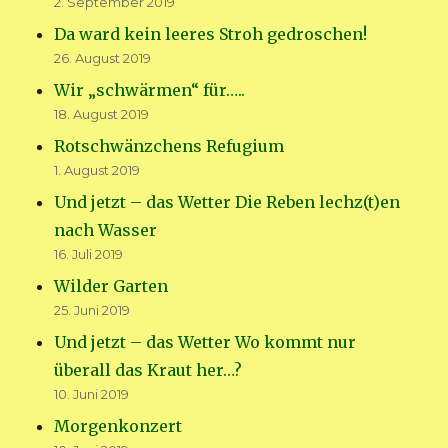
2. September 2019
Da ward kein leeres Stroh gedroschen!
26. August 2019
Wir „schwärmen“ für…..
18. August 2019
Rotschwänzchens Refugium
1. August 2019
Und jetzt – das Wetter Die Reben lechz(t)en
nach Wasser
16. Juli 2019
Wilder Garten
25. Juni 2019
Und jetzt – das Wetter Wo kommt nur
überall das Kraut her…?
10. Juni 2019
Morgenkonzert