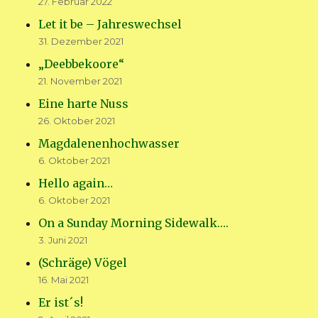
27. Februar 2022
Let it be – Jahreswechsel
31. Dezember 2021
„Deebbekoore“
21. November 2021
Eine harte Nuss
26. Oktober 2021
Magdalenenhochwasser
6. Oktober 2021
Hello again…
6. Oktober 2021
On a Sunday Morning Sidewalk….
3. Juni 2021
(Schräge) Vögel
16. Mai 2021
Er ist´s!