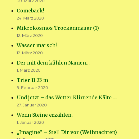
30. März 2020
Comeback!
24. März 2020
Mikrokosmos Trockenmauer (1)
12. März 2020
Wasser marsch!
12. März 2020
Der mit dem kühlen Namen…
1. März 2020
Trier 11,23 m
9. Februar 2020
Und jetzt – das Wetter Klirrende Kälte…..
27. Januar 2020
Wenn Steine erzählen..
1. Januar 2020
„Imagine“ – Stell Dir vor (Weihnachten)