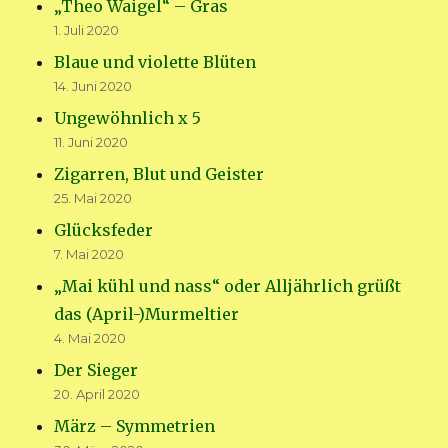
„Theo Waigel“ – Gras
1. Juli 2020
Blaue und violette Blüten
14. Juni 2020
Ungewöhnlich x 5
11. Juni 2020
Zigarren, Blut und Geister
25. Mai 2020
Glücksfeder
7. Mai 2020
„Mai kühl und nass“ oder Alljährlich grüßt
das (April-)Murmeltier
4. Mai 2020
Der Sieger
20. April 2020
März – Symmetrien