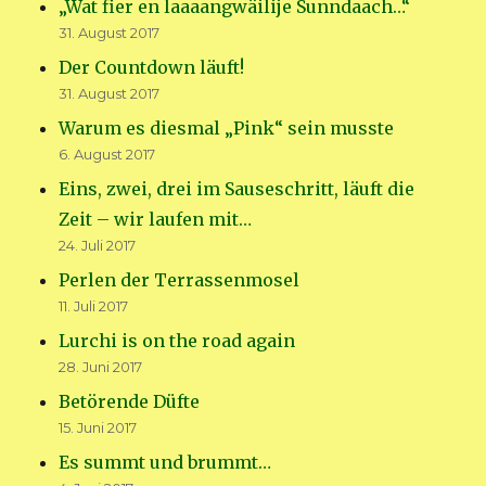
„Wat fier en laaaangwäilije Sunndaach…“
31. August 2017
Der Countdown läuft!
31. August 2017
Warum es diesmal „Pink“ sein musste
6. August 2017
Eins, zwei, drei im Sauseschritt, läuft die
Zeit – wir laufen mit…
24. Juli 2017
Perlen der Terrassenmosel
11. Juli 2017
Lurchi is on the road again
28. Juni 2017
Betörende Düfte
15. Juni 2017
Es summt und brummt…