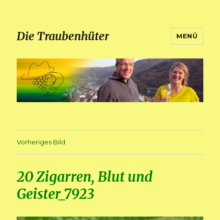
Die Traubenhüter
MENÜ
Vorheriges Bild
20 Zigarren, Blut und
Geister_7923