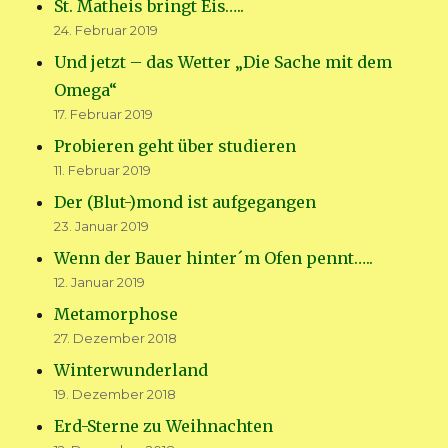
St. Matheis bringt Eis…..
24. Februar 2019
Und jetzt – das Wetter „Die Sache mit dem
Omega“
17. Februar 2019
Probieren geht über studieren
11. Februar 2019
Der (Blut-)mond ist aufgegangen
23. Januar 2019
Wenn der Bauer hinter´m Ofen pennt…..
12. Januar 2019
Metamorphose
27. Dezember 2018
Winterwunderland
19. Dezember 2018
Erd-Sterne zu Weihnachten