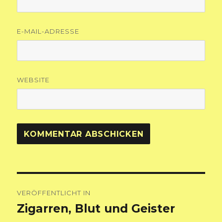
E-MAIL-ADRESSE
WEBSITE
Beitragsnavigation
VERÖFFENTLICHT IN
Zigarren, Blut und Geister