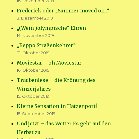
16. Dezember 2019
Frederick oder „Summer moved on…“
3. Dezember 2019
„(Wein-)olympische“ Ehren
14. November 2019
„Beppo Straßenkehrer“
31. Oktober 2019
Moviestar – oh Moviestar
16. Oktober 2019
Traubenlese – die Krönung des
Winzerjahres
15. Oktober 2019
Kleine Sensation in Hatzenport!
15. September 2019
Und jetzt – das Wetter Es geht auf den
Herbst zu