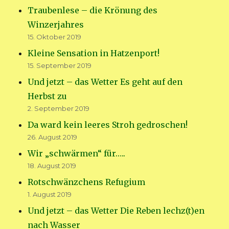
Traubenlese – die Krönung des
Winzerjahres
15. Oktober 2019
Kleine Sensation in Hatzenport!
15. September 2019
Und jetzt – das Wetter Es geht auf den
Herbst zu
2. September 2019
Da ward kein leeres Stroh gedroschen!
26. August 2019
Wir „schwärmen“ für…..
18. August 2019
Rotschwänzchens Refugium
1. August 2019
Und jetzt – das Wetter Die Reben lechz(t)en
nach Wasser