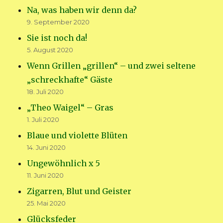
Na, was haben wir denn da?
9. September 2020
Sie ist noch da!
5. August 2020
Wenn Grillen „grillen“ – und zwei seltene
„schreckhafte“ Gäste
18. Juli 2020
„Theo Waigel“ – Gras
1. Juli 2020
Blaue und violette Blüten
14. Juni 2020
Ungewöhnlich x 5
11. Juni 2020
Zigarren, Blut und Geister
25. Mai 2020
Glücksfeder