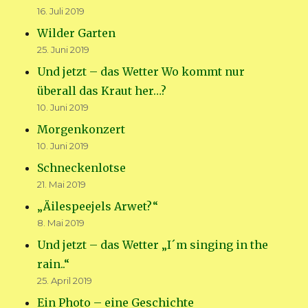
16. Juli 2019
Wilder Garten
25. Juni 2019
Und jetzt – das Wetter Wo kommt nur
überall das Kraut her…?
10. Juni 2019
Morgenkonzert
10. Juni 2019
Schneckenlotse
21. Mai 2019
„Äilespeejels Arwet?“
8. Mai 2019
Und jetzt – das Wetter „I´m singing in the
rain..“
25. April 2019
Ein Photo – eine Geschichte