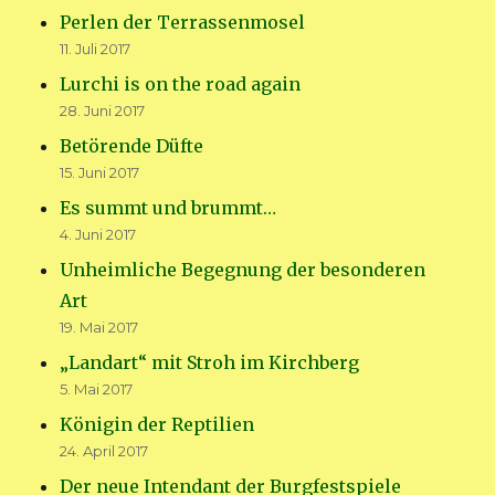
Perlen der Terrassenmosel
11. Juli 2017
Lurchi is on the road again
28. Juni 2017
Betörende Düfte
15. Juni 2017
Es summt und brummt…
4. Juni 2017
Unheimliche Begegnung der besonderen
Art
19. Mai 2017
„Landart“ mit Stroh im Kirchberg
5. Mai 2017
Königin der Reptilien
24. April 2017
Der neue Intendant der Burgfestspiele