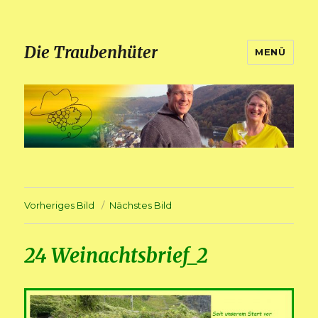
Die Traubenhüter
MENÜ
Vorheriges Bild
Nächstes Bild
24 Weinachtsbrief_2