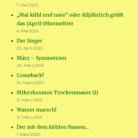
7. Mai 2020
„Mai kühl und nass“ oder Alljährlich grüßt
das (April-)Murmeltier
4. Mai 2020
Der Sieger
20. April 2020
März – Symmetrien
30. März 2020
Comeback!
24. März 2020
Mikrokosmos Trockenmauer (1)
12. März 2020
Wasser marsch!
12. März 2020
Der mit dem kühlen Namen…
1. März 2020