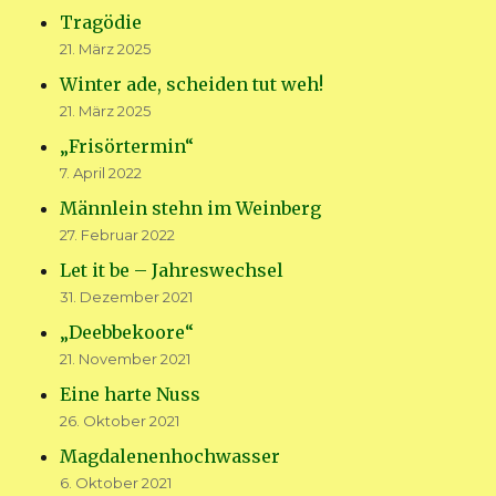
Tragödie
21. März 2025
Winter ade, scheiden tut weh!
21. März 2025
„Frisörtermin“
7. April 2022
Männlein stehn im Weinberg
27. Februar 2022
Let it be – Jahreswechsel
31. Dezember 2021
„Deebbekoore“
21. November 2021
Eine harte Nuss
26. Oktober 2021
Magdalenenhochwasser
6. Oktober 2021