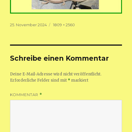
Veröffentlicht
Volle
25. November 2024
1809 × 2560
am
Größe
Schreibe einen Kommentar
Deine E-Mail-Adresse wird nicht veröffentlicht.
Erforderliche Felder sind mit
*
markiert
KOMMENTAR
*