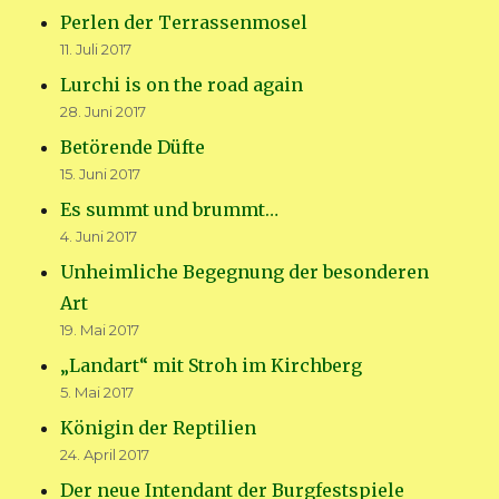
Perlen der Terrassenmosel
11. Juli 2017
Lurchi is on the road again
28. Juni 2017
Betörende Düfte
15. Juni 2017
Es summt und brummt…
4. Juni 2017
Unheimliche Begegnung der besonderen
Art
19. Mai 2017
„Landart“ mit Stroh im Kirchberg
5. Mai 2017
Königin der Reptilien
24. April 2017
Der neue Intendant der Burgfestspiele