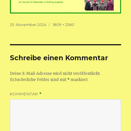
Veröffentlicht
Volle
25. November 2024
1809 × 2560
am
Größe
Schreibe einen Kommentar
Deine E-Mail-Adresse wird nicht veröffentlicht.
Erforderliche Felder sind mit
*
markiert
KOMMENTAR
*