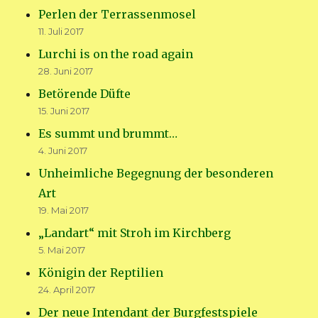
Perlen der Terrassenmosel
11. Juli 2017
Lurchi is on the road again
28. Juni 2017
Betörende Düfte
15. Juni 2017
Es summt und brummt…
4. Juni 2017
Unheimliche Begegnung der besonderen
Art
19. Mai 2017
„Landart“ mit Stroh im Kirchberg
5. Mai 2017
Königin der Reptilien
24. April 2017
Der neue Intendant der Burgfestspiele