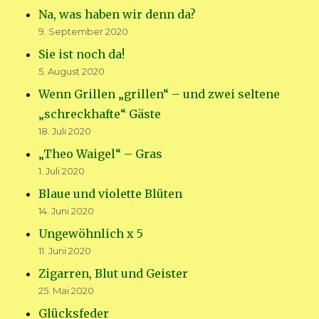
Na, was haben wir denn da?
9. September 2020
Sie ist noch da!
5. August 2020
Wenn Grillen „grillen“ – und zwei seltene
„schreckhafte“ Gäste
18. Juli 2020
„Theo Waigel“ – Gras
1. Juli 2020
Blaue und violette Blüten
14. Juni 2020
Ungewöhnlich x 5
11. Juni 2020
Zigarren, Blut und Geister
25. Mai 2020
Glücksfeder