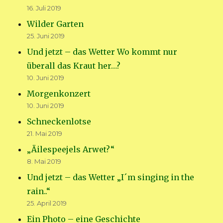
16. Juli 2019
Wilder Garten
25. Juni 2019
Und jetzt – das Wetter Wo kommt nur
überall das Kraut her…?
10. Juni 2019
Morgenkonzert
10. Juni 2019
Schneckenlotse
21. Mai 2019
„Äilespeejels Arwet?“
8. Mai 2019
Und jetzt – das Wetter „I´m singing in the
rain..“
25. April 2019
Ein Photo – eine Geschichte