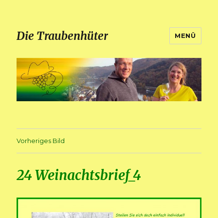
Die Traubenhüter
MENÜ
Vorheriges Bild
24 Weinachtsbrief_4