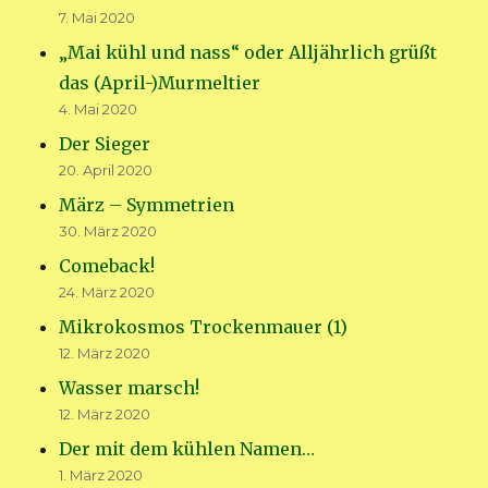
7. Mai 2020
„Mai kühl und nass“ oder Alljährlich grüßt
das (April-)Murmeltier
4. Mai 2020
Der Sieger
20. April 2020
März – Symmetrien
30. März 2020
Comeback!
24. März 2020
Mikrokosmos Trockenmauer (1)
12. März 2020
Wasser marsch!
12. März 2020
Der mit dem kühlen Namen…
1. März 2020