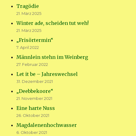
Tragödie
21. März 2025
Winter ade, scheiden tut weh!
21. März 2025
„Frisörtermin“
7. April 2022
Männlein stehn im Weinberg
27. Februar 2022
Let it be – Jahreswechsel
31. Dezember 2021
„Deebbekoore“
21. November 2021
Eine harte Nuss
26. Oktober 2021
Magdalenenhochwasser
6. Oktober 2021