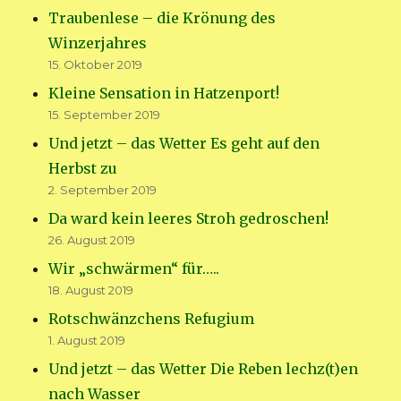
Traubenlese – die Krönung des
Winzerjahres
15. Oktober 2019
Kleine Sensation in Hatzenport!
15. September 2019
Und jetzt – das Wetter Es geht auf den
Herbst zu
2. September 2019
Da ward kein leeres Stroh gedroschen!
26. August 2019
Wir „schwärmen“ für…..
18. August 2019
Rotschwänzchens Refugium
1. August 2019
Und jetzt – das Wetter Die Reben lechz(t)en
nach Wasser