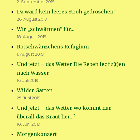
2. September 2019
Da ward kein leeres Stroh gedroschen!
26. August 2019
Wir „schwärmen“ für…..
18. August 2019
Rotschwänzchens Refugium
1. August 2019
Und jetzt – das Wetter Die Reben lechz(t)en
nach Wasser
16. Juli 2019
Wilder Garten
25. Juni 2019
Und jetzt – das Wetter Wo kommt nur
überall das Kraut her…?
10. Juni 2019
Morgenkonzert