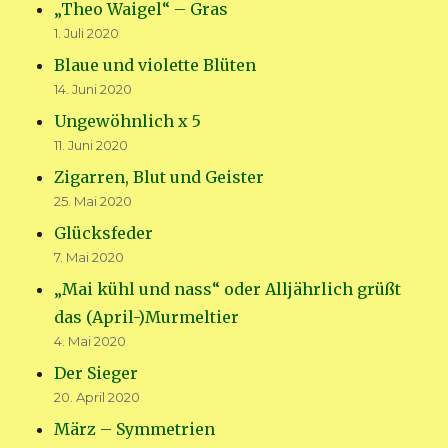
„Theo Waigel“ – Gras
1. Juli 2020
Blaue und violette Blüten
14. Juni 2020
Ungewöhnlich x 5
11. Juni 2020
Zigarren, Blut und Geister
25. Mai 2020
Glücksfeder
7. Mai 2020
„Mai kühl und nass“ oder Alljährlich grüßt
das (April-)Murmeltier
4. Mai 2020
Der Sieger
20. April 2020
März – Symmetrien