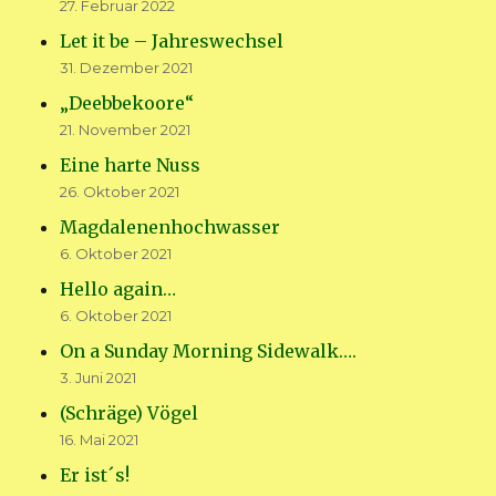
27. Februar 2022
Let it be – Jahreswechsel
31. Dezember 2021
„Deebbekoore“
21. November 2021
Eine harte Nuss
26. Oktober 2021
Magdalenenhochwasser
6. Oktober 2021
Hello again…
6. Oktober 2021
On a Sunday Morning Sidewalk….
3. Juni 2021
(Schräge) Vögel
16. Mai 2021
Er ist´s!