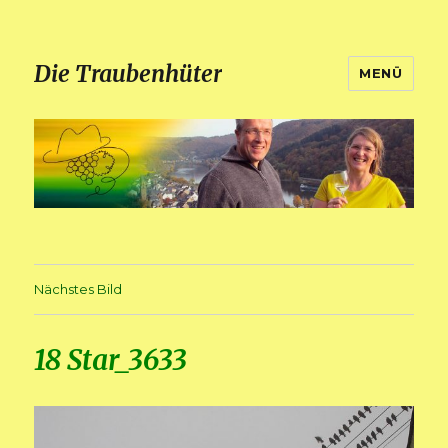
Die Traubenhüter
MENÜ
Nächstes Bild
18 Star_3633