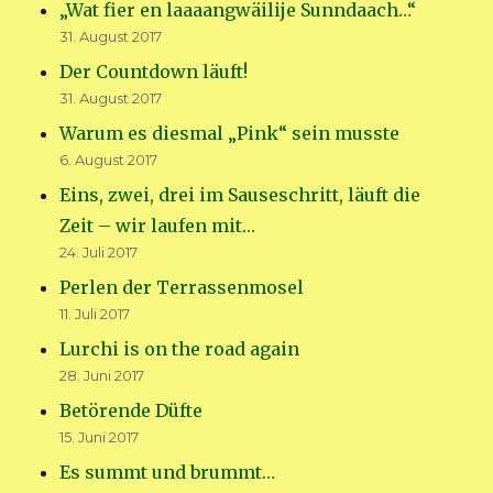
„Wat fier en laaaangwäilije Sunndaach…“
31. August 2017
Der Countdown läuft!
31. August 2017
Warum es diesmal „Pink“ sein musste
6. August 2017
Eins, zwei, drei im Sauseschritt, läuft die
Zeit – wir laufen mit…
24. Juli 2017
Perlen der Terrassenmosel
11. Juli 2017
Lurchi is on the road again
28. Juni 2017
Betörende Düfte
15. Juni 2017
Es summt und brummt…