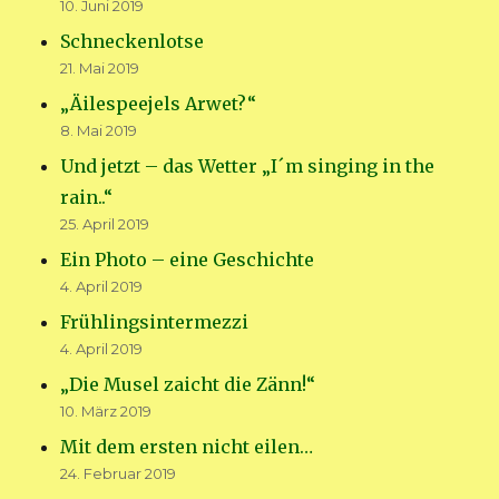
10. Juni 2019
Schneckenlotse
21. Mai 2019
„Äilespeejels Arwet?“
8. Mai 2019
Und jetzt – das Wetter „I´m singing in the
rain..“
25. April 2019
Ein Photo – eine Geschichte
4. April 2019
Frühlingsintermezzi
4. April 2019
„Die Musel zaicht die Zänn!“
10. März 2019
Mit dem ersten nicht eilen…
24. Februar 2019