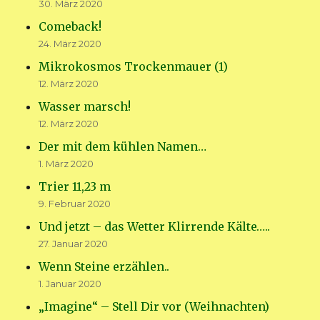
30. März 2020
Comeback!
24. März 2020
Mikrokosmos Trockenmauer (1)
12. März 2020
Wasser marsch!
12. März 2020
Der mit dem kühlen Namen…
1. März 2020
Trier 11,23 m
9. Februar 2020
Und jetzt – das Wetter Klirrende Kälte…..
27. Januar 2020
Wenn Steine erzählen..
1. Januar 2020
„Imagine“ – Stell Dir vor (Weihnachten)