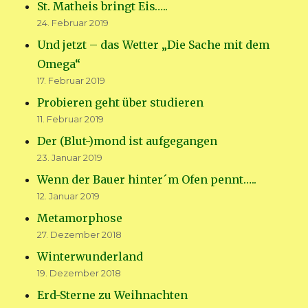
St. Matheis bringt Eis…..
24. Februar 2019
Und jetzt – das Wetter „Die Sache mit dem
Omega“
17. Februar 2019
Probieren geht über studieren
11. Februar 2019
Der (Blut-)mond ist aufgegangen
23. Januar 2019
Wenn der Bauer hinter´m Ofen pennt…..
12. Januar 2019
Metamorphose
27. Dezember 2018
Winterwunderland
19. Dezember 2018
Erd-Sterne zu Weihnachten