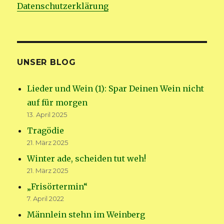
Datenschutzerklärung
UNSER BLOG
Lieder und Wein (1): Spar Deinen Wein nicht
auf für morgen
13. April 2025
Tragödie
21. März 2025
Winter ade, scheiden tut weh!
21. März 2025
„Frisörtermin“
7. April 2022
Männlein stehn im Weinberg