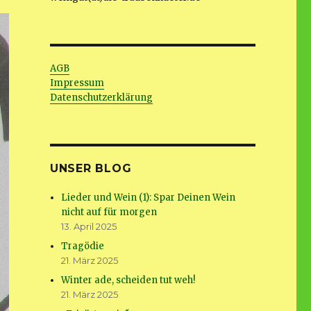
AGB
Impressum
Datenschutzerklärung
UNSER BLOG
Lieder und Wein (1): Spar Deinen Wein
nicht auf für morgen
13. April 2025
Tragödie
21. März 2025
Winter ade, scheiden tut weh!
21. März 2025