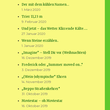
Der mit dem kühlen Namen…
1. März 2020
Trier 11,23 m
9. Februar 2020
Und jetzt – das Wetter Klirrende Kälte…..
27. Januar 2020
Wenn Steine erzählen..
1. Januar 2020
„Imagine“ – Stell Dir vor (Weihnachten)
16. Dezember 2019
Frederick oder „Summer moved on…“
3. Dezember 2019
„(Wein-)olympische“ Ehren
14. November 2019
„Beppo Straßenkehrer“
31. Oktober 2019
Moviestar – oh Moviestar
16. Oktober 2019