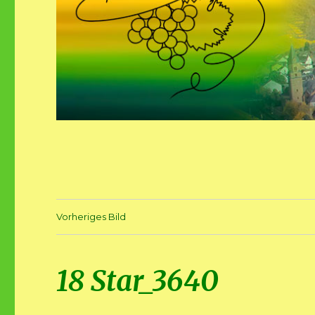
Vorheriges Bild
18 Star_3640