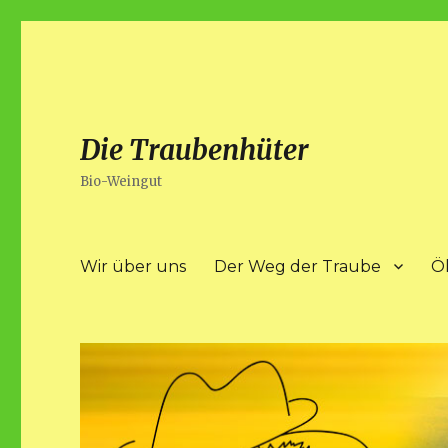
Die Traubenhüter
Bio-Weingut
Wir über uns
Der Weg der Traube
Ö