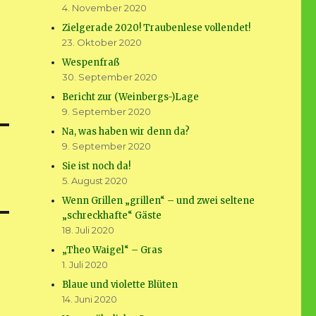
4. November 2020
Zielgerade 2020! Traubenlese vollendet!
23. Oktober 2020
Wespenfraß
30. September 2020
Bericht zur (Weinbergs-)Lage
9. September 2020
Na, was haben wir denn da?
9. September 2020
Sie ist noch da!
5. August 2020
Wenn Grillen „grillen“ – und zwei seltene
„schreckhafte“ Gäste
18. Juli 2020
„Theo Waigel“ – Gras
1. Juli 2020
Blaue und violette Blüten
14. Juni 2020