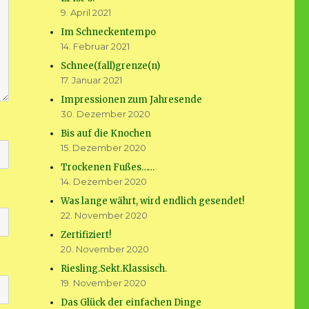
9. April 2021
Im Schneckentempo
14. Februar 2021
Schnee(fall)grenze(n)
17. Januar 2021
Impressionen zum Jahresende
30. Dezember 2020
Bis auf die Knochen
15. Dezember 2020
Trockenen Fußes……
14. Dezember 2020
Was lange währt, wird endlich gesendet!
22. November 2020
Zertifiziert!
20. November 2020
Riesling.Sekt.Klassisch.
19. November 2020
Das Glück der einfachen Dinge