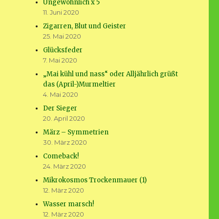
Ungewöhnlich x 5
11. Juni 2020
Zigarren, Blut und Geister
25. Mai 2020
Glücksfeder
7. Mai 2020
„Mai kühl und nass“ oder Alljährlich grüßt
das (April-)Murmeltier
4. Mai 2020
Der Sieger
20. April 2020
März – Symmetrien
30. März 2020
Comeback!
24. März 2020
Mikrokosmos Trockenmauer (1)
12. März 2020
Wasser marsch!
12. März 2020