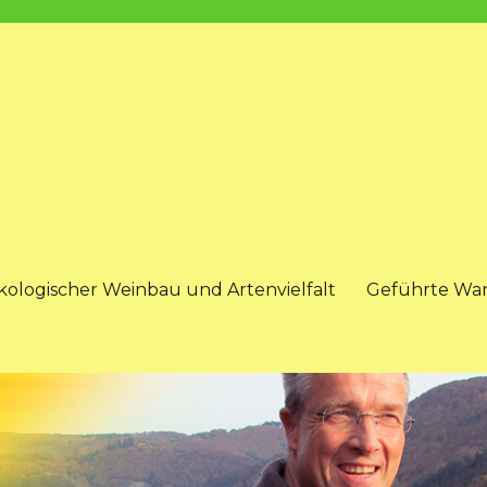
kologischer Weinbau und Artenvielfalt
Geführte Wa