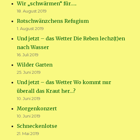
Wir „schwärmen“ für…..
18. August 2019
Rotschwänzchens Refugium
1. August 2019
Und jetzt – das Wetter Die Reben lechz(t)en
nach Wasser
16. Juli 2019
Wilder Garten
25. Juni 2019
Und jetzt – das Wetter Wo kommt nur
überall das Kraut her…?
10. Juni 2019
Morgenkonzert
10. Juni 2019
Schneckenlotse
21. Mai 2019