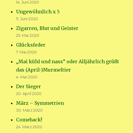
14. Juni 2020
Ungewöhnlich x 5
11. Juni 2020
Zigarren, Blut und Geister
25. Mai 2020
Glücksfeder
7. Mai 2020
„Mai kühl und nass“ oder Alljährlich grüßt
das (April-)Murmeltier
4. Mai 2020
Der Sieger
20. April 2020
März – Symmetrien
30. März 2020
Comeback!
24. März 2020