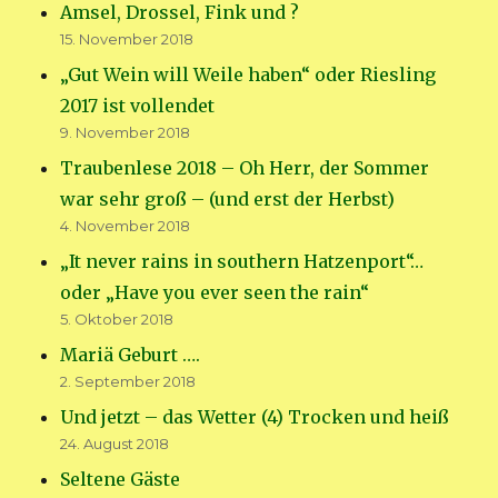
Amsel, Drossel, Fink und ?
15. November 2018
„Gut Wein will Weile haben“ oder Riesling
2017 ist vollendet
9. November 2018
Traubenlese 2018 – Oh Herr, der Sommer
war sehr groß – (und erst der Herbst)
4. November 2018
„It never rains in southern Hatzenport“…
oder „Have you ever seen the rain“
5. Oktober 2018
Mariä Geburt ….
2. September 2018
Und jetzt – das Wetter (4) Trocken und heiß
24. August 2018
Seltene Gäste