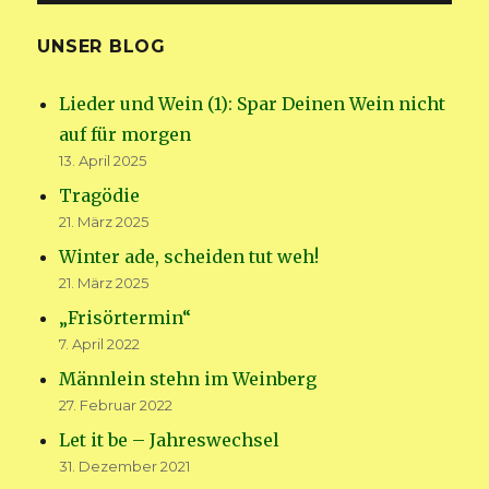
UNSER BLOG
Lieder und Wein (1): Spar Deinen Wein nicht
auf für morgen
13. April 2025
Tragödie
21. März 2025
Winter ade, scheiden tut weh!
21. März 2025
„Frisörtermin“
7. April 2022
Männlein stehn im Weinberg
27. Februar 2022
Let it be – Jahreswechsel
31. Dezember 2021