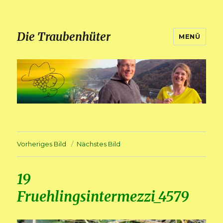
Die Traubenhüter
MENÜ
Vorheriges Bild
Nächstes Bild
19
Fruehlingsintermezzi_4579