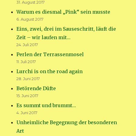
31. August 2017
Warum es diesmal „Pink“ sein musste
6. August 2017
Eins, zwei, drei im Sauseschritt, läuft die
Zeit – wir laufen mit…
24. Juli 2017
Perlen der Terrassenmosel
11. Juli 2017
Lurchi is on the road again
28. Juni 2017
Betörende Düfte
15. Juni 2017
Es summt und brummt…
4. Juni 2017
Unheimliche Begegnung der besonderen
Art