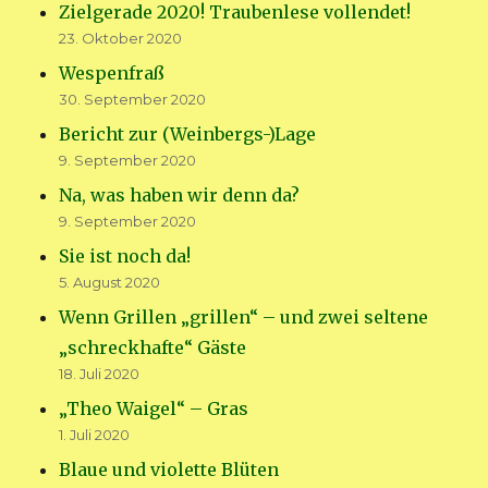
Zielgerade 2020! Traubenlese vollendet!
23. Oktober 2020
Wespenfraß
30. September 2020
Bericht zur (Weinbergs-)Lage
9. September 2020
Na, was haben wir denn da?
9. September 2020
Sie ist noch da!
5. August 2020
Wenn Grillen „grillen“ – und zwei seltene
„schreckhafte“ Gäste
18. Juli 2020
„Theo Waigel“ – Gras
1. Juli 2020
Blaue und violette Blüten