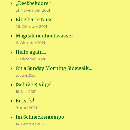
„Deebbekoore“
21. November 2021
Eine harte Nuss
26. Oktober 2021
Magdalenenhochwasser
6. Oktober 2021
Hello again…
6. Oktober 2021
On a Sunday Morning Sidewalk….
3. Juni 2021
(Schräge) Vögel
16. Mai 2021
Er ist´s!
9. April 2021
Im Schneckentempo
14. Februar 2021