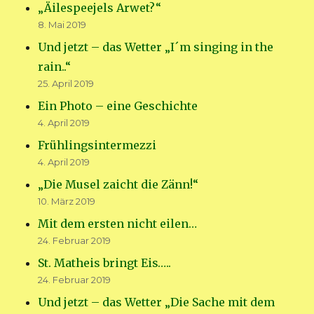
„Äilespeejels Arwet?“
8. Mai 2019
Und jetzt – das Wetter „I´m singing in the
rain..“
25. April 2019
Ein Photo – eine Geschichte
4. April 2019
Frühlingsintermezzi
4. April 2019
„Die Musel zaicht die Zänn!“
10. März 2019
Mit dem ersten nicht eilen…
24. Februar 2019
St. Matheis bringt Eis…..
24. Februar 2019
Und jetzt – das Wetter „Die Sache mit dem