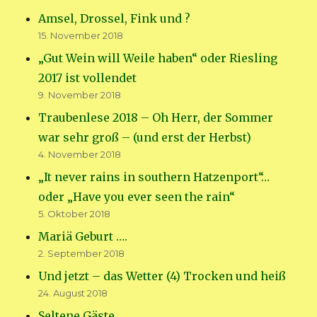
Amsel, Drossel, Fink und ?
15. November 2018
„Gut Wein will Weile haben“ oder Riesling
2017 ist vollendet
9. November 2018
Traubenlese 2018 – Oh Herr, der Sommer
war sehr groß – (und erst der Herbst)
4. November 2018
„It never rains in southern Hatzenport“…
oder „Have you ever seen the rain“
5. Oktober 2018
Mariä Geburt ….
2. September 2018
Und jetzt – das Wetter (4) Trocken und heiß
24. August 2018
Seltene Gäste