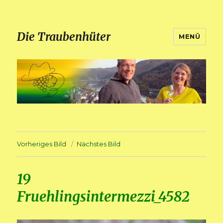
Die Traubenhüter
MENÜ
Vorheriges Bild
Nächstes Bild
19
Fruehlingsintermezzi_4582