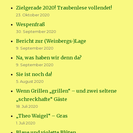
Zielgerade 2020! Traubenlese vollendet!
23. Oktober 2020
Wespenfraß
30. September 2020
Bericht zur (Weinbergs-)Lage
9. September 2020
Na, was haben wir denn da?
9. September 2020
Sie ist noch da!
5. August 2020
Wenn Grillen „grillen“ – und zwei seltene
„schreckhafte“ Gäste
18. Juli 2020
„Theo Waigel“ – Gras
1. Juli 2020
Blaue und violette Blüten