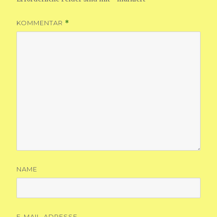
KOMMENTAR
*
NAME
E-MAIL-ADRESSE