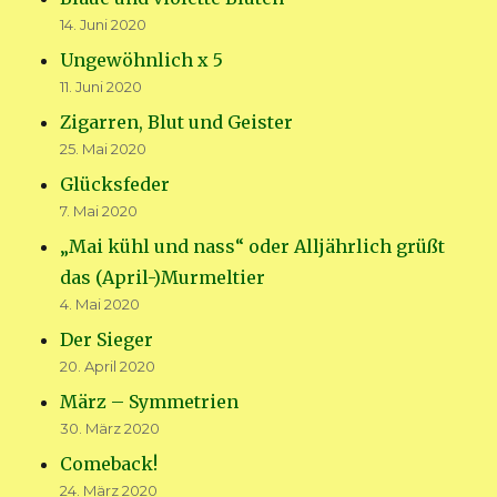
14. Juni 2020
Ungewöhnlich x 5
11. Juni 2020
Zigarren, Blut und Geister
25. Mai 2020
Glücksfeder
7. Mai 2020
„Mai kühl und nass“ oder Alljährlich grüßt
das (April-)Murmeltier
4. Mai 2020
Der Sieger
20. April 2020
März – Symmetrien
30. März 2020
Comeback!
24. März 2020