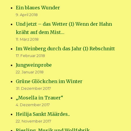
Ein blaues Wunder
9. April 2018
Und jetzt – das Wetter (1) Wenn der Hahn
kräht auf dem Mist…
11. März 2018
Im Weinberg durch das Jahr (1) Rebschnitt
17. Februar 2018
Jungweinprobe
22. Januar 2018
Grüne Glöckchen im Winter
31. Dezember 2017
„Mosella in Trauer“
4. Dezember 2017
Heilija Sankt Määrdes..
22. November 2017
Riesling, Musik und Wollfabrik