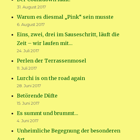
31. August 2017
Warum es diesmal „Pink“ sein musste
6. August 2017
Eins, zwei, drei im Sauseschritt, läuft die
Zeit – wir laufen mit…
24. Juli 2017
Perlen der Terrassenmosel
11. Juli 2017
Lurchi is on the road again
28. Juni 2017
Betörende Düfte
15. Juni 2017
Es summt und brummt…
4. Juni 2017
Unheimliche Begegnung der besonderen
Art