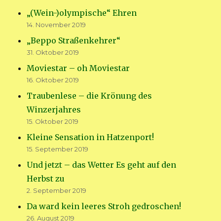
„(Wein-)olympische“ Ehren
14. November 2019
„Beppo Straßenkehrer“
31. Oktober 2019
Moviestar – oh Moviestar
16. Oktober 2019
Traubenlese – die Krönung des
Winzerjahres
15. Oktober 2019
Kleine Sensation in Hatzenport!
15. September 2019
Und jetzt – das Wetter Es geht auf den
Herbst zu
2. September 2019
Da ward kein leeres Stroh gedroschen!
26. August 2019