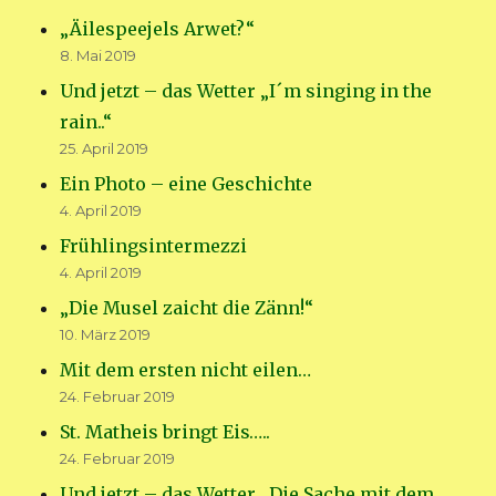
„Äilespeejels Arwet?“
8. Mai 2019
Und jetzt – das Wetter „I´m singing in the
rain..“
25. April 2019
Ein Photo – eine Geschichte
4. April 2019
Frühlingsintermezzi
4. April 2019
„Die Musel zaicht die Zänn!“
10. März 2019
Mit dem ersten nicht eilen…
24. Februar 2019
St. Matheis bringt Eis…..
24. Februar 2019
Und jetzt – das Wetter „Die Sache mit dem