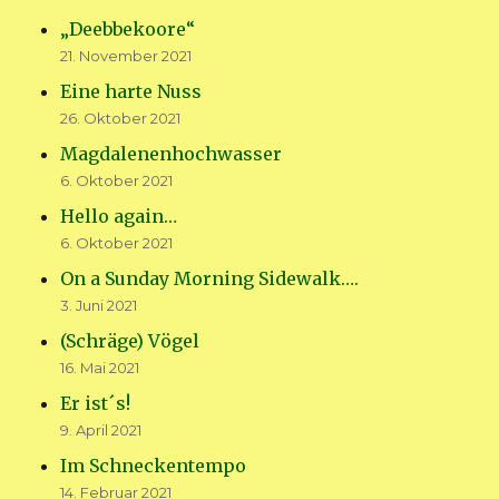
„Deebbekoore“
21. November 2021
Eine harte Nuss
26. Oktober 2021
Magdalenenhochwasser
6. Oktober 2021
Hello again…
6. Oktober 2021
On a Sunday Morning Sidewalk….
3. Juni 2021
(Schräge) Vögel
16. Mai 2021
Er ist´s!
9. April 2021
Im Schneckentempo
14. Februar 2021