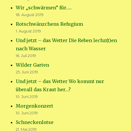
Wir „schwärmen“ für…..
18. August 2019
Rotschwänzchens Refugium
1. August 2019
Und jetzt – das Wetter Die Reben lechz(t)en
nach Wasser
16. Juli 2019
Wilder Garten
25. Juni 2019
Und jetzt – das Wetter Wo kommt nur
überall das Kraut her…?
10. Juni 2019
Morgenkonzert
10. Juni 2019
Schneckenlotse
21. Mai 2019