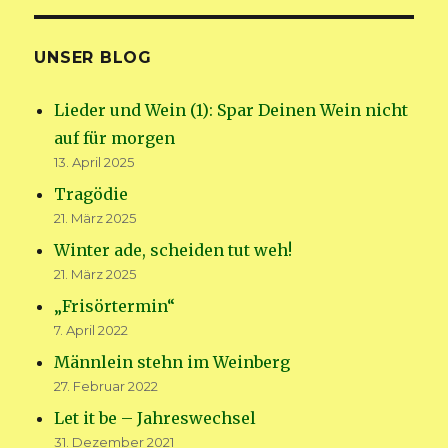
UNSER BLOG
Lieder und Wein (1): Spar Deinen Wein nicht
auf für morgen
13. April 2025
Tragödie
21. März 2025
Winter ade, scheiden tut weh!
21. März 2025
„Frisörtermin“
7. April 2022
Männlein stehn im Weinberg
27. Februar 2022
Let it be – Jahreswechsel
31. Dezember 2021